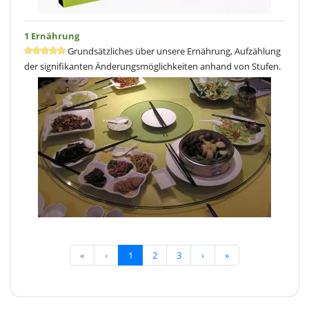
1 Ernährung
Grundsätzliches über unsere Ernährung, Aufzählung
der signifikanten Änderungsmöglichkeiten anhand von Stufen.
«
‹
1
2
3
›
»