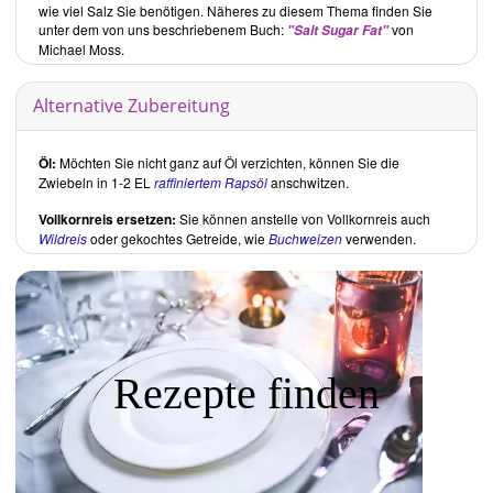
wie viel Salz Sie benötigen. Näheres zu diesem Thema finden Sie
unter dem von uns beschriebenem Buch:
von
"Salt Sugar Fat"
Michael Moss.
Alternative Zubereitung
Öl:
Möchten Sie nicht ganz auf Öl verzichten, können Sie die
Zwiebeln in 1-2 EL
raffiniertem Rapsöl
anschwitzen.
Vollkornreis ersetzen:
Sie können anstelle von Vollkornreis auch
Wildreis
oder gekochtes Getreide, wie
Buchweizen
verwenden.
Rezepte finden