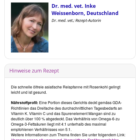
Dr. med. vet. Inke
Weissenborn, Deutschland
Dr. med. vet.; Rezept-Autorin
Hinweise zum Rezept
Die schnelle ölfreie asiatische Reispfanne mit Rosenkohl gelingt
leicht und ist gesund.
Nährstoffprofil:
Eine Portion dieses Gerichts deckt gemäss GDA-
Richtlinien das Dreifache des durchschnittlichen Tagesbedarfs an
Vitamin K. Vitamin C und das Spurenelement Mangan sind zu
deutlich über 100 % abgedeckt. Das Verhältnis von Omega-6-zu
Omega-3-Fettsäuren liegt mit 4:1 unterhalb des maximal
empfohlenen Verhältnisses von 5:1.
Weitere Informationen zum Thema finden Sie unter folgendem Link:
.