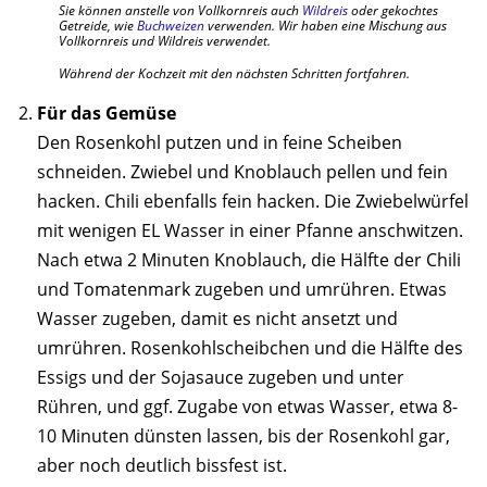
Sie können anstelle von Vollkornreis auch
Wildreis
oder gekochtes
Getreide, wie
Buchweizen
verwenden. Wir haben eine Mischung aus
Vollkornreis und Wildreis verwendet.
Während der Kochzeit mit den nächsten Schritten fortfahren.
Für das Gemüse
Den Rosenkohl putzen und in feine Scheiben
schneiden. Zwiebel und Knoblauch pellen und fein
hacken. Chili ebenfalls fein hacken. Die Zwiebelwürfel
mit wenigen EL Wasser in einer Pfanne anschwitzen.
Nach etwa 2 Minuten Knoblauch, die Hälfte der Chili
und Tomatenmark zugeben und umrühren. Etwas
Wasser zugeben, damit es nicht ansetzt und
umrühren. Rosenkohlscheibchen und die Hälfte des
Essigs und der Sojasauce zugeben und unter
Rühren, und ggf. Zugabe von etwas Wasser, etwa 8-
10 Minuten dünsten lassen, bis der Rosenkohl gar,
aber noch deutlich bissfest ist.