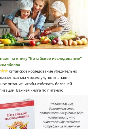
нзия на книгу "Китайское исследование"
 Кэмпбеллa
Китайское исследование убедительно
зывает, как мы можем улучшить наше
ное питание, чтобы избежать болезней
лизации. Важная книга по питанию.