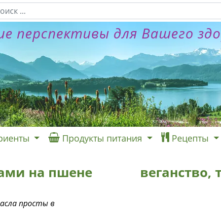
е перспективы для Вашего зд
риенты
Продукты питания
Рецепты
ами на пшене
веганство,
асла просты в