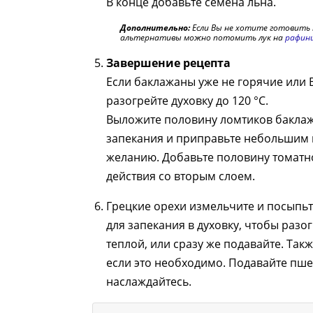
В конце добавьте семена льна.
Дополнительно:
Если Вы не хотите готовить 
альтернативы можно потомить лук на
рафини
Завершение рецепта
Если баклажаны уже не горячие или 
разогрейте духовку до 120 °C.
Выложите половину ломтиков баклаж
запекания и приправьте небольшим 
желанию. Добавьте половину томатно
действия со вторым слоем.
Грецкие орехи измельчите и посыпьт
для запекания в духовку, чтобы разо
теплой, или сразу же подавайте. Так
если это необходимо. Подавайте пше
наслаждайтесь.