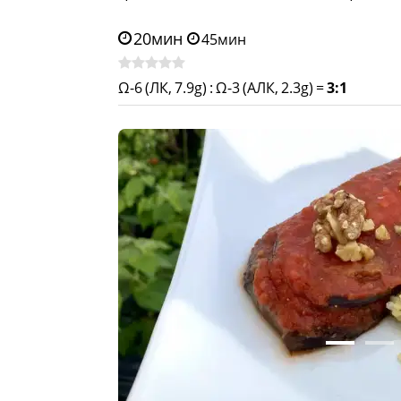
20мин
45мин
Ω-6 (ЛК, 7.9g)
:
Ω-3 (АЛК, 2.3g)
=
3:1