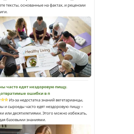
ете тексты, основанные на фактах, и рецензии
иги.
ны часто едят нездоровую пищу.
отвратимые ошибки в п
Из-за недостатка знаний вегетарианцы,
ны и сыроеды часто едят нездоровую пищу –
ми или десятилетиями. Этого можно избежать,
дая базовыми знаниями.