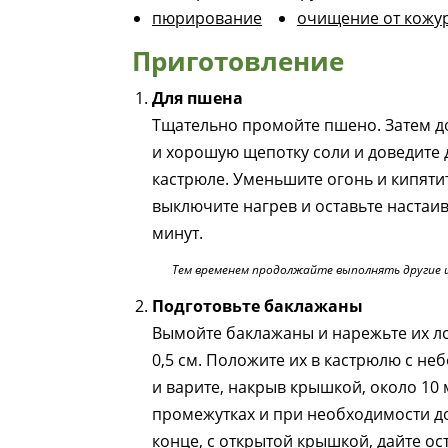
пюрирование
очищение от кожу
Приготовление
Для пшена
Тщательно промойте пшено. Затем д
и хорошую щепотку соли и доведите 
кастрюле. Уменьшите огонь и кипятит
выключите нагрев и оставьте настаи
минут.
Тем временем продолжайте выполнять другие 
Подготовьте баклажаны
Вымойте баклажаны и нарежьте их 
0,5 см. Положите их в кастрюлю с н
и варите, накрыв крышкой, около 10
промежутках и при необходимости д
конце, с открытой крышкой, дайте ос