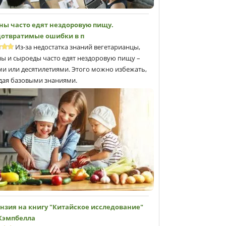
ны часто едят нездоровую пищу.
отвратимые ошибки в п
Из-за недостатка знаний вегетарианцы,
ны и сыроеды часто едят нездоровую пищу –
ми или десятилетиями. Этого можно избежать,
дая базовыми знаниями.
нзия на книгу "Китайское исследование"
 Кэмпбеллa