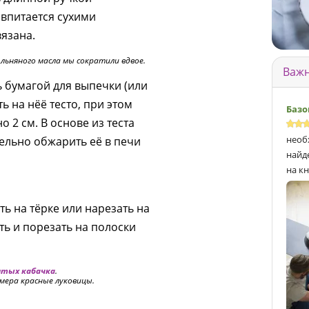
 впитается сухими
вязана.
льняного масла мы сократили вдвое.
Важн
 бумагой для выпечки (или
ь на нёё тесто, при этом
Базо
 2 см. В основе из теста
необ
ельно обжарить её в печи
найд
на кн
ть на тёрке или нарезать на
ть и порезать на полоски
тых кабачка
.
мера красные луковицы.