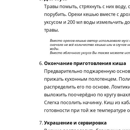
Травы помыть, стряхнуть с них воду, 
порубить. Орехи кешью вместе с др
уксусом и 200 мл воды измельчить д
травы.
Вместо орехов кешью автор использовала мусс
сначала не всё количество кешью или в случае
воды.
Вместо яблочного уксуса Вы также можете исп
Окончание приготовления киша
Предварительно поджаренную основу
прижать кухонным полотенцем. Поли
распределить его по основе. Ломтики
выложить поочерёдно по кругу внахл
Слегка посолить начинку. Киш из каб
готовности при той же температуре о
Украшение и сервировка