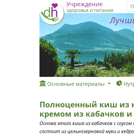
Учреждение
здоровья и питания
Лучши
Основные материалы
Нут
Полноценный киш из к
кремом из кабачков и
Основа этого киша из кабачков с соусом
состоит из цельнозерновой муки и кедр