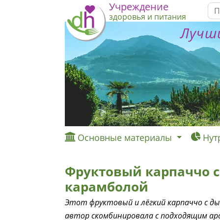
Учреждение
здоровья и питания
Лучши
Основные материалы
Нут
Фруктовый карпаччо с
карамболой
Этот фруктовый и лёгкий карпаччо с ды
автор скомбинировала с подходящим а