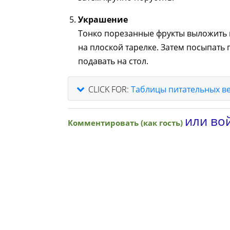
Украшение
Тонко порезанные фрукты выложить 
на плоской тарелке. Затем посыпат
подавать на стол.
CLICK FOR:
Таблицы питательных в
или вой
Комментировать (как гость)