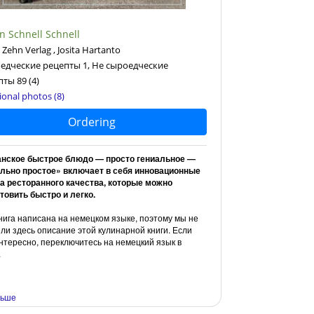
n Schnell Schnell
Zehn Verlag , Josita Hartanto
едческие рецепты 1, Не сыроедческие
пты 89
(4)
ional photos (8)
Ordering
анское быстрое блюдо — просто гениальное —
ально простое» включает в себя инновационные
а ресторанного качества, которые можно
товить быстро и легко.
нига написана на немецком языке, поэтому мы не
ли здесь описание этой кулинарной книги. Если
нтересно, переключитесь на немецкий язык в
.
ольше