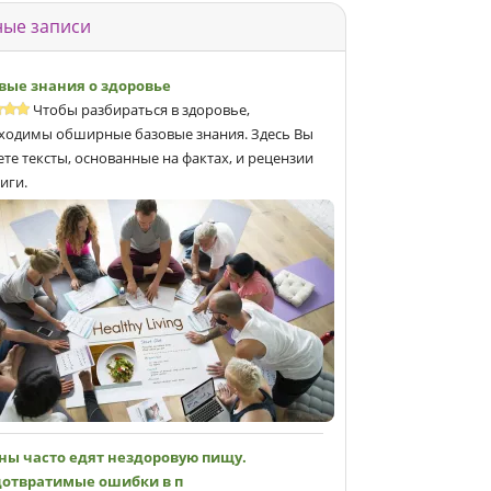
ые записи
вые знания о здоровье
Чтобы разбираться в здоровье,
ходимы обширные базовые знания. Здесь Вы
ете тексты, основанные на фактах, и рецензии
иги.
ны часто едят нездоровую пищу.
отвратимые ошибки в п