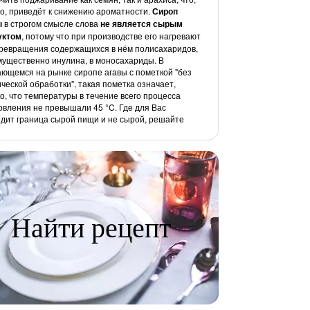
о, приведёт к снижению ароматности.
Сироп
ы
в строгом смысле слова
не является сырым
уктом
, потому что при производстве его нагревают
ревращения содержащихся в нём полисахаридов,
ущественно инулина, в моносахариды. В
ющемся на рынке сиропе агавы с пометкой "без
ческой обработки", такая пометка означает,
о, что температуры в течение всего процесса
овления не превышали 45 °C. Где для Вас
дит граница сырой пищи и не сырой, решайте
Найти рецепт