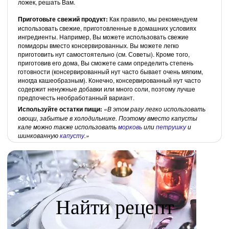
ложек, решать Вам.
Приготовьте свежий продукт:
Как правило, мы рекомендуем
использовать свежие, приготовленные в домашних условиях
ингредиенты. Например, Вы можете использовать свежие
помидоры вместо консервированных. Вы можете легко
приготовить нут самостоятельно (см. Советы). Кроме того,
приготовив его дома, Вы сможете сами определить степень
готовности (консервированный нут часто бывает очень мягким,
иногда кашеобразным). Конечно, консервированный нут часто
содержит ненужные добавки или много соли, поэтому лучше
предпочесть необработанный вариант.
Используйте остатки пищи:
В этом рагу легко использовать
овощи, забытые в холодильнике. Поэтому вместо капусты
кале можно также использовать
морковь
или
петрушку
и
шинкованную
капусту
.
Найти рецепт