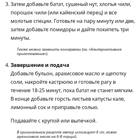
Затем добавьте батат, сушеный нут, хлопья чили,
порошок чили (или кайенский перец) и все
молотые специи. Готовьте на пару минуту или две,
затем добавьте помидоры и дайте покипеть три
минуты.
Также можно заменить консервами (см. «Альтернативное
приготовление»).
Завершение и подача
Добавьте бульон, арахисовое масло и щепотку
соли, накройте кастрюлю и готовьте рагу в
течение 18-25 минут, пока батат не станет мягким.
В конце добавьте горсть листьев капусты кале,
лимонный сок и приправьте солью.
Подавайте с крупой или выпечкой.
В оригинальном рецепте автор использует 6 ст. ложек
арахисового масла на 6-8 порций.