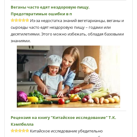
Веганы часто едят нездоровую пищу.
Предотвратимые ошибки в п
Из-за недостатка знаний вегетарианцы, веганы и
сыроеды часто едят нездоровую пищу – годами или
десятилетиями. Этого можно избежать, обладая базовыми
знаниями.
Рецензия на книгу "Китайское исследование" Т.К.
Кэмпбеллa
Китайское исследование убедительно