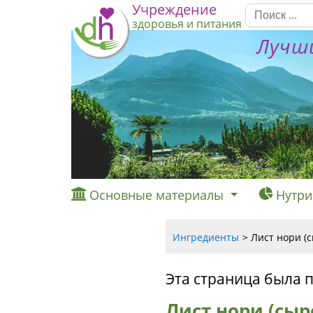
Учреждение
здоровья и питания
Лучши
Основные материалы
Нутри
Ингредиенты
Лист нори (
Эта страница была 
Лист нори (сыр