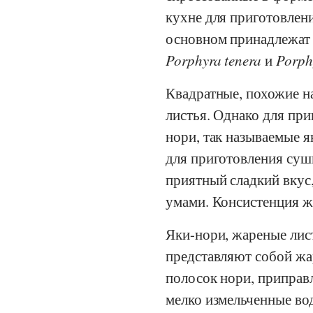
кухне для приготовлен
основном принадлежат 
Porphyra tenera
и
Porph
Квадратные, похожие н
листья. Однако для пр
нори, так называемые 
для приготовления суш
приятный сладкий вкус
умами. Консистенция ж
Яки-нори, жареные лис
представляют собой жа
полосок нори, припра
мелко измельченные во