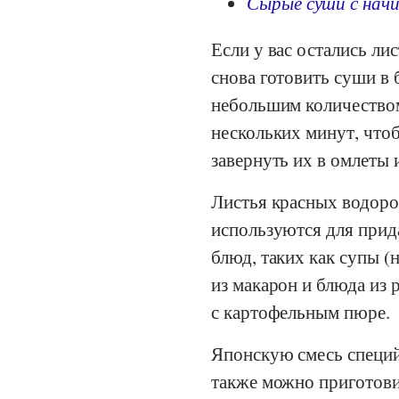
Сырые суши с начи
Если у вас остались ли
снова готовить суши в
небольшим количество
нескольких минут, что
завернуть их в омлеты 
Листья красных водорос
используются для прид
блюд, таких как супы (
из макарон и блюда из
с картофельным пюре.
Японскую смесь специй 
также можно приготови