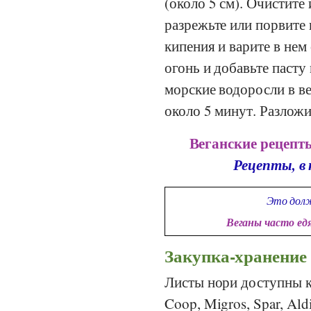
(около 5 см). Очистите
разрежьте или порвите
кипения и варите в нем
огонь и добавьте пасту
морские водоросли в ве
около 5 минут. Разложи
Веганские рецепты
Рецепты, в
Это долж
Веганы часто ед
Закупка-хранение
Листы нори доступны к
Coop
,
Migros
,
Spar
,
Ald