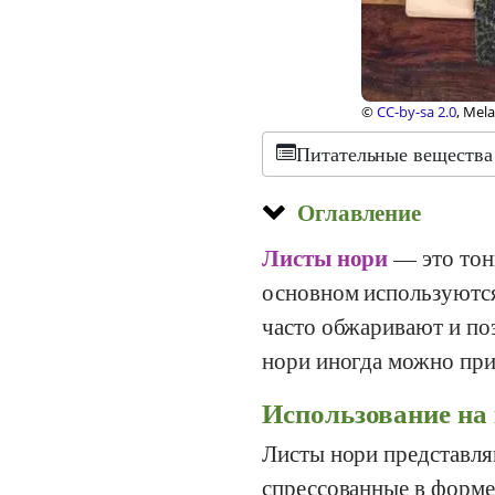
©
CC-by-sa 2.0
, Mel
Питательные вещества
Оглавление
Листы нори
— это тон
основном используются
часто обжаривают и по
нори иногда можно при
Использование на
Листы нори представля
спрессованные в форме