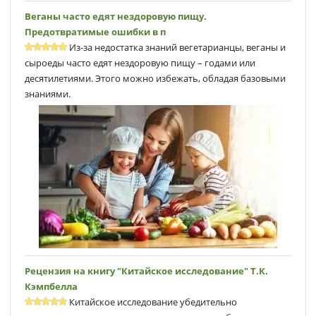
Веганы часто едят нездоровую пищу.
Предотвратимые ошибки в п
Из-за недостатка знаний вегетарианцы, веганы и
сыроеды часто едят нездоровую пищу – годами или
десятилетиями. Этого можно избежать, обладая базовыми
знаниями.
Рецензия на книгу "Китайское исследование" Т.К.
Кэмпбеллa
Китайское исследование убедительно