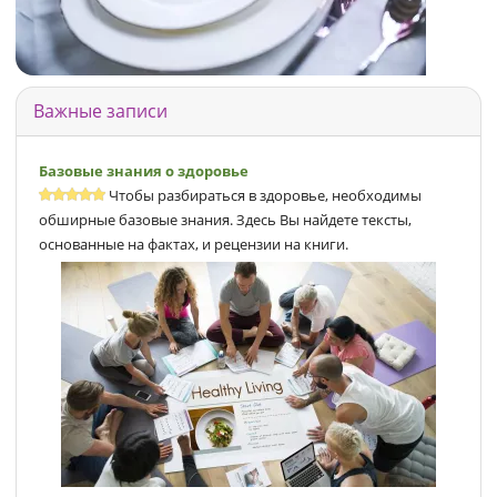
Важные записи
Базовые знания о здоровье
Чтобы разбираться в здоровье, необходимы
обширные базовые знания. Здесь Вы найдете тексты,
основанные на фактах, и рецензии на книги.