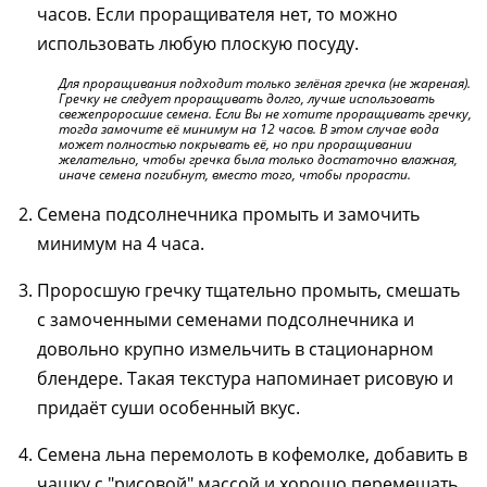
часов. Если проращивателя нет, то можно
использовать любую плоскую посуду.
Для проращивания подходит только зелёная гречка (не жареная).
Гречку не следует проращивать долго, лучше использовать
свежепроросшие семена. Если Вы не хотите проращивать гречку,
тогда замочите её минимум на 12 часов. В этом случае вода
может полностью покрывать её, но при проращивании
желательно, чтобы гречка была только достаточно влажная,
иначе семена погибнут, вместо того, чтобы прорасти.
Семена подсолнечника промыть и замочить
минимум на 4 часа.
Проросшую гречку тщательно промыть, смешать
с замоченными семенами подсолнечника и
довольно крупно измельчить в стационарном
блендере. Такая текстура напоминает рисовую и
придаёт суши особенный вкус.
Семена льна перемолоть в кофемолке, добавить в
чашку с "рисовой" массой и хорошо перемешать.