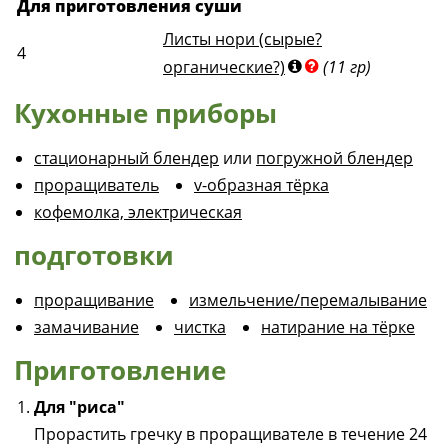
Для приготовления суши
Листы нори (сырые?
4
органические?)
(11 гр)
Кухонные приборы
стационарный блендер
или
погружной блендер
проращиватель
v-образная тёрка
кофемолка, электрическая
подготовки
проращивание
измельчение/перемалывание
замачивание
чистка
натирание на тёрке
Приготовление
Для "риса"
Прорастить гречку в проращивателе в течение 24