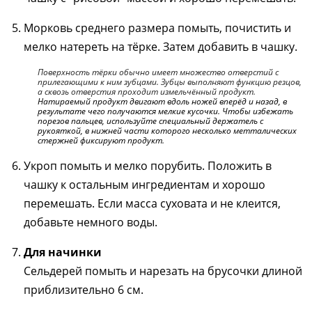
Морковь среднего размера помыть, почистить и
мелко натереть на тёрке. Затем добавить в чашку.
Поверхность тёрки обычно имеет множество отверстий с
прилегающими к ним зубцами. Зубцы выполняют функцию резцов,
а сквозь отверстия проходит измельчённый продукт.
Натираемый продукт двигают вдоль ножей вперёд и назад, в
результате чего получаются мелкие кусочки. Чтобы избежать
порезов пальцев, используйте специальный держатель с
рукояткой, в нижней части которого несколько метталических
стержней фиксируют продукт.
Укроп помыть и мелко порубить. Положить в
чашку к остальным ингредиентам и хорошо
перемешать. Если масса суховата и не клеится,
добавьте немного воды.
Для начинки
Сельдерей помыть и нарезать на брусочки длиной
приблизительно 6 см.