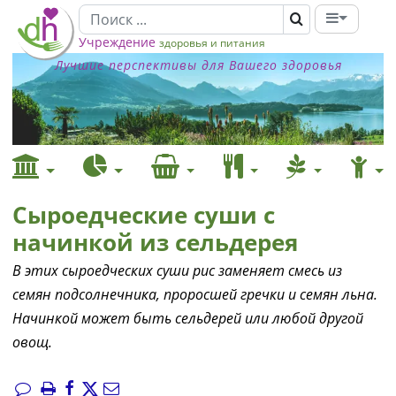
Учреждение
здоровья и питания
Лучшие перспективы для Вашего здоровья
Сыроедческие суши с
начинкой из сельдерея
В этих сыроедческих суши рис заменяет смесь из
семян подсолнечника, проросшей гречки и семян льна.
Начинкой может быть сельдерей или любой другой
овощ.