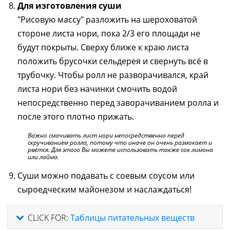
Для изготовления суши
"Рисовую массу" разложить на шероховатой
стороне листа нори, пока 2/3 его площади не
будут покрыты. Сверху ближе к краю листа
положить брусочки сельдерея и свернуть всё в
трубочку. Чтобы ролл не разворачивался, край
листа нори без начинки смочить водой
непосредственно перед заворачиванием ролла и
после этого плотно прижать.
Важно смачивать лист нори непосредственно перед
скручиванием ролла, потому что иначе он очень размокает и
рвётся. Для этого Вы можете использовать также сок лимона
или лайма.
Суши можно подавать с соевым соусом или
сыроедческим майонезом и наслаждаться!
CLICK FOR:
Таблицы питательных веществ