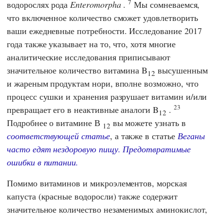
7
водорослях рода
Enteromorpha
.
Мы сомневаемся,
что включенное количество сможет удовлетворить
ваши ежедневные потребности. Исследование 2017
года также указывает на то, что, хотя многие
аналитические исследования приписывают
значительное количество витамина B
высушенным
12
и жареным продуктам нори, вполне возможно, что
процесс сушки и хранения разрушает витамин и/или
23
превращает его в неактивные аналоги B
.
12
Подробнее о витамине В
вы можете узнать в
12
соответствующей статье
, а также в статье
Веганы
часто едят нездоровую пищу. Предотвратимые
ошибки в питании.
Помимо витаминов и микроэлементов, морская
капуста (красные водоросли) также содержит
значительное количество незаменимых аминокислот,