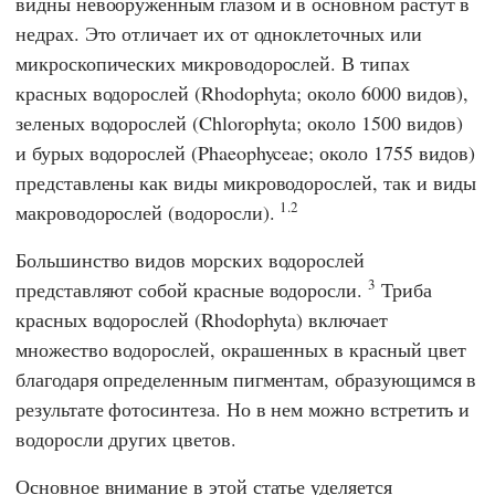
видны невооруженным глазом и в основном растут в
недрах. Это отличает их от одноклеточных или
микроскопических микроводорослей. В типах
красных водорослей (Rhodophyta; около 6000 видов),
зеленых водорослей (Chlorophyta; около 1500 видов)
и бурых водорослей (Phaeophyceae; около 1755 видов)
представлены как виды микроводорослей, так и виды
1.2
макроводорослей (водоросли).
Большинство видов морских водорослей
3
представляют собой красные водоросли.
Триба
красных водорослей (Rhodophyta) включает
множество водорослей, окрашенных в красный цвет
благодаря определенным пигментам, образующимся в
результате фотосинтеза. Но в нем можно встретить и
водоросли других цветов.
Основное внимание в этой статье уделяется