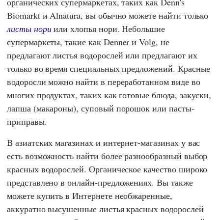
органических супермаркетах, таких как
Denn's
Biomarkt
и
Alnatura,
вы обычно можете найти только
листы нори
или хлопья нори. Небольшие
супермаркеты, такие как
Denner
и
Volg,
не
предлагают листья водорослей или предлагают их
только во время специальных предложений. Красные
водоросли можно найти в переработанном виде во
многих продуктах, таких как готовые блюда, закуски,
лапша (макароны), суповый порошок или пасты-
приправы.
В азиатских магазинах и интернет-магазинах у вас
есть возможность найти более разнообразный выбор
красных водорослей. Органическое качество широко
представлено в онлайн-предложениях. Вы также
можете купить в Интернете необжаренные,
аккуратно высушенные листья красных водорослей