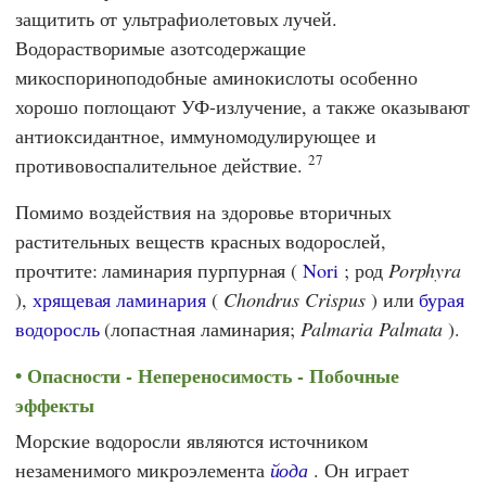
защитить от ультрафиолетовых лучей.
Водорастворимые азотсодержащие
микоспориноподобные аминокислоты особенно
хорошо поглощают УФ-излучение, а также оказывают
антиоксидантное, иммуномодулирующее и
27
противовоспалительное действие.
Помимо воздействия на здоровье вторичных
растительных веществ красных водорослей,
прочтите: ламинария пурпурная (
Nori
; род
Porphyra
),
хрящевая ламинария
(
Chondrus Crispus
) или
бурая
водоросль
(лопастная ламинария;
Palmaria Palmata
).
Опасности - Непереносимость - Побочные
эффекты
Морские водоросли являются источником
незаменимого микроэлемента
йода
. Он играет