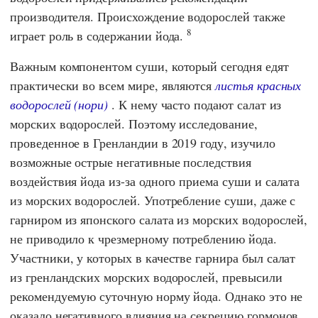
производителя. Происхождение водорослей также
8
играет роль в содержании йода.
Важным компонентом суши, который сегодня едят
практически во всем мире, являются
листья красных
водорослей (нори)
. К нему часто подают салат из
морских водорослей. Поэтому исследование,
проведенное в Гренландии в 2019 году, изучило
возможные острые негативные последствия
воздействия йода из-за одного приема суши и салата
из морских водорослей. Употребление суши, даже с
гарниром из японского салата из морских водорослей,
не приводило к чрезмерному потреблению йода.
Участники, у которых в качестве гарнира был салат
из гренландских морских водорослей, превысили
рекомендуемую суточную норму йода. Однако это не
оказало негативного влияния на секрецию гормонов