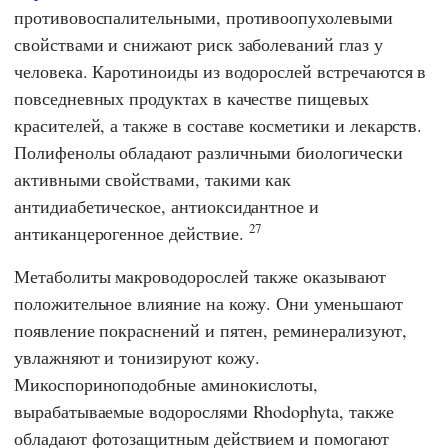
противовоспалительными, противоопухолевыми
свойствами и снижают риск заболеваний глаз у
человека. Каротиноиды из водорослей встречаются в
повседневных продуктах в качестве пищевых
красителей, а также в составе косметики и лекарств.
Полифенолы обладают различными биологически
активными свойствами, такими как
антидиабетическое, антиоксидантное и
27
антиканцерогенное действие.
Метаболиты макроводорослей также оказывают
положительное влияние на кожу. Они уменьшают
появление покраснений и пятен, реминерализуют,
увлажняют и тонизируют кожу.
Микоспориноподобные аминокислоты,
вырабатываемые водорослями Rhodophyta, также
обладают фотозащитным действием и помогают