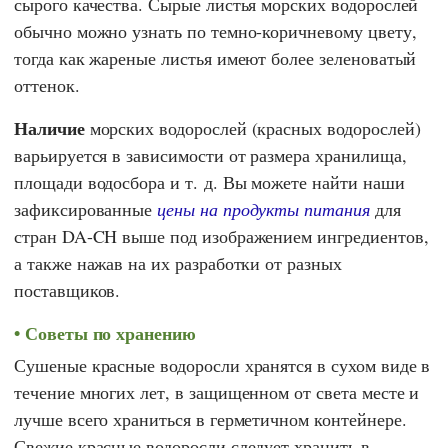
сырого качества. Сырые листья морских водорослей
обычно можно узнать по темно-коричневому цвету,
тогда как жареные листья имеют более зеленоватый
оттенок.
Наличие
морских водорослей (красных водорослей)
варьируется в зависимости от размера хранилища,
площади водосбора и т. д. Вы можете найти наши
зафиксированные
цены на продукты питания
для
стран DA-CH выше под изображением ингредиентов,
а также нажав на их разработки от разных
поставщиков.
Советы по хранению
Сушеные красные водоросли хранятся в сухом виде в
течение многих лет, в защищенном от света месте и
лучше всего храниться в герметичном контейнере.
Свежие красные водоросли следует хранить в