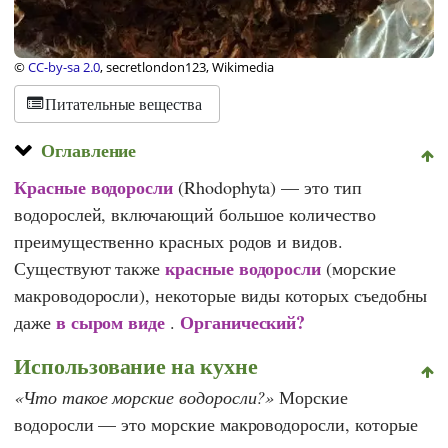
©
CC-by-sa 2.0
, secretlondon123, Wikimedia
Питательные вещества
Оглавление
Красные водоросли
(Rhodophyta) — это тип
водорослей, включающий большое количество
преимущественно красных родов и видов.
красные водоросли
Существуют также
(морские
макроводоросли), некоторые виды которых съедобны
в сыром виде
Органический?
даже
.
Использование на кухне
Что такое морские водоросли?
Морские
водоросли — это морские макроводоросли, которые