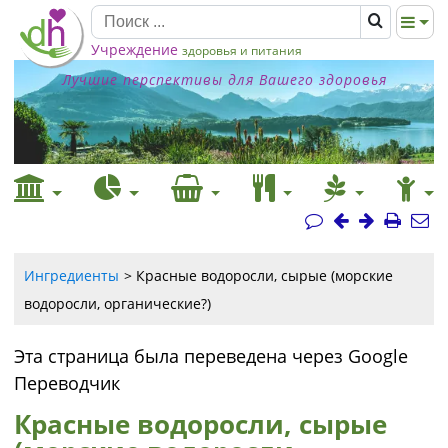
Учреждение
здоровья и питания
Лучшие перспективы для Вашего здоровья
Ингредиенты
Красные водоросли, сырые (морские
водоросли, органические?)
Эта страница была переведена через Google
Переводчик
Красные водоросли, сырые