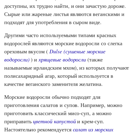
доступны, их трудно найти, и они зачастую дороже.
Сырые или жареные листья являются веганскими и
подходят для употребления в сыром виде.
Другими часто используемыми типами красных
водорослей являются морские водоросли со слегка
ореховым вкусом (
Dulse (сушеные морские
водоросли)
) и
хрящевые водоросли
(также
называемые ирландским мхом), из которых получают
полисахаридный агар, который используется в
качестве веганского заменителя желатина.
Морские водоросли обычно подходят для
приготовления салатов и супов. Например, можно
приготовить классический мисо-суп, а можно
приправить
цветной капустой
и крем-суп.
Настоятельно рекомендуется
салат из морских