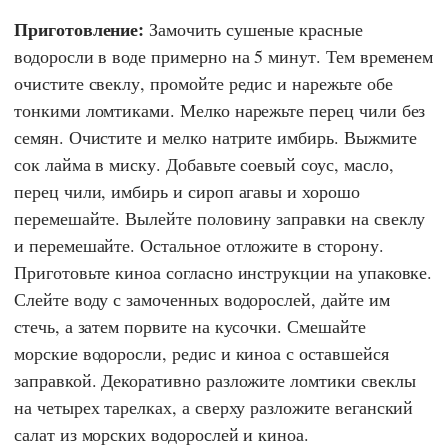
Приготовление:
Замочить сушеные красные
водоросли в воде примерно на 5 минут. Тем временем
очистите свеклу, промойте редис и нарежьте обе
тонкими ломтиками. Мелко нарежьте перец чили без
семян. Очистите и мелко натрите имбирь. Выжмите
сок лайма в миску. Добавьте соевый соус, масло,
перец чили, имбирь и сироп агавы и хорошо
перемешайте. Вылейте половину заправки на свеклу
и перемешайте. Остальное отложите в сторону.
Приготовьте киноа согласно инструкции на упаковке.
Слейте воду с замоченных водорослей, дайте им
стечь, а затем порвите на кусочки. Смешайте
морские водоросли, редис и киноа с оставшейся
заправкой. Декоративно разложите ломтики свеклы
на четырех тарелках, а сверху разложите веганский
салат из морских водорослей и киноа.