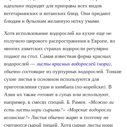
идеально подходят для приправы всех видов
вегетарианских и веганских блюд. Они придают
блюдам и бульонам желанную нотку умами.
Хотя использование водорослей на кухне еще не
получило широкого распространения в Европе, во
многих азиатских странах водоросли регулярно
подают на стол. Самая известная форма красных
водорослей —
листы красных водорослей (нори)
,
обычно состоящие из пурпурных водорослей. Тонкие
сухие листья в основном используются для
приготовления суши и кимбапа (по-корейски). В
Азии их также готовят в супах или используют,
например, в смесях специй. Б. Рамен.
Можно ли
есть листы нори сырыми?
Морские водоросли
веганские?
Листья обычно жарят и поэтому не
считаются сырой пищей. Хотя сырые листы нори