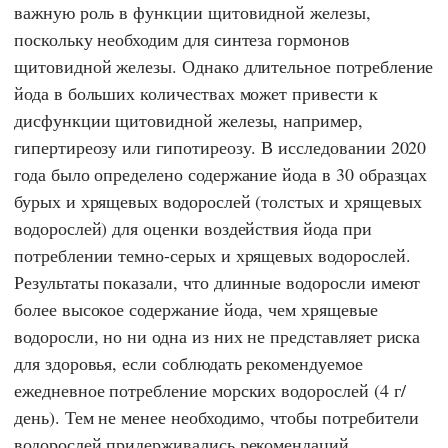
важную роль в функции щитовидной железы,
поскольку необходим для синтеза гормонов
щитовидной железы. Однако длительное потребление
йода в больших количествах может привести к
дисфункции щитовидной железы, например,
гипертиреозу или гипотиреозу. В исследовании 2020
года было определено содержание йода в 30 образцах
бурых и хрящевых водорослей (толстых и хрящевых
водорослей) для оценки воздействия йода при
потреблении темно-серых и хрящевых водорослей.
Результаты показали, что длинные водоросли имеют
более высокое содержание йода, чем хрящевые
водоросли, но ни одна из них не представляет риска
для здоровья, если соблюдать рекомендуемое
ежедневное потребление морских водорослей (4 г/
день). Тем не менее необходимо, чтобы потребители
водорослей придерживались рекомендаций