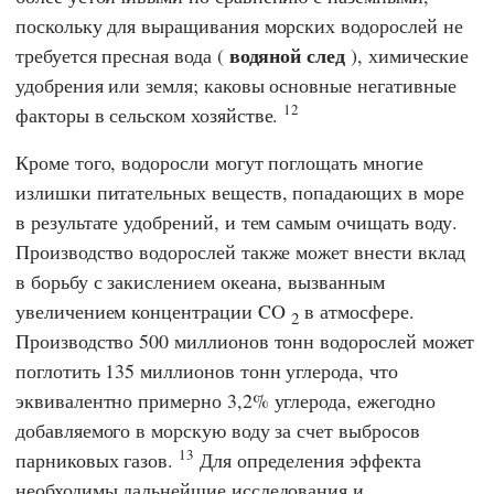
поскольку для выращивания морских водорослей не
водяной след
требуется пресная вода (
), химические
удобрения или земля; каковы основные негативные
12
факторы в сельском хозяйстве.
Кроме того, водоросли могут поглощать многие
излишки питательных веществ, попадающих в море
в результате удобрений, и тем самым очищать воду.
Производство водорослей также может внести вклад
в борьбу с закислением океана, вызванным
увеличением концентрации CO
в атмосфере.
2
Производство 500 миллионов тонн водорослей может
поглотить 135 миллионов тонн углерода, что
эквивалентно примерно 3,2% углерода, ежегодно
добавляемого в морскую воду за счет выбросов
13
парниковых газов.
Для определения эффекта
необходимы дальнейшие исследования и