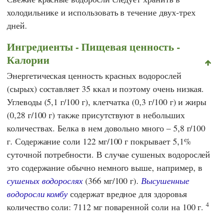
холодильнике и использовать в течение двух-трех
дней.
Ингредиенты - Пищевая ценность -
Калории
Энергетическая ценность красных водорослей
(сырых) составляет 35 ккал и поэтому очень низкая.
Углеводы (5,1 г/100 г), клетчатка (0,3 г/100 г) и жиры
(0,28 г/100 г) также присутствуют в небольших
количествах. Белка в нем довольно много – 5,8 г/100
г. Содержание соли 122 мг/100 г покрывает 5,1%
суточной потребности. В случае сушеных водорослей
это содержание обычно немного выше, например, в
сушеных водорослях
(366 мг/100 г).
Высушенные
водоросли комбу
содержат вредное для здоровья
4
количество соли: 7112 мг поваренной соли на 100 г.