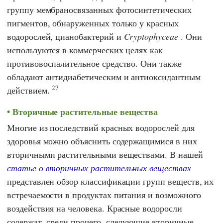
группу мембраносвязанных фотосинтетических
пигментов, обнаруженных только у красных
водорослей, цианобактерий и
Cryptophyceae
. Они
используются в коммерческих целях как
противовоспалительное средство. Они также
обладают антидиабетическим и антиоксидантным
27
действием.
Вторичные растительные вещества
Многие из последствий красных водорослей для
здоровья можно объяснить содержащимися в них
вторичными растительными веществами. В нашей
статье о вторичных растительных веществах
представлен обзор классификации групп веществ, их
встречаемости в продуктах питания и возможного
воздействия на человека. Красные водоросли
содержат, среди прочего, следующие вторичные