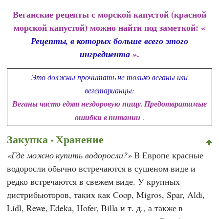
Веганские рецепты с морской капустой (красной
морской капустой) можно найти под заметкой: «
Рецепты, в которых больше всего этого
».
ингредиента
Это должны прочитать не только веганы или
вегетарианцы:
Веганы часто едят нездоровую пищу. Предотвратимые
ошибки в питании
.
Закупка - Хранение
Где можно купить водоросли?
В Европе красные
водоросли обычно встречаются в сушеном виде и
редко встречаются в свежем виде. У крупных
дистрибьюторов, таких как
Coop
,
Migros
,
Spar
,
Aldi
,
Lidl
,
Rewe
,
Edeka
,
Hofer
,
Billa
и т. д., а также в