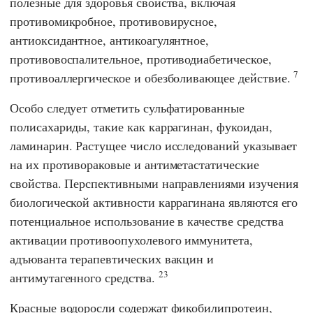
полезные для здоровья свойства, включая
противомикробное, противовирусное,
антиоксидантное, антикоагулянтное,
противовоспалительное, противодиабетическое,
7
противоаллергическое и обезболивающее действие.
Особо следует отметить сульфатированные
полисахариды, такие как каррагинан, фукоидан,
ламинарин. Растущее число исследований указывает
на их противораковые и антиметастатические
свойства. Перспективными направлениями изучения
биологической активности каррагинана являются его
потенциальное использование в качестве средства
активации противоопухолевого иммунитета,
адъюванта терапевтических вакцин и
23
антимутагенного средства.
Красные водоросли содержат фикобилипротеин,