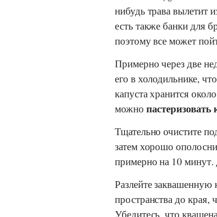
нибудь трава вылетит и
есть также банки для б
поэтому все может пойт
Примерно через две нед
его в холодильнике, ч
капуста хранится около
пастеризовать
можно
Тщательно очистите по
затем хорошо ополоснит
примерно на 10 минут. 
Разлейте заквашенную к
пространства до края, 
Убедитесь, что квашен