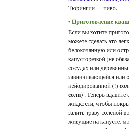
Тюрингии — пиво.
Приготовление кваш
Если вы хотите пригот
можете сделать это лег
белокочанную или остр
капусторезкой (не обяз
сосудах или деревянных
завинчивающейся или 
сол
нейодированной (!)
соли)
. Теперь вдавите 
жидкости, чтобы покрыт
залить траву соленой в
живущие на капусте, мо