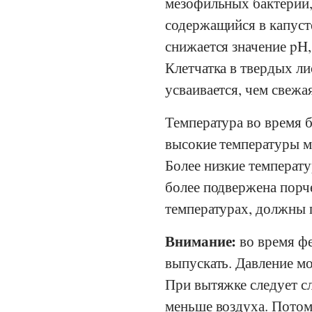
мезофильных бактерий,
содержащийся в капусте
снижается значение pH,
Клетчатка в твердых ли
усваивается, чем свежа
Температура во время б
высокие температуры м
Более низкие температ
более подвержена порче
температурах, должны 
Внимание:
во время фе
выпускать. Давление мо
При вытяжке следует сл
меньше воздуха. Потому