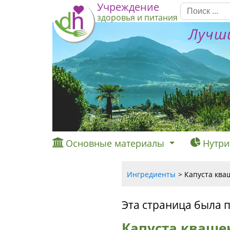
Учреждение
здоровья и питания
Лучши
Основные материалы
Нутри
Ингредиенты
Капуста ква
Эта страница была 
Капуста кваше