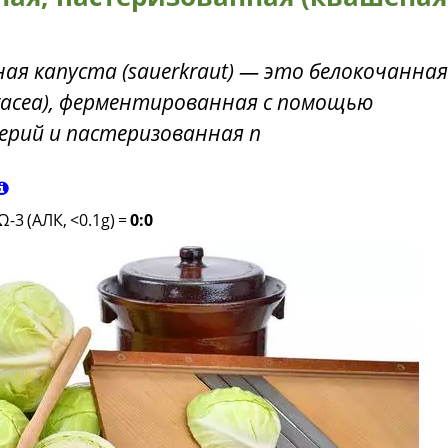
ая капуста (sauerkraut) — это белокочанная
leracea), ферментированная с помощью
ерий и пастеризованная п
Ω-3 (АЛК, <0.1g)
=
0:0