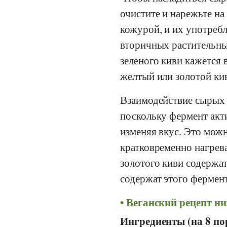
очистите и нарежьте на
кожурой, и их употреб
вторичных растительных
зеленого киви кажется 
желтый или золотой ки
Взаимодействие сырых 
поскольку фермент акт
изменяя вкус. Это можн
кратковременно нагрев
золотого киви содержа
содержат этого фермен
Веганский рецепт н
Ингредиенты (на 8 по