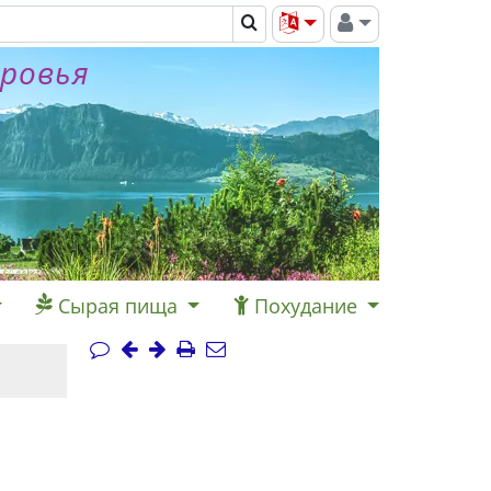
оровья
Сырая пища
Похудание