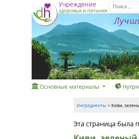
Учреждение
здоровья и питания
Лучши
Основные материалы
Нутри
Ингредиенты
Киви, зелен
Эта страница была 
Киви, зеленый 