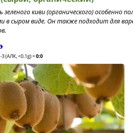
ь зеленого киви (органического) особенно по
 в сыром виде. Он также подходит для вар
в.
-3 (АЛК, <0.1g)
=
0:0