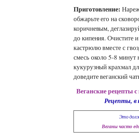
Приготовление:
Нареж
обжарьте его на сковор
коричневым, деглазиру
до кипения. Очистите и
кастрюлю вместе с гвоз
смесь около 5-8 минут 
кукурузный крахмал дл
доведите веганский чат
Веганские рецепты с
Рецепты, в
Это долж
Веганы часто е