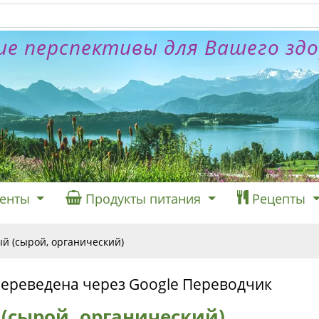
е перспективы для Вашего зд
енты
Продукты питания
Рецепты
ый (сырой, органический)
переведена через Google Переводчик
(сырой, органический)