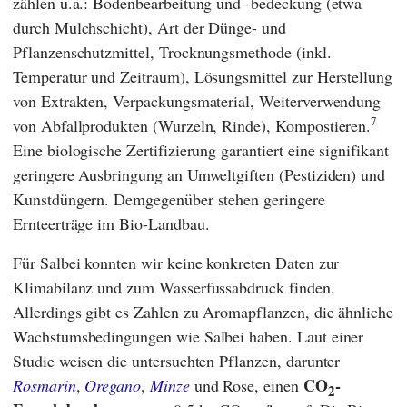
zählen u.a.: Bodenbearbeitung und -bedeckung (etwa
durch Mulchschicht), Art der Dünge- und
Pflanzenschutzmittel, Trocknungsmethode (inkl.
Temperatur und Zeitraum), Lösungsmittel zur Herstellung
von Extrakten, Verpackungsmaterial, Weiterverwendung
7
von Abfallprodukten (Wurzeln, Rinde), Kompostieren.
Eine biologische Zertifizierung garantiert eine signifikant
geringere Ausbringung an Umweltgiften (Pestiziden) und
Kunstdüngern. Demgegenüber stehen geringere
Ernteerträge im Bio-Landbau.
Für Salbei konnten wir keine konkreten Daten zur
Klimabilanz und zum Wasserfussabdruck finden.
Allerdings gibt es Zahlen zu Aromapflanzen, die ähnliche
Wachstumsbedingungen wie Salbei haben. Laut einer
Studie weisen die untersuchten Pflanzen, darunter
CO
-
Rosmarin
,
Oregano
,
Minze
und Rose, einen
2