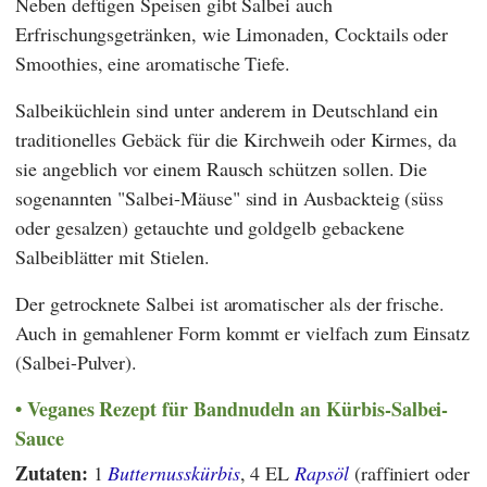
Neben deftigen Speisen gibt Salbei auch
Erfrischungsgetränken, wie Limonaden, Cocktails oder
Smoothies, eine aromatische Tiefe.
Salbeiküchlein sind unter anderem in Deutschland ein
traditionelles Gebäck für die Kirchweih oder Kirmes, da
sie angeblich vor einem Rausch schützen sollen. Die
sogenannten "Salbei-Mäuse" sind in Ausbackteig (süss
oder gesalzen) getauchte und goldgelb gebackene
Salbeiblätter mit Stielen.
Der getrocknete Salbei ist aromatischer als der frische.
Auch in gemahlener Form kommt er vielfach zum Einsatz
(Salbei-Pulver).
Veganes Rezept für Bandnudeln an Kürbis-Salbei-
Sauce
Zutaten:
1
Butternusskürbis
, 4 EL
Rapsöl
(raffiniert oder