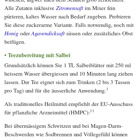
Alle Zutaten inklusive
Zitronensaft
im Mixer fein
pürieren, kaltes Wasser nach Bedarf zugeben. Probieren
Sie diese zuckerarme Variante. Falls notwendig, noch mit
Honig
oder
Agavendicksaft
süssen oder zusätzliches Obst
beifügen.
Teezubereitung mit Salbei
Grundsätzlich können Sie 1 TL Salbeiblätter mit 250 ml
heissem Wasser übergiessen und 10 Minuten lang ziehen
lassen. Der Tee eignet sich zum Trinken (2 bis 3 Tassen
1
pro Tag) und für die äusserliche Anwendung.
Als traditionelles Heilmittel empfiehlt der EU-Ausschuss
11
für pflanzliche Arzneimittel (
HMPC
):
Bei übermässigem Schwitzen und bei Magen-Darm-
Beschwerden wie Sodbrennen und Völlegefühl können