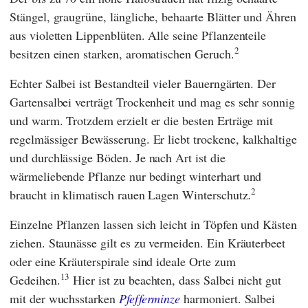
Stängel, graugrüne, längliche, behaarte Blätter und Ähren
aus violetten Lippenblüten. Alle seine Pflanzenteile
2
besitzen einen starken, aromatischen Geruch.
Echter Salbei ist Bestandteil vieler Bauerngärten. Der
Gartensalbei verträgt Trockenheit und mag es sehr sonnig
und warm. Trotzdem erzielt er die besten Erträge mit
regelmässiger Bewässerung. Er liebt trockene, kalkhaltige
und durchlässige Böden. Je nach Art ist die
wärmeliebende Pflanze nur bedingt winterhart und
2
braucht in klimatisch rauen Lagen Winterschutz
.
Einzelne Pflanzen lassen sich leicht in Töpfen und Kästen
ziehen. Staunässe gilt es zu vermeiden. Ein Kräuterbeet
oder eine Kräuterspirale sind ideale Orte zum
13
Gedeihen.
Hier ist zu beachten, dass Salbei nicht gut
mit der wuchsstarken
Pfefferminze
harmoniert. Salbei