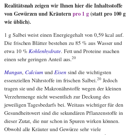
Realitätsnah zeigen wir Ihnen hier die Inhaltsstoffe
von Gewürzen und Kräutern
pro 1 g
(statt pro 100 g
wie üblich).
1 g Salbei weist einen Energiegehalt von 0,59 kcal auf.
Die frischen Blätter bestehen zu 85 % aus Wasser und
etwa 10 %
Kohlenhydrate
. Fett und Proteine machen
20
einen sehr geringen Anteil aus.
Mangan
,
Calcium
und
Eisen
sind die wichtigsten
20
essenziellen Nährstoffe im frischen Salbei.
Jedoch
tragen sie und die Makronährstoffe wegen der kleinen
Verzehrmenge nicht wesentlich zur Deckung des
jeweiligen Tagesbedarfs bei. Weitaus wichtiger für den
Gesundheitswert sind die sekundären Pflanzenstoffe in
dieser Zutat, die nur schon in Spuren wirken können.
Obwohl alle Kräuter und Gewürze sehr viele