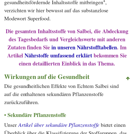
4
gesundheitsfördernde Inhaltsstoffe mitbringen
,
verzichten wir hier bewusst auf das substanzlose
Modewort Superfood.
Die gesamten Inhaltsstoffe von Salbei, die Abdeckung
des Tagesbedarfs und Vergleichswerte mit anderen
Zutaten finden Sie
in unseren Nährstofftabellen
. Im
Artikel
Nährstoffe umfassend erklärt
bekommen Sie
einen detaillierten Einblick in das Thema.
Wirkungen auf die Gesundheit
Die gesundheitlichen Effekte von Echtem Salbei sind
auf die enthaltenen sekundären Pflanzenstoffe
zurückzuführen.
Sekundäre Pflanzenstoffe
Unser
Artikel über sekundäre Pflanzenstoffe
bietet einen
Überblick über die Klassifizierung der Stoffgruppen, das