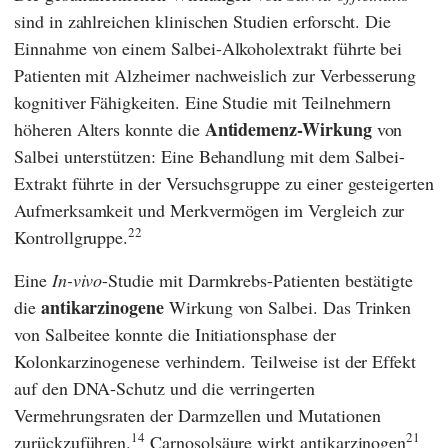
sind in zahlreichen klinischen Studien erforscht. Die
Einnahme von einem Salbei-Alkoholextrakt führte bei
Patienten mit Alzheimer nachweislich zur Verbesserung
kognitiver Fähigkeiten. Eine Studie mit Teilnehmern
Antidemenz-Wirkung
höheren Alters konnte die
von
Salbei unterstützen: Eine Behandlung mit dem Salbei-
Extrakt führte in der Versuchsgruppe zu einer gesteigerten
Aufmerksamkeit und Merkvermögen im Vergleich zur
22
Kontrollgruppe.
Eine
In-vivo
-Studie mit Darmkrebs-Patienten bestätigte
antikarzinogene
die
Wirkung von Salbei. Das Trinken
von Salbeitee konnte die Initiationsphase der
Kolonkarzinogenese verhindern. Teilweise ist der Effekt
auf den DNA-Schutz und die verringerten
Vermehrungsraten der Darmzellen und Mutationen
14
21
zurückzuführen.
Carnosolsäure wirkt antikarzinogen