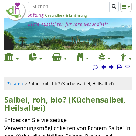
Stiftung
Gesundheit & Ernährung
Beste Aussichten für Ihre Gesundheit
Zutaten
Salbei, roh, bio? (Küchensalbei, Heilsalbei)
Salbei, roh, bio? (Küchensalbei,
Heilsalbei)
Entdecken Sie vielseitige
Verwendungsmöglichkeiten von Echtem Salbei in