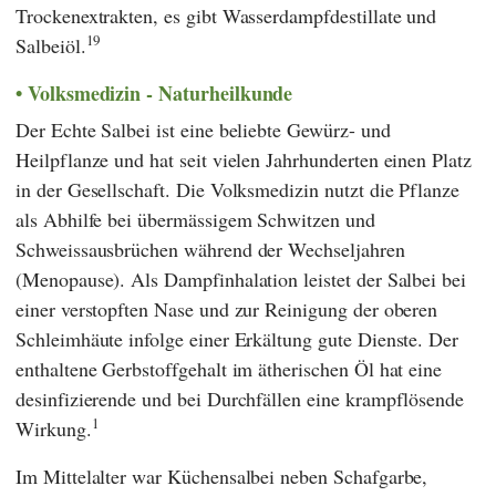
Trockenextrakten, es gibt Wasserdampfdestillate und
19
Salbeiöl.
Volksmedizin - Naturheilkunde
Der Echte Salbei ist eine beliebte Gewürz- und
Heilpflanze und hat seit vielen Jahrhunderten einen Platz
in der Gesellschaft. Die Volksmedizin nutzt die Pflanze
als Abhilfe bei übermässigem Schwitzen und
Schweissausbrüchen während der Wechseljahren
(Menopause). Als Dampfinhalation leistet der Salbei bei
einer verstopften Nase und zur Reinigung der oberen
Schleimhäute infolge einer Erkältung gute Dienste. Der
enthaltene Gerbstoffgehalt im ätherischen Öl hat eine
desinfizierende und bei Durchfällen eine krampflösende
1
Wirkung.
Im Mittelalter war Küchensalbei neben Schafgarbe,