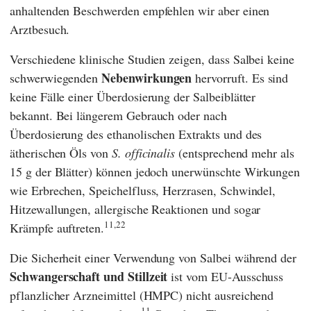
anhaltenden Beschwerden empfehlen wir aber einen
Arztbesuch.
Verschiedene klinische Studien zeigen, dass Salbei keine
Nebenwirkungen
schwerwiegenden
hervorruft. Es sind
keine Fälle einer Überdosierung der Salbeiblätter
bekannt. Bei längerem Gebrauch oder nach
Überdosierung des ethanolischen Extrakts und des
ätherischen Öls von
S. officinalis
(entsprechend mehr als
15 g der Blätter) können jedoch unerwünschte Wirkungen
wie Erbrechen, Speichelfluss, Herzrasen, Schwindel,
Hitzewallungen, allergische Reaktionen und sogar
11,22
Krämpfe auftreten.
Die Sicherheit einer Verwendung von Salbei während der
Schwangerschaft und Stillzeit
ist vom EU-Ausschuss
pflanzlicher Arzneimittel (
HMPC
) nicht ausreichend
11