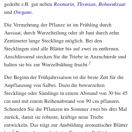
gedeiht z.B. gut neben
Rosmarin
,
Thymian
,
Bohnenkraut
und
Oregano
.
Die Vermehrung der Pflanze ist im Frühling durch
Aussaat, durch Wurzelteilung oder ab Juni durch zehn
Zentimeter lange Stecklinge möglich. Bei den
Stecklingen sind alle Blätter bis auf zwei zu entfernen.
Anschliessend stecken Sie die Triebe in Anzuchterde und
2
halten sie bis zur Wurzelbildung feucht.
Der Beginn der Frühjahrssaison ist die beste Zeit für die
Anpflanzung von Salbei. Dazu die bewurzelten
Stecklinge oder Sämlinge in einem Abstand von 30 bis 45
cm und mit einem Reihenabstand von 90 cm pflanzen.
Schneiden Sie die Pflanzen im Sommer zwei bis drei Mal
zurück, damit sie robuste, kräftige neue Triebe
entwickeln. Das trägt zur Ausbildung aromatischer Blätter
2