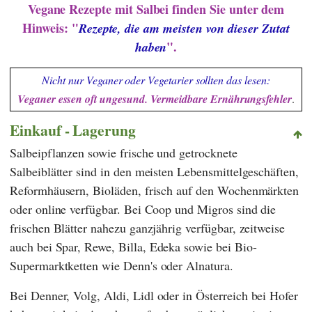
Vegane Rezepte mit Salbei finden Sie unter dem
Hinweis: "
Rezepte, die am meisten von dieser Zutat
".
haben
Nicht nur Veganer oder Vegetarier sollten das lesen:
Veganer essen oft ungesund. Vermeidbare Ernährungsfehler
.
Einkauf - Lagerung
Salbeipflanzen sowie frische und getrocknete
Salbeiblätter sind in den meisten Lebensmittelgeschäften,
Reformhäusern, Bioläden, frisch auf den Wochenmärkten
oder online verfügbar. Bei
Coop
und
Migros
sind die
frischen Blätter nahezu ganzjährig verfügbar, zeitweise
auch bei
Spar
,
Rewe
,
Billa
,
Edeka
sowie bei Bio-
Supermarktketten wie
Denn's
oder
Alnatura
.
Bei
Denner
,
Volg
,
Aldi
,
Lidl
oder in Österreich bei
Hofer