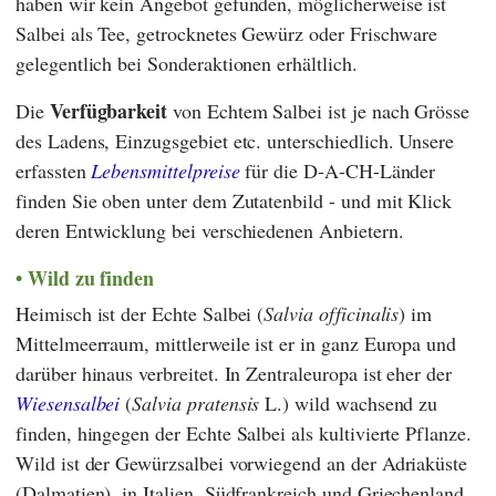
haben wir kein Angebot gefunden, möglicherweise ist
Salbei als Tee, getrocknetes Gewürz oder Frischware
gelegentlich bei Sonderaktionen erhältlich.
Verfügbarkeit
Die
von Echtem Salbei ist je nach Grösse
des Ladens, Einzugsgebiet etc. unterschiedlich. Unsere
erfassten
Lebensmittelpreise
für die D-A-CH-Länder
finden Sie oben unter dem Zutatenbild - und mit Klick
deren Entwicklung bei verschiedenen Anbietern.
Wild zu finden
Heimisch ist der Echte Salbei (
Salvia officinalis
) im
Mittelmeerraum, mittlerweile ist er in ganz Europa und
darüber hinaus verbreitet. In Zentraleuropa ist eher der
Wiesensalbei
(
Salvia pratensis
L.) wild wachsend zu
finden, hingegen der Echte Salbei als kultivierte Pflanze.
Wild ist der Gewürzsalbei vorwiegend an der Adriaküste
(Dalmatien), in Italien, Südfrankreich und Griechenland