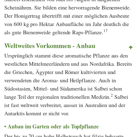
Scheinähren. Sie bilden eine hervorragende Bienenweide.
Der Honigertrag übertrifft mit einer möglichen Ausbeute
von 600 kg pro Hektar Anbaufläche im Jahr deutlich die
17
als gute Bienenweide geltende Raps-Pflanze.
Weltweites Vorkommen - Anbau
Ursprünglich stammt diese aromatische Pflanze aus den
westlichen Mittelmeerländern und aus Nordafrika. Bereits
die Griechen, Ägypter und Römer kultivierten und
verwendeten die Aroma- und Heilpflanze. Auch in
Südostasien, Mittel- und Südamerika ist Salbei schon
2
lange Teil der regionalen traditionellen Medizin.
Salbei
ist fast weltweit verbreitet, ausser in Australien und der
Antarktis kommt er nicht vor.
Anbau im Garten oder als Topfpflanze
Der bis zu 70 cm hohe Halbstrauch hat filzig behaarte