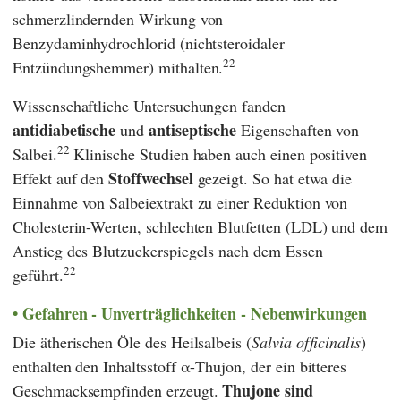
schmerzlindernden Wirkung von
Benzydaminhydrochlorid (nichtsteroidaler
22
Entzündungshemmer) mithalten.
Wissenschaftliche Untersuchungen fanden
antidiabetische
antiseptische
und
Eigenschaften von
22
Salbei.
Klinische Studien haben auch einen positiven
Stoffwechsel
Effekt auf den
gezeigt. So hat etwa die
Einnahme von Salbeiextrakt zu einer Reduktion von
Cholesterin-Werten, schlechten Blutfetten (LDL) und dem
Anstieg des Blutzuckerspiegels nach dem Essen
22
geführt.
Gefahren - Unverträglichkeiten - Nebenwirkungen
Die ätherischen Öle des Heilsalbeis (
Salvia officinalis
)
enthalten den Inhaltsstoff α-Thujon, der ein bitteres
Thujone sind
Geschmacksempfinden erzeugt.