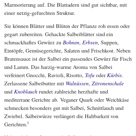
Marmorierung auf. Die Blattadern sind gut sichtbar, mit
einer netzig-gefurchten Struktur.
Sie können Blätter und Blüten der Pflanze roh essen oder
gegart zubereiten. Gehackte Salbeiblätter sind ein
schmackhaftes Gewürz zu
Bohnen
,
Erbsen
, Suppen,
Eintöpfe, Gemüsegerichte, Salaten und Frischkost. Neben
Bratensauce ist der Salbei ein passendes Gewürz für Fisch
und Lamm. Das harzig-warme Aroma von Salbei
verfeinert Gnocchi, Ravioli, Risotto,
Tofu
oder
Kürbis
.
Zerlassene Salbeibutter mit
Walnüssen
,
Zitronenschale
und
Knoblauch
rundet zahlreiche herzhafte und
mediterrane Gerichte ab. Veganer Quark oder Weichkäse
schmecken besonders gut mit Salbei, Schnittlauch und
Zwiebel. Salbeiwürze verlängert die Haltbarkeit von
1
Gerichten.