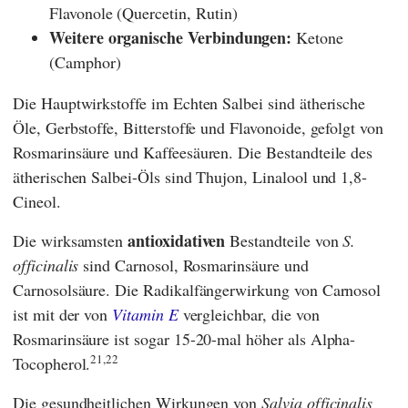
Flavonole (Quercetin, Rutin)
Weitere organische Verbindungen:
Ketone
(Camphor)
Die Hauptwirkstoffe im Echten Salbei sind ätherische
Öle, Gerbstoffe, Bitterstoffe und Flavonoide, gefolgt von
Rosmarinsäure und Kaffeesäuren. Die Bestandteile des
ätherischen Salbei-Öls sind Thujon, Linalool und 1,8-
Cineol.
antioxidativen
Die wirksamsten
Bestandteile von
S.
officinalis
sind Carnosol, Rosmarinsäure und
Carnosolsäure. Die Radikalfängerwirkung von Carnosol
ist mit der von
Vitamin E
vergleichbar, die von
Rosmarinsäure ist sogar 15-20-mal höher als Alpha-
21,22
Tocopherol.
Die gesundheitlichen Wirkungen von
Salvia officinalis