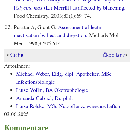
[
Glycine max
(L.) Merrill]
as affected by blanching.
Food Chemistry. 2003;83(1):69–74.
33.
Pusztai A, Grant G.
Assessment of lectin
inactivation by heat and digestion.
Methods Mol
Med. 1998;9:505-514.
<
Küche
Ökobilanz
>
AutorInnen:
Michael Weber, Eidg. dipl. Apotheker, MSc
Infektionsbiologie
Luise Völlm, BA Ökotrophologie
Amanda Gabriel, Dr. phil.
Luisa Rolcke, MSc Nutzpflanzenwissenschaften
03.06.2025
Kommentare