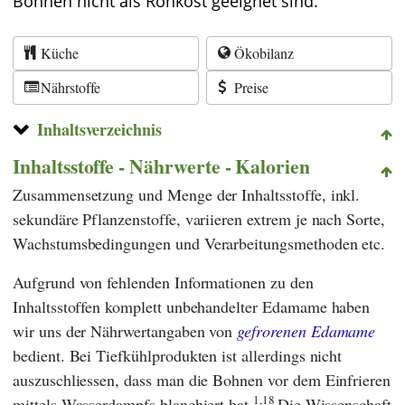
Bohnen nicht als Rohkost geeignet sind.
Küche
Ökobilanz
Nährstoffe
Preise
Inhaltsverzeichnis
Inhaltsstoffe - Nährwerte - Kalorien
Zusammensetzung und Menge der Inhaltsstoffe, inkl.
sekundäre Pflanzenstoffe, variieren extrem je nach Sorte,
Wachstumsbedingungen und Verarbeitungsmethoden etc.
Aufgrund von fehlenden Informationen zu den
Inhaltsstoffen komplett unbehandelter Edamame haben
wir uns der Nährwertangaben von
gefrorenen Edamame
bedient. Bei Tiefkühlprodukten ist allerdings nicht
auszuschliessen, dass man die Bohnen vor dem Einfrieren
1,18
mittels Wasserdampfs blanchiert hat.
Die Wissenschaft