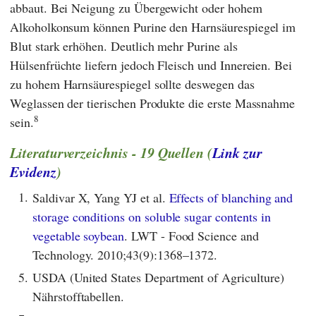
abbaut. Bei Neigung zu Übergewicht oder hohem
Alkoholkonsum können Purine den Harnsäurespiegel im
Blut stark erhöhen. Deutlich mehr Purine als
Hülsenfrüchte liefern jedoch Fleisch und Innereien. Bei
zu hohem Harnsäurespiegel sollte deswegen das
Weglassen der tierischen Produkte die erste Massnahme
8
sein.
Literaturverzeichnis - 19 Quellen (
Link zur
Evidenz
)
1.
Saldivar X, Yang YJ et al.
Effects of blanching and
storage conditions on soluble sugar contents in
vegetable soybean
. LWT - Food Science and
Technology. 2010;43(9):1368–1372.
5.
USDA (United States Department of Agriculture)
Nährstofftabellen.