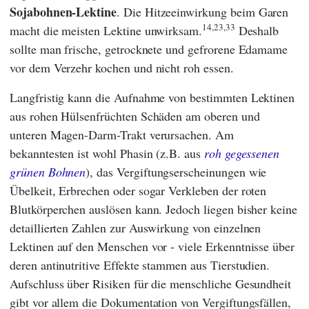
Sojabohnen-Lektine
. Die Hitzeeinwirkung beim Garen
14,23,33
macht die meisten Lektine unwirksam.
Deshalb
sollte man frische, getrocknete und gefrorene Edamame
vor dem Verzehr kochen und nicht roh essen.
Langfristig kann die Aufnahme von bestimmten Lektinen
aus rohen Hülsenfrüchten Schäden am oberen und
unteren Magen-Darm-Trakt verursachen. Am
bekanntesten ist wohl Phasin (z.B. aus
roh gegessenen
grünen Bohnen
), das Vergiftungserscheinungen wie
Übelkeit, Erbrechen oder sogar Verkleben der roten
Blutkörperchen auslösen kann. Jedoch liegen bisher keine
detaillierten Zahlen zur Auswirkung von einzelnen
Lektinen auf den Menschen vor - viele Erkenntnisse über
deren antinutritive Effekte stammen aus Tierstudien.
Aufschluss über Risiken für die menschliche Gesundheit
gibt vor allem die Dokumentation von Vergiftungsfällen,