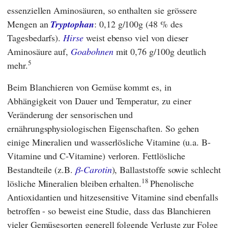
essenziellen Aminosäuren, so enthalten sie grössere
Mengen an
Tryptophan
: 0,12 g/100g (48 % des
Tagesbedarfs).
Hirse
weist ebenso viel von dieser
Aminosäure auf,
Goabohnen
mit 0,76 g/100g deutlich
5
mehr.
Beim Blanchieren von Gemüse kommt es, in
Abhängigkeit von Dauer und Temperatur, zu einer
Veränderung der sensorischen und
ernährungsphysiologischen Eigenschaften. So gehen
einige Mineralien und wasserlösliche Vitamine (u.a. B-
Vitamine und C-Vitamine) verloren. Fettlösliche
Bestandteile (z.B.
β-Carotin
), Ballaststoffe sowie schlecht
18
lösliche Mineralien bleiben erhalten.
Phenolische
Antioxidantien und hitzesensitive Vitamine sind ebenfalls
betroffen - so beweist eine Studie, dass das Blanchieren
vieler Gemüsesorten generell folgende Verluste zur Folge