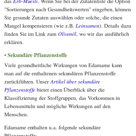
das
Erb-Müesli
. Wenn Sie bei der Zutatenliste die Option
"Sortierungen nach Gesundheitswerten" eingeben, können
Sie gesunde Zutaten auswählen oder solche, die einen
Mangel kompensieren (wie z.B.
Leinsamen
). Details dazu
finden Sie im Link zum
Olivenöl
, wo wir das ausführlich
erklären.
Sekundäre Pflanzenstoffe
Viele gesundheitliche Wirkungen von Edamame kann
man auf die enthaltenen sekundären Pflanzenstoffe
zurückführen. Unser
Artikel über sekundäre
Pflanzenstoffe
bietet einen Überblick über die
Klassifizierung der Stoffgruppen, das Vorkommen in
Lebensmitteln und mögliche Wirkungen auf den
Menschen.
Edamame enthalten u.a. folgende sekundäre
Pflanzenstoffe: