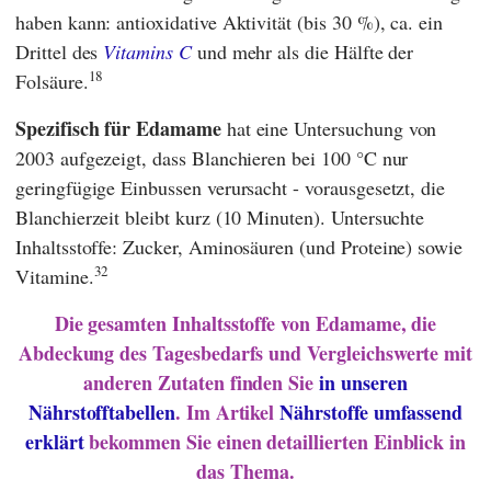
haben kann: antioxidative Aktivität (bis 30 %), ca. ein
Drittel des
Vitamins C
und mehr als die Hälfte der
18
Folsäure.
Spezifisch für Edamame
hat eine Untersuchung von
2003 aufgezeigt, dass Blanchieren bei 100 °C nur
geringfügige Einbussen verursacht - vorausgesetzt, die
Blanchierzeit bleibt kurz (10 Minuten). Untersuchte
Inhaltsstoffe: Zucker, Aminosäuren (und Proteine) sowie
32
Vitamine.
Die gesamten Inhaltsstoffe von Edamame, die
Abdeckung des Tagesbedarfs und Vergleichswerte mit
anderen Zutaten finden Sie
in unseren
Nährstofftabellen
. Im Artikel
Nährstoffe umfassend
erklärt
bekommen Sie einen detaillierten Einblick in
das Thema.