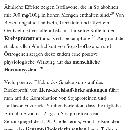
Ähnliche Effekte zeigen Isoflavone, die in Sojabohnen
29
mit 300 mg/100g in hohen Mengen enthalten sind.
Von
Bedeutung sind Daidzein, Genistein und Glycitein.
Genistein ist vor allem bekannt für seine Rolle in der
24
Krebsprävention
und Krebsbekämpfung.
Aufgrund der
strukturellen Ähnlichkeit von Soja-Isoflavonen und
Östrogenen zeigen diese zudem eine positive
menschliche
physiologische Wirkung auf das
28
Hormonsystem
.
Viele positive Effekte des Sojakonsums auf das
Herz-Kreislauf-Erkrankungen
Risikoprofil von
führt
man auf die Kombination von Sojaproteinen und
Isoflavonen zurück. Studien berichten, dass die tägliche
Aufnahme von ca. 25 g an Sojaproteinen den
Serumspiegel des LDL-Cholesterins, von Triglyceriden
Gesamt-Cholesterin senken
sowie das
kann. Teilweise