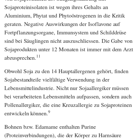
Sojaproteinisolaten ist wegen ihres Gehalts an
Aluminium, Phytat und Phytoöstrogenen in die Kritik
geraten. Negative Auswirkungen der Isoflavone auf
Fortpflanzungsorgane, Immunsystem und Schilddrüse
sind bei Säuglingen nicht auszuschliessen. Die Gabe von
Sojaprodukten unter 12 Monaten ist immer mit dem Arzt
11
abzusprechen.
Obwohl Soja zu den 14 Hauptallergenen gehört, finden
Sojabestandteile vielfältige Verwendung in der
Lebensmittelindustrie. Nicht nur Sojaallergiker müssen
bei verarbeiteten Lebensmitteln aufpassen, sondern auch
Pollenallergiker, die eine Kreuzallergie zu Sojaproteinen
9
entwickeln können.
Bohnen bzw. Edamame enthalten Purine
(Proteinverbindungen), die der Körper zu Harnsäure