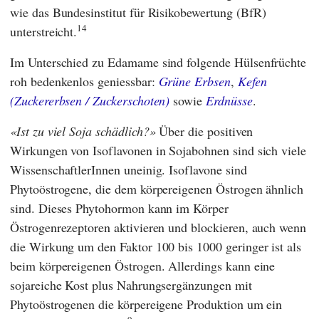
wie das
Bundesinstitut für Risikobewertung
(
BfR
)
14
unterstreicht.
Im Unterschied zu Edamame sind folgende Hülsenfrüchte
roh bedenkenlos geniessbar:
Grüne Erbsen
,
Kefen
(Zuckererbsen / Zuckerschoten)
sowie
Erdnüsse
.
Ist zu viel Soja schädlich?
Über die positiven
Wirkungen von Isoflavonen in Sojabohnen sind sich viele
WissenschaftlerInnen uneinig. Isoflavone sind
Phytoöstrogene, die dem körpereigenen Östrogen ähnlich
sind. Dieses Phytohormon kann im Körper
Östrogenrezeptoren aktivieren und blockieren, auch wenn
die Wirkung um den Faktor 100 bis 1000 geringer ist als
beim körpereigenen Östrogen. Allerdings kann eine
sojareiche Kost plus Nahrungsergänzungen mit
Phytoöstrogenen die körpereigene Produktion um ein