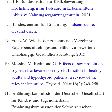
7.
BfR Bundesinstitut für Risikobewertung.
Höchstmengen für Folsäure in Lebensmitteln
inklusive Nahrungsergänzungsmitteln
. 2021.
8.
Bundeszentrum für Ernährung.
Hülsenfrüchte:
Gesund essen.
9.
Franz W. Wie ist der zunehmende Verzehr von
Sojalebensmitteln gesundheitlich zu bewerten?
Unabhängige Gesundheitsberatung. 2015.
10.
Messina M, Redmond G.
Effects of soy protein and
soybean isoflavones on thyroid function in healthy
adults and hypothyroid patients: a review of the
relevant literature.
Thyroid. 2016;16(3):249-258.
11.
Ernährungskommission der Deutschen Gesellschaft
für Kinder- und Jugendmedizin,
Ernährungskommission der Schweizerischen