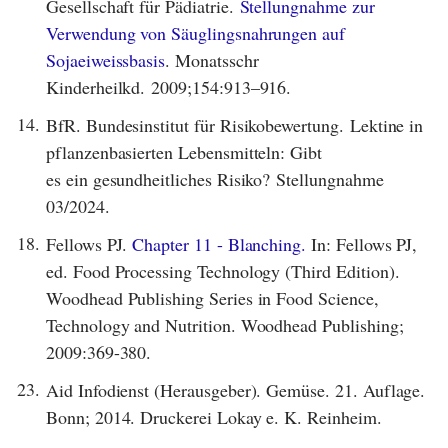
Gesellschaft für Pädiatrie.
Stellungnahme zur
Verwendung von Säuglingsnahrungen auf
Sojaeiweissbasis
. Monatsschr
Kinderheilkd. 2009;154:913–916.
14.
BfR. Bundesinstitut für Risikobewertung. Lektine in
pflanzenbasierten Lebensmitteln: Gibt
es ein gesundheitliches Risiko? Stellungnahme
03/2024.
18.
Fellows PJ.
Chapter 11 - Blanching.
In: Fellows PJ,
ed. Food Processing Technology (Third Edition).
Woodhead Publishing Series in Food Science,
Technology and Nutrition. Woodhead Publishing;
2009:369-380.
23.
Aid Infodienst (Herausgeber). Gemüse. 21. Auflage.
Bonn; 2014. Druckerei Lokay e. K. Reinheim.