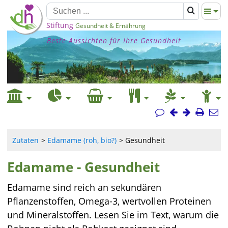
Stiftung
Gesundheit & Ernährung
Beste Aussichten für Ihre Gesundheit
Zutaten
Edamame (roh, bio?)
Gesundheit
Edamame - Gesundheit
Edamame sind reich an sekundären
Pflanzenstoffen, Omega-3, wertvollen Proteinen
und Mineralstoffen. Lesen Sie im Text, warum die