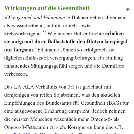
Wirkungen auf die Gesundheit
Wie gesund sind Edamame?
Bohnen gelten allgemein
als wassertreibend, antimikrobiell sowie
23
erhöhen
krebsvorbeugend.
Wie andere Hülsenfrüchte
sie aufgrund ihrer Ballaststoffe den Blutzuckerspiegel
8
nur langsam
.
Edamame können so erfolgreich zur
täglichen Ballaststoffversorgung beitragen, für ein lang
anhaltendes Sättigungsgefühl sorgen und die Darmflora
verbessern.
Das LA-ALA-Verhältnis von 5:1 ist gleichauf mit
demjenigen von reifen Sojabohnen, was den aktuellen
Empfehlungen des
Bundesamts für Gesundheit
(
BAG
) für
eine ausgewogene Ernährung entspricht. Jedoch nehmen
die meisten Menschen wesentlich mehr Omega-6- als
Omega-3-Fettsäuren zu sich. Korrigieren kann das z.B.