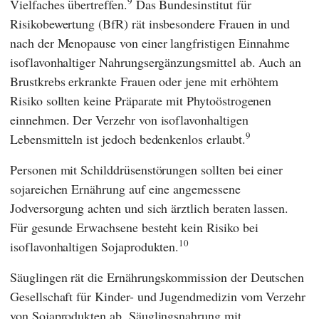
9
Vielfaches übertreffen.
Das
Bundesinstitut für
Risikobewertung
(
BfR
) rät insbesondere Frauen in und
nach der Menopause von einer langfristigen Einnahme
isoflavonhaltiger Nahrungsergänzungsmittel ab. Auch an
Brustkrebs erkrankte Frauen oder jene mit erhöhtem
Risiko sollten keine Präparate mit Phytoöstrogenen
einnehmen. Der Verzehr von isoflavonhaltigen
9
Lebensmitteln ist jedoch bedenkenlos erlaubt.
Personen mit Schilddrüsenstörungen sollten bei einer
sojareichen Ernährung auf eine angemessene
Jodversorgung achten und sich ärztlich beraten lassen.
Für gesunde Erwachsene besteht kein Risiko bei
10
isoflavonhaltigen Sojaprodukten.
Säuglingen rät die
Ernährungskommission der Deutschen
Gesellschaft für Kinder- und Jugendmedizin
vom Verzehr
von Sojaprodukten ab. Säuglingsnahrung mit