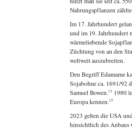
nutzt man sie seit ca. 55
Nahrungspflanzen zählte
Im 17. Jahrhundert gelan
und im 19. Jahrhundert 
wärmeliebende Sojapflanz
Züchtung von an den Sta
weltweit auszubreiten.
Den Begriff Edamame kan
Sojabohne ca. 1691/92 
Samuel Bowen
.
13
1980 le
Europa kennen.
15
2023 gelten die USA und 
hinsichtlich des Anbaus