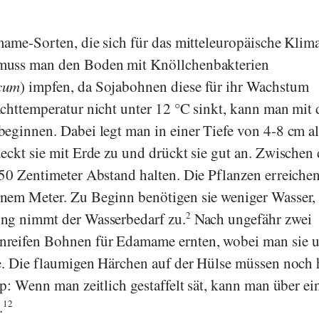
mame-Sorten, die sich für das mitteleuropäische Klim
muss man den Boden mit Knöllchenbakterien
cum
) impfen, da Sojabohnen diese für ihr Wachstum
chttemperatur nicht unter 12 °C sinkt, kann man mit 
eginnen. Dabei legt man in einer Tiefe von 4-8 cm al
eckt sie mit Erde zu und drückt sie gut an. Zwischen
50 Zentimeter Abstand halten. Die Pflanzen erreichen
nem Meter. Zu Beginn benötigen sie weniger Wasser,
ng nimmt der Wasserbedarf zu.
2
Nach ungefähr zwei
reifen Bohnen für Edamame ernten, wobei man sie u
e. Die flaumigen Härchen auf der Hülse müssen noch h
p: Wenn man zeitlich gestaffelt sät, kann man über ei
.
12