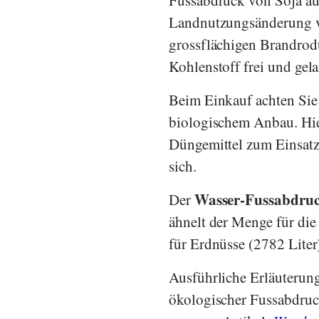
Landnutzungsänderung vo
grossflächigen Brandrodu
Kohlenstoff frei und ge
Beim Einkauf achten Sie
biologischem Anbau. Hie
Düngemittel zum Einsatz
sich.
Wasser-Fussabdru
Der
ähnelt der Menge für die
für Erdnüsse (2782 Liter
Ausführliche Erläuterung
ökologischer Fussabdru