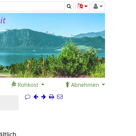
it
Rohkost
Abnehmen
tlich.