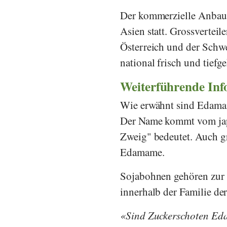
Der kommerzielle Anbau
Asien statt. Grossverteil
Österreich und der Schwe
national frisch und tiefg
Weiterführende In
Wie erwähnt sind Edamam
Der Name kommt vom jap
Zweig" bedeutet. Auch g
Edamame.
Sojabohnen gehören zur U
innerhalb der Familie de
Sind Zuckerschoten E