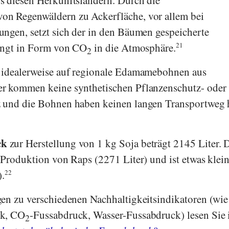
n Regenwäldern zu Ackerfläche, vor allem bei
ngen, setzt sich der in den Bäumen gespeicherte
langt in Form von CO
in die Atmosphäre.
21
2
 idealerweise auf regionale Edamamebohnen aus
r kommen keine synthetischen Pflanzenschutz- oder
 und die Bohnen haben keinen langen Transportweg 
ck
zur Herstellung von 1 kg Soja beträgt 2145 Liter. 
 Produktion von Raps (2271 Liter) und ist etwas klein
).
22
en zu verschiedenen Nachhaltigkeitsindikatoren (wie
ck, CO
-Fussabdruck, Wasser-Fussabdruck) lesen Sie 
2