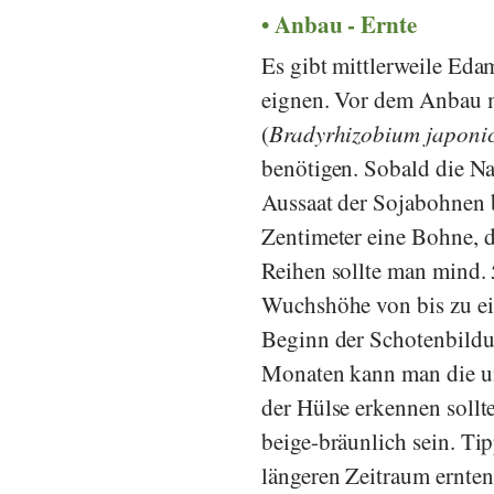
Anbau - Ernte
Es gibt mittlerweile Eda
eignen. Vor dem Anbau 
(
Bradyrhizobium japoni
benötigen. Sobald die Na
Aussaat der Sojabohnen b
Zentimeter eine Bohne, d
Reihen sollte man mind. 
Wuchshöhe von bis zu ei
Beginn der Schotenbildu
Monaten kann man die un
der Hülse erkennen sollt
beige-bräunlich sein. Tip
längeren Zeitraum ernten