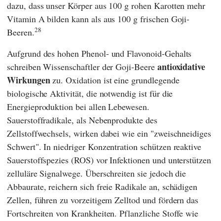
dazu, dass unser Körper aus 100 g rohen Karotten mehr
Vitamin A bilden kann als aus 100 g frischen Goji-
28
Beeren.
Aufgrund des hohen Phenol- und Flavonoid-Gehalts
antioxidative
schreiben Wissenschaftler der Goji-Beere
Wirkungen
zu. Oxidation ist eine grundlegende
biologische Aktivität, die notwendig ist für die
Energieproduktion bei allen Lebewesen.
Sauerstoffradikale, als Nebenprodukte des
Zellstoffwechsels, wirken dabei wie ein "zweischneidiges
Schwert". In niedriger Konzentration schützen reaktive
Sauerstoffspezies (ROS) vor Infektionen und unterstützen
zelluläre Signalwege. Überschreiten sie jedoch die
Abbaurate, reichern sich freie Radikale an, schädigen
Zellen, führen zu vorzeitigem Zelltod und fördern das
Fortschreiten von Krankheiten. Pflanzliche Stoffe wie