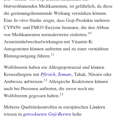
blutverdünnenden Medikamenten, ist gefährlich, da diese
die gerinnungshemmende Wirkung verstärken können.
Eine
In-vitro-
Studie zeigte, dass Goji-Produkte mehrere
CYP450- und FMO3-Enzyme hemmen, die den Abbau
10
von Medikamenten normalerweise einleiten.
Arzneimittelwechselwirkungen mit Vitamin-K-
Antagonisten können auftreten und zu einer verstärkten
11
Blutungsneigung führen.
Wolfsbeeren haben ein Allergiepotenzial und können
Kreuzallergien mit
Pfirsich
,
Tomate
, Tabak, Nüssen oder
12
Ambrosia aufweisen.
Allergische Reaktionen können
auch bei Personen auftreten, die zuvor noch nie
13
Wolfsbeeren gegessen haben.
Mehrere Qualitätskontrollen in europäischen Ländern
wiesen in
getrockneten Goji-Beeren
hohe