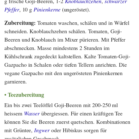
g frische Goji-Beeren, 1-2
Knoblauchzehen
,
schwarzer
Pfeffer
, 10 g
Pinienkerne
(ungeröstet).
Zubereitung:
Tomaten waschen, schälen und in Würfel
schneiden. Knoblauchzehen schälen. Tomaten, Goji-
Beeren und Knoblauch im Mixer pürieren. Mit Pfeffer
abschmecken. Masse mindestens 2 Stunden im
Kühlschrank zugedeckt kaltstellen. Kalte Tomaten-Goji-
Gazpacho in Schalen oder tiefen Tellern anrichten. Die
vegane Gazpacho mit den ungerösteten Pinienkernen
garnieren.
Teezubereitung
Ein bis zwei Teelöffel Goji-Beeren mit 200-250 ml
heissem
Wasser
übergiessen. Für einen kräftigen Tee
können Sie die Beeren zuerst quetschen. Kombinationen
mit Grüntee,
Ingwer
oder Hibiskus sorgen für
zusätzlichen Geschmack.