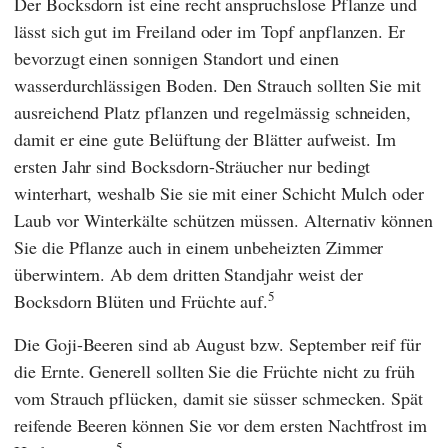
Der Bocksdorn ist eine recht anspruchslose Pflanze und
lässt sich gut im Freiland oder im Topf anpflanzen. Er
bevorzugt einen sonnigen Standort und einen
wasserdurchlässigen Boden. Den Strauch sollten Sie mit
ausreichend Platz pflanzen und regelmässig schneiden,
damit er eine gute Belüftung der Blätter aufweist. Im
ersten Jahr sind Bocksdorn-Sträucher nur bedingt
winterhart, weshalb Sie sie mit einer Schicht Mulch oder
Laub vor Winterkälte schützen müssen. Alternativ können
Sie die Pflanze auch in einem unbeheizten Zimmer
überwintern. Ab dem dritten Standjahr weist der
5
Bocksdorn Blüten und Früchte auf.
Die Goji-Beeren sind ab August bzw. September reif für
die Ernte. Generell sollten Sie die Früchte nicht zu früh
vom Strauch pflücken, damit sie süsser schmecken. Spät
reifende Beeren können Sie vor dem ersten Nachtfrost im
5