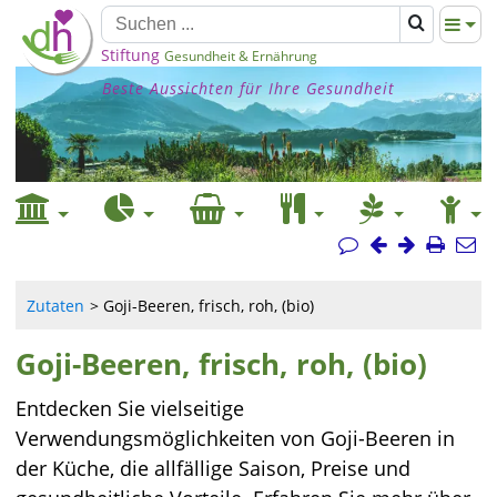
Stiftung
Gesundheit & Ernährung
Beste Aussichten für Ihre Gesundheit
Zutaten
Goji-Beeren, frisch, roh, (bio)
Goji-Beeren, frisch, roh, (bio)
Entdecken Sie vielseitige
Verwendungsmöglichkeiten von Goji-Beeren in
der Küche, die allfällige Saison, Preise und