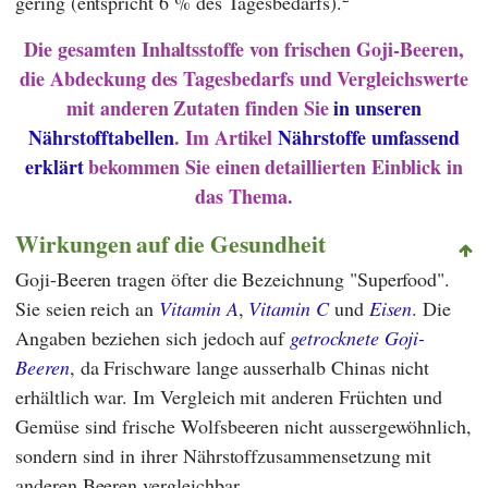
gering (entspricht 6 % des Tagesbedarfs).
Die gesamten Inhaltsstoffe von frischen Goji-Beeren,
die Abdeckung des Tagesbedarfs und Vergleichswerte
mit anderen Zutaten finden Sie
in unseren
Nährstofftabellen
. Im Artikel
Nährstoffe umfassend
erklärt
bekommen Sie einen detaillierten Einblick in
das Thema.
Wirkungen auf die Gesundheit
Goji-Beeren tragen öfter die Bezeichnung "Superfood".
Sie seien reich an
Vitamin A
,
Vitamin C
und
Eisen
. Die
Angaben beziehen sich jedoch auf
getrocknete Goji-
Beeren
, da Frischware lange ausserhalb Chinas nicht
erhältlich war. Im Vergleich mit anderen Früchten und
Gemüse sind frische Wolfsbeeren nicht aussergewöhnlich,
sondern sind in ihrer Nährstoffzusammensetzung mit
anderen Beeren vergleichbar.