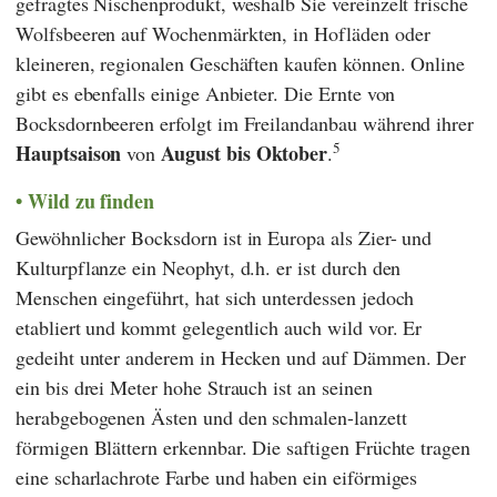
gefragtes Nischenprodukt, weshalb Sie vereinzelt frische
Wolfsbeeren auf Wochenmärkten, in Hofläden oder
kleineren, regionalen Geschäften kaufen können. Online
gibt es ebenfalls einige Anbieter. Die Ernte von
Bocksdornbeeren erfolgt im Freilandanbau während ihrer
5
Hauptsaison
August bis Oktober
von
.
Wild zu finden
Gewöhnlicher Bocksdorn ist in Europa als Zier- und
Kulturpflanze ein Neophyt, d.h. er ist durch den
Menschen eingeführt, hat sich unterdessen jedoch
etabliert und kommt gelegentlich auch wild vor. Er
gedeiht unter anderem in Hecken und auf Dämmen. Der
ein bis drei Meter hohe Strauch ist an seinen
herabgebogenen Ästen und den schmalen-lanzett
förmigen Blättern erkennbar. Die saftigen Früchte tragen
eine scharlachrote Farbe und haben ein eiförmiges