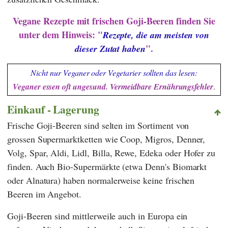
Vegane Rezepte mit frischen Goji-Beeren finden Sie
unter dem Hinweis: "
Rezepte, die am meisten von
".
dieser Zutat haben
Nicht nur Veganer oder Vegetarier sollten das lesen:
Veganer essen oft ungesund. Vermeidbare Ernährungsfehler
.
Einkauf - Lagerung
Frische Goji-Beeren sind selten im Sortiment von
grossen Supermarktketten wie
Coop
,
Migros
,
Denner
,
Volg
,
Spar
,
Aldi
,
Lidl
,
Billa
,
Rewe
,
Edeka
oder
Hofer
zu
finden. Auch Bio-Supermärkte (etwa
Denn's Biomarkt
oder
Alnatura
) haben normalerweise keine frischen
Beeren im Angebot.
Goji-Beeren sind mittlerweile auch in Europa ein