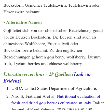
Bocksdorn, Gemeiner Teufelszwirn, Teufelszwirn oder
Hexenzwirn bekannt.
Alternative Namen
Goji leitet sich von der chinesischen Bezeichnung gouqi
ab, zu Deutsch Bocksdorn. Die Beeren sind auch als
chinesische Wolfsbeere, Fructus lycii oder
Bocksdornbeere bekannt. Zu den englischen
Bezeichnungen gehören goji berry, wolfsberry, Lycium
fruit, Lycium berries und chinese wolfsberry.
Literaturverzeichnis - 28 Quellen (
Link zur
Evidenz
)
1.
USDA United States Department of Agriculture.
2.
Niro S, Fratianni A et al.
Nutritional evaluation of
fresh and dried goji berries cultivated in italy.
Italian
Journal of Food Science. 2017;29(3):398-408.