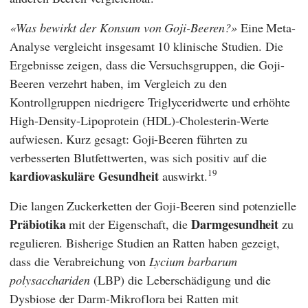
Was bewirkt der Konsum von Goji-Beeren?
Eine Meta-
Analyse vergleicht insgesamt 10 klinische Studien. Die
Ergebnisse zeigen, dass die Versuchsgruppen, die Goji-
Beeren verzehrt haben, im Vergleich zu den
Kontrollgruppen niedrigere Triglyceridwerte und erhöhte
High-Density-Lipoprotein (HDL)-Cholesterin-Werte
aufwiesen. Kurz gesagt: Goji-Beeren führten zu
verbesserten Blutfettwerten, was sich positiv auf die
19
kardiovaskuläre Gesundheit
auswirkt.
Die langen Zuckerketten der Goji-Beeren sind potenzielle
Präbiotika
Darmgesundheit
mit der Eigenschaft, die
zu
regulieren. Bisherige Studien an Ratten haben gezeigt,
dass die Verabreichung von
Lycium barbarum
polysacchariden
(LBP) die Leberschädigung und die
Dysbiose der Darm-Mikroflora bei Ratten mit