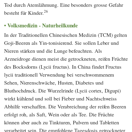
Tod durch Atemlähmung. Eine besonders grosse Gefahr
26
besteht für Kinder.
Volksmedizin - Naturheilkunde
In der
Traditionellen Chinesischen Medizin
(
TCM
) gelten
Goji-Beeren als Yin-tonisierend. Sie sollen Leber und
Nieren stärken und die Lunge befeuchten. Als
Arzneidroge dienen meist die getrockneten, reifen Früchte
des Bocksdorns (Lycii fructus). In China findet Fructus
lycii traditionell Verwendung bei verschwommenem
Sehen, Nierenschwäche, Husten, Diabetes und
Bluthochdruck. Die Wurzelrinde (Lycii cortex, Digupi)
wirkt kühlend und soll bei Fieber und Nachtschweiss
Abhilfe verschaffen. Die Verabreichung der reifen Beeren
erfolgt roh, als Saft, Wein oder als Tee. Die Früchte
können aber auch zu Tinkturen, Pulvern und Tabletten
verarbeitet sein. Die empfohlene Tagesdosis getrockneter