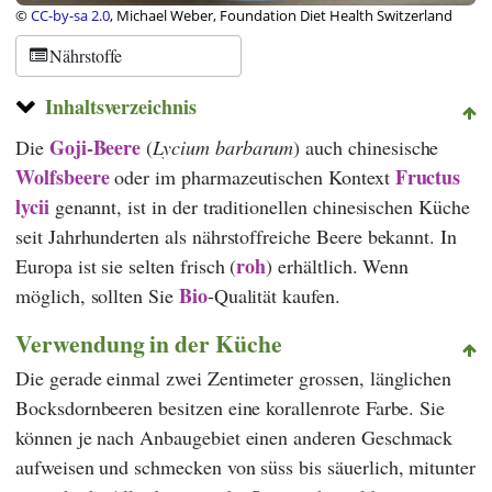
©
CC-by-sa 2.0
, Michael Weber, Foundation Diet Health Switzerland
Nährstoffe
Inhaltsverzeichnis
Goji-Beere
Die
(
Lycium barbarum
) auch chinesische
Wolfsbeere
Fructus
oder im pharmazeutischen Kontext
lycii
genannt, ist in der traditionellen chinesischen Küche
seit Jahrhunderten als nährstoffreiche Beere bekannt. In
roh
Europa ist sie selten frisch (
) erhältlich. Wenn
Bio
möglich, sollten Sie
-Qualität kaufen.
Verwendung in der Küche
Die gerade einmal zwei Zentimeter grossen, länglichen
Bocksdornbeeren besitzen eine korallenrote Farbe. Sie
können je nach Anbaugebiet einen anderen Geschmack
aufweisen und schmecken von süss bis säuerlich, mitunter