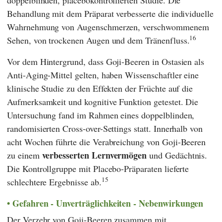
doppelblinden, placebokontrollierten Studie. Die
Behandlung mit dem Präparat verbesserte die individuelle
Wahrnehmung von Augenschmerzen, verschwommenem
16
Sehen, von trockenen Augen und dem Tränenfluss.
Vor dem Hintergrund, dass Goji-Beeren in Ostasien als
Anti-Aging-Mittel gelten, haben Wissenschaftler eine
klinische Studie zu den Effekten der Früchte auf die
Aufmerksamkeit und kognitive Funktion getestet. Die
Untersuchung fand im Rahmen eines doppelblinden,
randomisierten Cross-over-Settings statt. Innerhalb von
acht Wochen führte die Verabreichung von Goji-Beeren
verbesserten Lernvermögen
zu einem
und Gedächtnis.
Die Kontrollgruppe mit Placebo-Präparaten lieferte
15
schlechtere Ergebnisse ab.
Gefahren - Unverträglichkeiten - Nebenwirkungen
Der Verzehr von Goji-Beeren zusammen mit