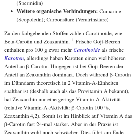
(Spermidin)
Weitere organische Verbindungen:
Cumarine
(Scopoletin); Carbonsäure (Veratrinsäure)
Zu den farbgebenden Stoffen zählen Carotinoide, wie
11
Beta-Carotin und Zeaxanthin.
Frische Goji-Beeren
enthalten pro 100 g zwar mehr
Carotinoide
als frische
Karotten
, allerdings haben Karotten einen viel höheren
Anteil an β-Carotin. Hingegen ist bei Goji-Beeren der
Anteil an Zeaxanthin dominant. Doch während β-Carotin
im Dünndarm theoretisch in 2 Vitamin-A-Einheiten
spaltbar ist (deshalb auch als das Provitamin A bekannt),
hat Zeaxanthin nur eine geringe Vitamin-A-Aktivität
(relative Vitamin-A-Aktivität: β-Carotin 100 %,
Zeaxanthin 4,2). Somit ist im Hinblick auf Vitamin A das
β-Carotin fast 24-mal stärker. Aber in der Praxis ist
Zeaxanthin wohl noch schwächer. Dies führt am Ende