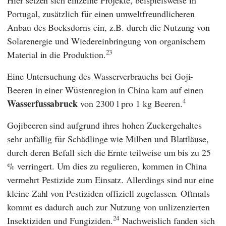
Portugal, zusätzlich für einen umweltfreundlicheren
Anbau des Bocksdorns ein, z.B. durch die Nutzung von
Solarenergie und Wiedereinbringung von organischem
23
Material in die Produktion.
Eine Untersuchung des Wasserverbrauchs bei Goji-
Beeren in einer Wüstenregion in China kam auf einen
4
Wasserfussabruck
von 2300 l pro 1 kg Beeren.
Gojibeeren sind aufgrund ihres hohen Zuckergehaltes
sehr anfällig für Schädlinge wie Milben und Blattläuse,
durch deren Befall sich die Ernte teilweise um bis zu 25
% verringert. Um dies zu regulieren, kommen in China
vermehrt Pestizide zum Einsatz. Allerdings sind nur eine
kleine Zahl von Pestiziden offiziell zugelassen. Oftmals
kommt es dadurch auch zur Nutzung von unlizenzierten
24
Insektiziden und Fungiziden.
Nachweislich fanden sich