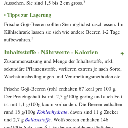
8
Aussehen. Sie sind 1,5 bis 2 cm gross.
Tipps zur Lagerung
Frische Goji-Beeren sollten Sie möglichst rasch essen. Im
Kühlschrank lassen sie sich wie andere Beeren 1-2 Tage
3
aufbewahren.
Inhaltsstoffe - Nährwerte - Kalorien
Zusammensetzung und Menge der Inhaltsstoffe, inkl.
sekundäre Pflanzenstoffe, variieren extrem je nach Sorte,
Wachstumsbedingungen und Verarbeitungsmethoden etc.
Frische Goji-Beeren (roh) enthalten 87 kcal pro 100 g.
Der Proteingehalt ist mit 2,5 g/100g gering und auch Fett
ist mit 1,1 g/100g kaum vorhanden. Die Beeren enthalten
rund 18 g/100g
Kohlenhydrate
, davon sind 11 g Zucker
und 2,7 g
Ballaststoffe
. Wolfsbeeren enthalten 146
mg/100g Salz, was 6,1 % des empfohlenen täglichen