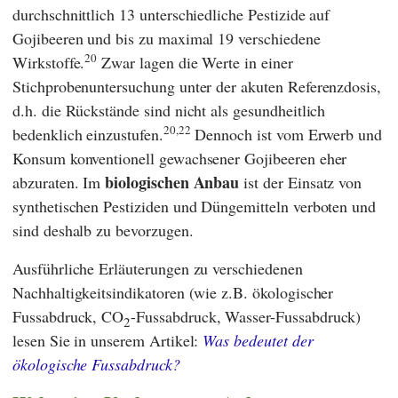
durchschnittlich 13 unterschiedliche Pestizide auf
Gojibeeren und bis zu maximal 19 verschiedene
20
Wirkstoffe.
Zwar lagen die Werte in einer
Stichprobenuntersuchung unter der akuten Referenzdosis,
d.h. die Rückstände sind nicht als gesundheitlich
20,22
bedenklich einzustufen.
Dennoch ist vom Erwerb und
Konsum konventionell gewachsener Gojibeeren eher
biologischen Anbau
abzuraten. Im
ist der Einsatz von
synthetischen Pestiziden und Düngemitteln verboten und
sind deshalb zu bevorzugen.
Ausführliche Erläuterungen zu verschiedenen
Nachhaltigkeitsindikatoren (wie z.B. ökologischer
Fussabdruck, CO
-Fussabdruck, Wasser-Fussabdruck)
2
lesen Sie in unserem Artikel:
Was bedeutet der
ökologische Fussabdruck?