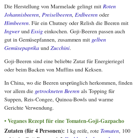
Die Herstellung von Marmelade gelingt mit
Roten
Johannisbeeren
,
Preiselbeeren
,
Erdbeeren
oder
Himbeeren
. Für ein Chutney oder Relish die Beeren mit
Ingwer
und
Essig
einkochen. Goji-Beeren passen auch
gut in Gemüsepfannen, zusammen mit
gelben
Gemüsepaprika
und
Zucchini
.
Goji-Beeren sind eine beliebte Zutat für Energieriegel
oder beim Backen von Muffins und Keksen.
In China, wo die Beeren ursprünglich herkommen, finden
vor allem die
getrockneten Beeren
als Topping für
Suppen, Reis-Congee, Quinoa-Bowls und warme
Gerichte Verwendung.
Veganes Rezept für eine Tomaten-Goji-Gazpacho
Zutaten (für 4 Personen):
1 kg reife, rote
Tomaten
, 100