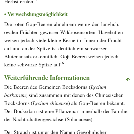
Herbst ernten.
Verwechslungsmöglichkeit
Die roten Goji-Beeren ähneln ein wenig den länglich,
ovalen Früchten gewisser Wildrosensorten. Hagebutten
weisen jedoch viele kleine Kerne im Innern der Frucht
auf und an der Spitze ist deutlich ein schwarzer
Blütenansatz erkenntlich. Goji-Beeren weisen jedoch
6
keine schwarze Spitze auf.
Weiterführende Informationen
Die Beeren des Gemeinen Bocksdorns (
Lycium
barbarum
) sind zusammen mit denen des Chinesischen
Bocksdorns (
Lycium chinense
) als Goji-Beeren bekannt.
Der Bocksdorn ist eine Pflanzenart innerhalb der Familie
der Nachtschattengewächse (Solanaceae).
Der Strauch ist unter den Namen Gewöhnlicher