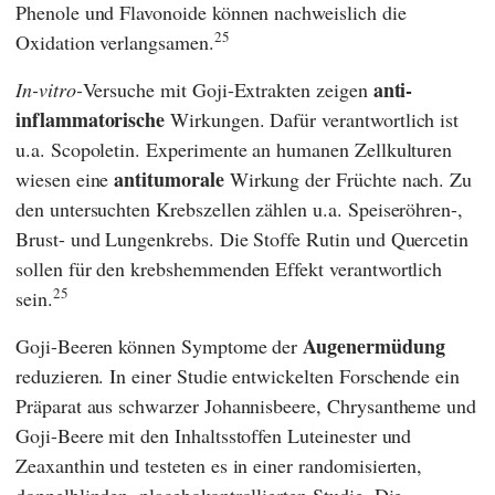
Phenole und Flavonoide können nachweislich die
25
Oxidation verlangsamen.
anti-
In-vitro-
Versuche mit Goji-Extrakten zeigen
inflammatorische
Wirkungen. Dafür verantwortlich ist
u.a. Scopoletin. Experimente an humanen Zellkulturen
antitumorale
wiesen eine
Wirkung der Früchte nach. Zu
den untersuchten Krebszellen zählen u.a. Speiseröhren-,
Brust- und Lungenkrebs. Die Stoffe Rutin und Quercetin
sollen für den krebshemmenden Effekt verantwortlich
25
sein.
Augenermüdung
Goji-Beeren können Symptome der
reduzieren. In einer Studie entwickelten Forschende ein
Präparat aus schwarzer Johannisbeere, Chrysantheme und
Goji-Beere mit den Inhaltsstoffen Luteinester und
Zeaxanthin und testeten es in einer randomisierten,