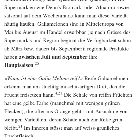
Supermärkten wie
Denn's Biomarkt
oder
Alnatura
sowie
saisonal auf dem Wochenmarkt kann man diese Varietät
häufig kaufen. Galiamelonen sind in Mitteleuropa von
Mai bis August im Handel erwerbbar (je nach Grösse des
Supermarkts und Region beginnt die Verfügbarkeit schon
ab März bzw. dauert bis September); regionale Produkte
zwischen
Juli und September
haben
ihre
25
Hauptsaison
.
Wann ist eine Galia Melone reif?
Reife Galiamelonen
erkennt man am flüchtig-moschusartigen Duft, den die
4,21
Frucht freisetzen kann.
Die Schale von reifen Früchten
hat eine gelbe Farbe (manchmal mit wenigen grünen
Flecken), die öfter ins Orange geht - mit Ausnahme von
wenigen Varietäten, deren Schale auch zur Reife grün
21
bleibt.
Im Inneren stösst man auf weiss-grünliches
Fruchtfleisch.