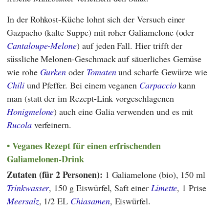
In der Rohkost-Küche lohnt sich der Versuch einer
Gazpacho (kalte Suppe) mit roher Galiamelone (oder
Cantaloupe-Melone
) auf jeden Fall. Hier trifft der
süssliche Melonen-Geschmack auf säuerliches Gemüse
wie rohe
Gurken
oder
Tomaten
und scharfe Gewürze wie
Chili
und Pfeffer. Bei einem veganen
Carpaccio
kann
man (statt der im Rezept-Link vorgeschlagenen
Honigmelone
) auch eine Galia verwenden und es mit
Rucola
verfeinern.
Veganes Rezept für einen erfrischenden
Galiamelonen-Drink
Zutaten (für 2 Personen):
1 Galiamelone (bio), 150 ml
Trinkwasser
, 150 g Eiswürfel, Saft einer
Limette
, 1 Prise
Meersalz
, 1/2 EL
Chiasamen
, Eiswürfel.