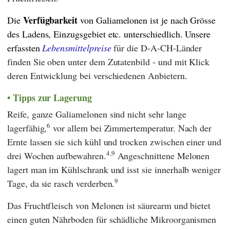
Verfügbarkeit
Die
von Galiamelonen ist je nach Grösse
des Ladens, Einzugsgebiet etc. unterschiedlich. Unsere
erfassten
Lebensmittelpreise
für die D-A-CH-Länder
finden Sie oben unter dem Zutatenbild - und mit Klick
deren Entwicklung bei verschiedenen Anbietern
.
Tipps zur Lagerung
Reife, ganze Galiamelonen sind nicht sehr lange
6
lagerfähig,
vor allem bei Zimmertemperatur. Nach der
Ernte lassen sie sich kühl und trocken zwischen einer und
4,9
drei Wochen aufbewahren.
Angeschnittene Melonen
lagert man im Kühlschrank und isst sie innerhalb weniger
9
Tage, da sie rasch verderben.
Das Fruchtfleisch von Melonen ist säurearm und bietet
einen guten Nährboden für schädliche Mikroorganismen