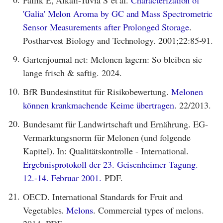
'Galia' Melon Aroma by GC and Mass Spectrometric
Sensor Measurements after Prolonged Storage
.
Postharvest Biology and Technology. 2001;22:85-91.
9.
Gartenjournal net: Melonen lagern: So bleiben sie
lange frisch & saftig. 2024.
10.
BfR Bundesinstitut für Risikobewertung.
Melonen
können krankmachende Keime übertragen
. 22/2013.
20.
Bundesamt für Landwirtschaft und Ernährung. EG-
Vermarktungsnorm für Melonen (und folgende
Kapitel). In: Qualitätskontrolle - International.
Ergebnisprotokoll der 23. Geisenheimer Tagung.
12.-14. Februar 2001.
PDF.
21.
OECD. International Standards for Fruit and
Vegetables.
Melons
. Commercial types of melons.