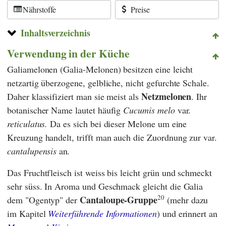
Nährstoffe
Preise
Inhaltsverzeichnis
Verwendung in der Küche
Galiamelonen (Galia-Melonen) besitzen eine leicht
netzartig überzogene, gelbliche, nicht gefurchte Schale.
Netzmelonen
Daher klassifiziert man sie meist als
. Ihr
botanischer Name lautet häufig
Cucumis melo
var.
reticulatus.
Da es sich bei dieser Melone um eine
Kreuzung handelt, trifft man auch die Zuordnung zur var.
cantalupensis
an
.
Das Fruchtfleisch ist weiss bis leicht grün und schmeckt
sehr süss. In Aroma und Geschmack gleicht die Galia
20
Cantaloupe-Gruppe
dem "Ogentyp" der
(mehr dazu
im Kapitel
Weiterführende Informationen
) und erinnert an