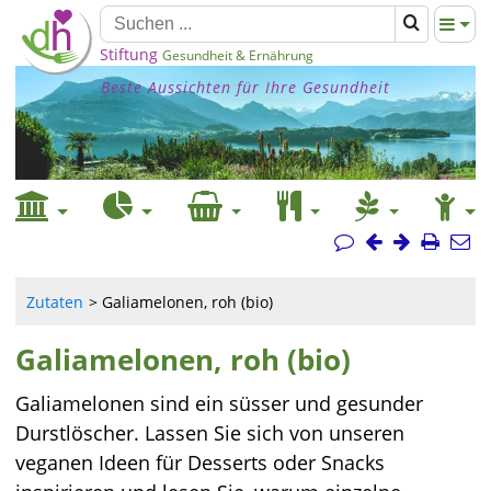
Stiftung
Gesundheit & Ernährung
Beste Aussichten für Ihre Gesundheit
Zutaten
Galiamelonen, roh (bio)
Galiamelonen, roh (bio)
Galiamelonen sind ein süsser und gesunder
Durstlöscher. Lassen Sie sich von unseren
veganen Ideen für Desserts oder Snacks