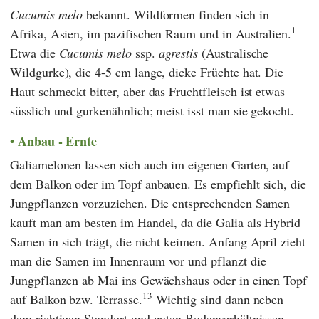
Cucumis melo
bekannt. Wildformen finden sich in
1
Afrika, Asien, im pazifischen Raum und in Australien.
Etwa die
Cucumis melo
ssp.
agrestis
(Australische
Wildgurke), die 4-5 cm lange, dicke Früchte hat. Die
Haut schmeckt bitter, aber das Fruchtfleisch ist etwas
süsslich und gurkenähnlich; meist isst man sie gekocht.
Anbau - Ernte
Galiamelonen lassen sich auch im eigenen Garten, auf
dem Balkon oder im Topf anbauen. Es empfiehlt sich, die
Jungpflanzen vorzuziehen. Die entsprechenden Samen
kauft man am besten im Handel, da die Galia als Hybrid
Samen in sich trägt, die nicht keimen. Anfang April zieht
man die Samen im Innenraum vor und pflanzt die
Jungpflanzen ab Mai ins Gewächshaus oder in einen Topf
13
auf Balkon bzw. Terrasse.
Wichtig sind dann neben
dem richtigen Standort und guten Bodenverhältnissen