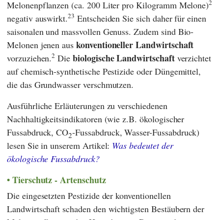
2
Melonenpflanzen (ca. 200 Liter pro Kilogramm Melone)
23
negativ auswirkt.
Entscheiden Sie sich daher für einen
saisonalen und massvollen Genuss. Zudem sind Bio-
konventioneller Landwirtschaft
Melonen jenen aus
2
biologische Landwirtschaft
vorzuziehen.
Die
verzichtet
auf chemisch-synthetische Pestizide oder Düngemittel,
die das Grundwasser verschmutzen.
Ausführliche Erläuterungen zu verschiedenen
Nachhaltigkeitsindikatoren (wie z.B. ökologischer
Fussabdruck, CO
-Fussabdruck, Wasser-Fussabdruck)
2
lesen Sie in unserem Artikel:
Was bedeutet der
ökologische Fussabdruck?
Tierschutz - Artenschutz
Die eingesetzten Pestizide der konventionellen
Landwirtschaft schaden den wichtigsten Bestäubern der