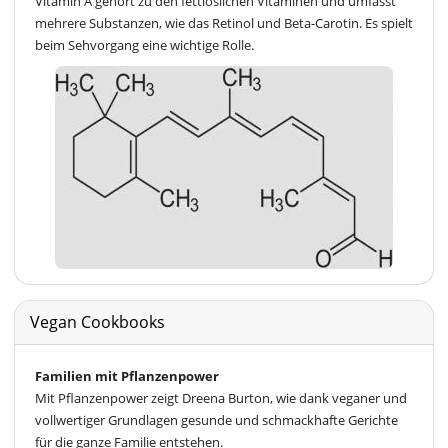
Vitamin A gehört zu den fettlöslichen Vitaminen und umfasst
mehrere Substanzen, wie das Retinol und Beta-Carotin. Es spielt
beim Sehvorgang eine wichtige Rolle.
Vegan Cookbooks
Familien mit Pflanzenpower
Mit Pflanzenpower zeigt Dreena Burton, wie dank veganer und
vollwertiger Grundlagen gesunde und schmackhafte Gerichte
für die ganze Familie entstehen.