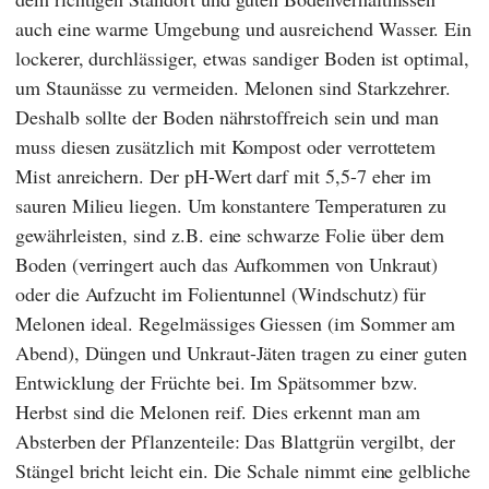
auch eine warme Umgebung und ausreichend Wasser. Ein
lockerer, durchlässiger, etwas sandiger Boden ist optimal,
um Staunässe zu vermeiden. Melonen sind Starkzehrer.
Deshalb sollte der Boden nährstoffreich sein und man
muss diesen zusätzlich mit Kompost oder verrottetem
Mist anreichern. Der pH-Wert darf mit 5,5-7 eher im
sauren Milieu liegen. Um konstantere Temperaturen zu
gewährleisten, sind z.B. eine schwarze Folie über dem
Boden (verringert auch das Aufkommen von Unkraut)
oder die Aufzucht im Folientunnel (Windschutz) für
Melonen ideal. Regelmässiges Giessen (im Sommer am
Abend), Düngen und Unkraut-Jäten tragen zu einer guten
Entwicklung der Früchte bei. Im Spätsommer bzw.
Herbst sind die Melonen reif. Dies erkennt man am
Absterben der Pflanzenteile: Das Blattgrün vergilbt, der
Stängel bricht leicht ein. Die Schale nimmt eine gelbliche