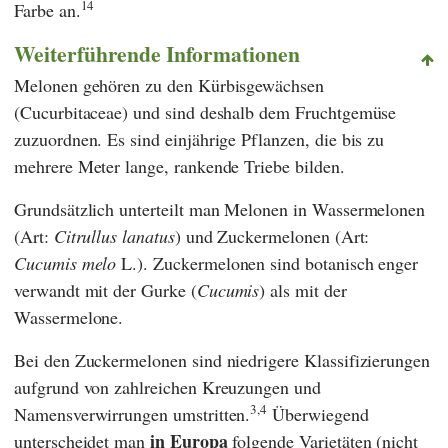
14
Farbe an.
Weiterführende Informationen
Melonen gehören zu den Kürbisgewächsen
(Cucurbitaceae) und sind deshalb dem Fruchtgemüse
zuzuordnen. Es sind einjährige Pflanzen, die bis zu
mehrere Meter lange, rankende Triebe bilden.
Grundsätzlich unterteilt man Melonen in Wassermelonen
(Art:
Citrullus
lanatus
) und Zuckermelonen (Art:
Cucumis
melo
L.). Zuckermelonen sind botanisch enger
verwandt mit der Gurke (
Cucumis
) als mit der
Wassermelone.
Bei den Zuckermelonen sind niedrigere Klassifizierungen
aufgrund von zahlreichen Kreuzungen und
3,4
Namensverwirrungen umstritten.
Überwiegend
in Europa
unterscheidet man
folgende Varietäten (nicht