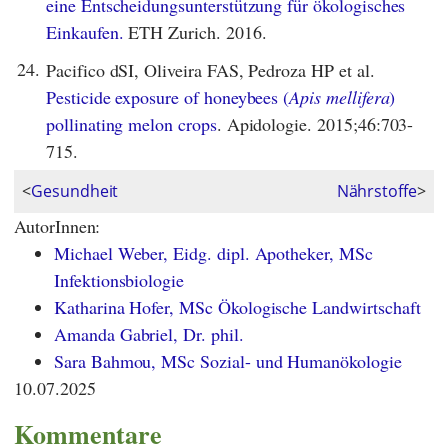
eine Entscheidungsunterstützung für ökologisches
Einkaufen.
ETH Zurich. 2016.
24.
Pacifico dSI, Oliveira FAS, Pedroza HP et al.
Pesticide exposure of honeybees (
Apis mellifera
)
pollinating melon crops
. Apidologie. 2015;46:703-
715.
<
Gesundheit
Nährstoffe
>
AutorInnen:
Michael Weber, Eidg. dipl. Apotheker, MSc
Infektionsbiologie
Katharina Hofer, MSc Ökologische Landwirtschaft
Amanda Gabriel, Dr. phil.
Sara Bahmou, MSc Sozial- und Humanökologie
10.07.2025
Kommentare