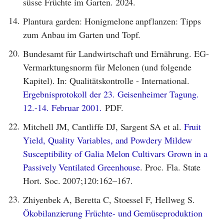
süsse Früchte im Garten. 2024.
14.
Plantura garden: Honigmelone anpflanzen: Tipps
zum Anbau im Garten und Topf.
20.
Bundesamt für Landwirtschaft und Ernährung. EG-
Vermarktungsnorm für Melonen (und folgende
Kapitel). In: Qualitätskontrolle - International.
Ergebnisprotokoll der 23. Geisenheimer Tagung.
12.-14. Februar 2001.
PDF.
22.
Mitchell JM, Cantliffe DJ, Sargent SA et al.
Fruit
Yield, Quality Variables, and Powdery Mildew
Susceptibility of Galia Melon Cultivars Grown in a
Passively Ventilated Greenhouse
. Proc. Fla. State
Hort. Soc. 2007;120:162–167.
23.
Zhiyenbek A, Beretta C, Stoessel F, Hellweg S.
Ökobilanzierung Früchte- und Gemüseproduktion