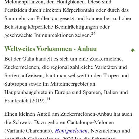
Melonenpflanzen, den Honigbienen. Diese sind
Pestiziden durch direkten Körperkontakt oder durch das
Sammeln von Pollen ausgesetzt und können bei zu hoher
Belastung körperliche Beeinträchtigungen oder
24
geschwächte Immunreaktionen zeigen.
Weltweites Vorkommen - Anbau
Bei der Galia handelt es sich um eine Zuckermelone.
Zuckermelonen, die regional zahlreiche Varietäten und
Sorten aufweisen, baut man weltweit in den Tropen und
Subtropen sowie im Mittelmeergebiet an.
Hauptanbaugebiete in Europa sind Spanien, Italien und
11
Frankreich (2019).
Einen kleinen Anteil am Zuckermelonen-Anbau hat auch
die Schweiz: Dazu gehören Cantaloupe-Melonen
(Variante Charentais),
Honigmelonen
, Netzmelonen und
spezifisch Galiamelonen. 2020 lag die Schweizer