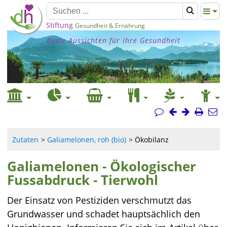
Stiftung
Gesundheit & Ernährung
Beste Aussichten für Ihre Gesundheit
Zutaten
Galiamelonen, roh (bio)
Ökobilanz
Galiamelonen - Ökologischer
Fussabdruck - Tierwohl
Der Einsatz von Pestiziden verschmutzt das
Grundwasser und schadet hauptsächlich den