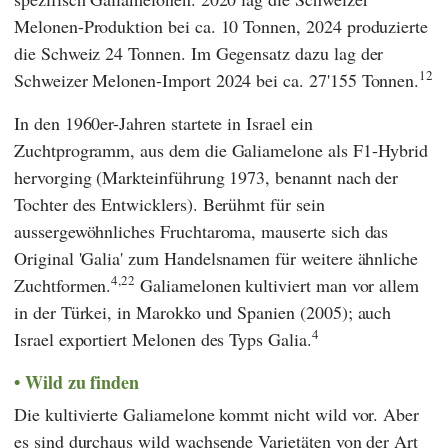
Melonen-Produktion bei ca. 10 Tonnen, 2024 produzierte
die Schweiz 24 Tonnen. Im Gegensatz dazu lag der
12
Schweizer Melonen-Import 2024 bei ca. 27'155 Tonnen.
In den 1960er-Jahren startete in Israel ein
Zuchtprogramm, aus dem die Galiamelone als F1-Hybrid
hervorging (Markteinführung 1973, benannt nach der
Tochter des Entwicklers). Berühmt für sein
aussergewöhnliches Fruchtaroma, mauserte sich das
Original 'Galia' zum Handelsnamen für weitere ähnliche
4,22
Zuchtformen.
Galiamelonen kultiviert man vor allem
in der Türkei, in Marokko und Spanien (2005); auch
4
Israel exportiert Melonen des Typs Galia.
Wild zu finden
Die kultivierte Galiamelone kommt nicht wild vor. Aber
es sind durchaus wild wachsende Varietäten von der Art