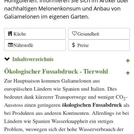
Honigbienen. Informieren Sie sich im Artikel über
nachhaltigen Melonenkonsum und Anbau von
Galiamelonen im eigenen Garten.
Küche
Gesundheit
Nährstoffe
Preise
Inhaltsverzeichnis
Ökologischer Fussabdruck - Tierwohl
Zur Hauptsaison kommen Galiamelonen aus
europäischen Ländern wie Spanien und Italien. Dies
bedeutet dank kürzerer Transportwege und weniger CO
-
2
ökologischen Fussabdruck
Ausstoss einen geringeren
als
bei Produkten aus anderen Kontinenten. Allerdings ist bei
Ländern wie Spanien Wasserknappheit ein stetiges
Problem, weswegen sich der hohe Wasserverbrauch der