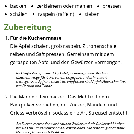
backen
zerkleinern oder mahlen
pressen
schälen
raspeln (raffeln)
sieben
Zubereitung
Für die Kuchenmasse
Die Äpfel schälen, grob raspeln. Zitronenschale
reiben und Saft pressen. Gemeinsam mit dem
geraspelten Apfel und den Gewürzen vermengen.
Im Originalrezept sind 1 kg Äpfel für einen ganzen Kuchen
(Zutatenmenge für 8 Personen) angegeben. Was in etwa 6
mittelgrossen Äpfeln entspricht. Empfohlen sind Äpfel säuerlicher Sorte,
wie Boskop und Topaz.
Die Mandeln fein hacken. Das Mehl mit dem
Backpulver versieben, mit Zucker, Mandeln und
Griess verbröseln, sodass eine Art Streusel entsteht.
Als Zucker verwenden wir braunen Zucker und als Dinkelmehl haben
wir uns für Dinkelvollkornmehl entschieden. Die Autorin gibt anstelle
Mandeln, Nüsse nach Wahl an.