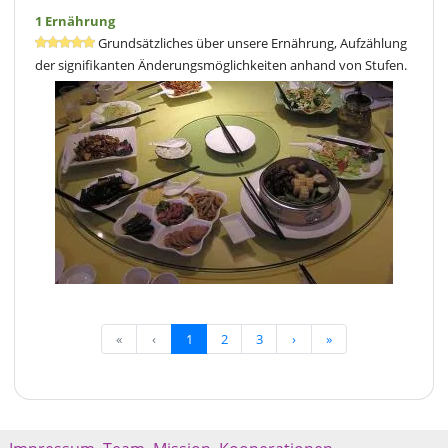
1 Ernährung
Grundsätzliches über unsere Ernährung, Aufzählung
der signifikanten Änderungsmöglichkeiten anhand von Stufen.
«
‹
1
2
3
›
»