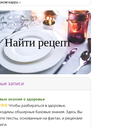
ком карри.
Найти рецепт
ые записи
вые знания о здоровье
Чтобы разбираться в здоровье,
ходимы обширные базовые знания. Здесь Вы
ете тексты, основанные на фактах, и рецензии
иги.