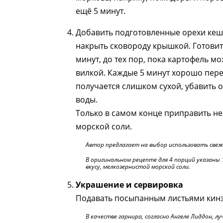
ещё 5 минут.
Добавить подготовленные орехи кешь
накрыть сковороду крышкой. Готовит
минут, до тех пор, пока картофель м
вилкой. Каждые 5 минут хорошо пере
получается слишком сухой, убавить 
воды.
Только в самом конце приправить н
морской соли.
Автор предлагает на выбор использовать свеж
В оригинальном рецепте для 4 порций указаны 1
вкусу, мелкозернистой морской соли.
Украшение и сервировка
Подавать посыпанным листьями кин
В качестве гарнира, согласно Ангеле Лиддон, л