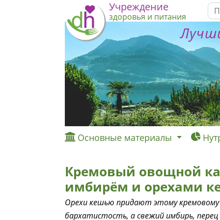
Учреждение
здоровья и питания
Лучши
Основные материалы
Нут
Кремовый овощной ка
имбирём и орехами 
Орехи кешью придают этому кремовому 
бархатистость, а свежий имбирь, перец 