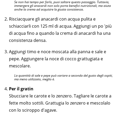
Se non hai tempo per farlo, puoi saltare questo passaggio. Tuttavia,
immergere gli anacardi non solo porta benefici nutrizionali, ma aiuta
anche la crema ad acquisire la giusta consistenza.
Risciacquare gli anacardi con acqua pulita e
schiacciarli con 125 ml di acqua. Aggiungi un po 'più
di acqua fino a quando la crema di anacardi ha una
consistenza densa.
Aggiungi timo e noce moscata alla panna e sale e
pepe. Aggiungere la noce di cocco grattugiata e
mescolare.
La quantità di sale e pepe può variare a seconda del gusto degli ospiti,
ma meno utilizzato, meglio è.
Per il gratin
Sbucciare le carote e lo zenzero. Tagliare le carote a
fette molto sottili. Grattugia lo zenzero e mescolalo
con lo sciroppo d'agave.