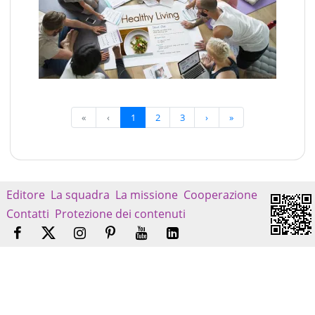
«
‹
1
2
3
›
»
Editore
La squadra
La missione
Cooperazione
Contatti
Protezione dei contenuti