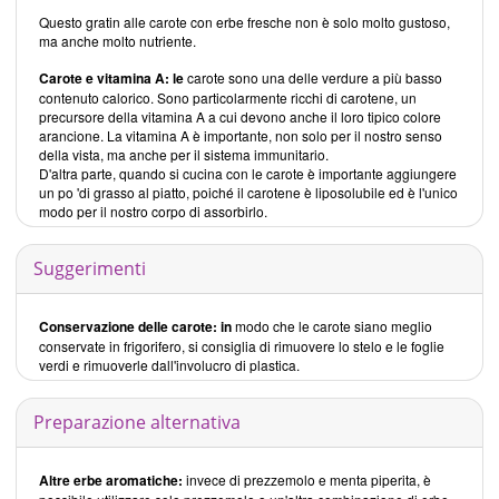
Questo gratin alle carote con erbe fresche non è solo molto gustoso,
ma anche molto nutriente.
Carote e vitamina A: le
carote sono una delle verdure a più basso
contenuto calorico. Sono particolarmente ricchi di carotene, un
precursore della vitamina A a cui devono anche il loro tipico colore
arancione. La vitamina A è importante, non solo per il nostro senso
della vista, ma anche per il sistema immunitario.
D'altra parte, quando si cucina con le carote è importante aggiungere
un po 'di grasso al piatto, poiché il carotene è liposolubile ed è l'unico
modo per il nostro corpo di assorbirlo.
Suggerimenti
Conservazione delle carote: in
modo che le carote siano meglio
conservate in frigorifero, si consiglia di rimuovere lo stelo e le foglie
verdi e rimuoverle dall'involucro di plastica.
Preparazione alternativa
Altre erbe aromatiche:
invece di prezzemolo e menta piperita, è