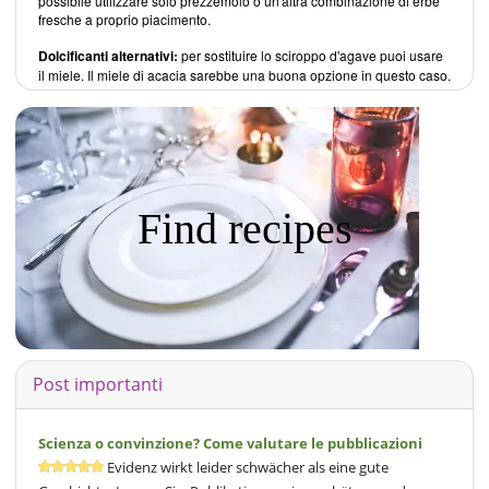
possibile utilizzare solo prezzemolo o un'altra combinazione di erbe
fresche a proprio piacimento.
Dolcificanti alternativi:
per sostituire lo sciroppo d'agave puoi usare
il miele. Il miele di acacia sarebbe una buona opzione in questo caso.
Find recipes
Post importanti
Scienza o convinzione? Come valutare le pubblicazioni
Evidenz wirkt leider schwächer als eine gute