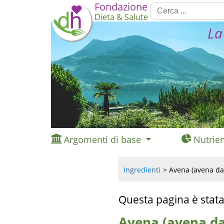
Fondazione
Dieta & Salute
La
Argomenti di base
Nutrien
Ingredienti
Avena (avena da 
Questa pagina è stata
Avena (avena da 