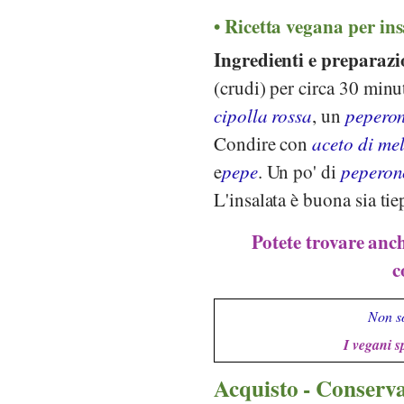
Ricetta vegana per in
Ingredienti e preparazi
(crudi) per circa 30 minu
cipolla rossa
, un
peperon
Condire con
aceto di me
e
pepe
. Un po' di
peperon
L'insalata è buona sia tie
Potete trovare anch
c
Non so
I vegani s
Acquisto - Conserv