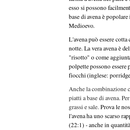
esso si possono facilmente
base di avena è popolare i
Medioevo.
L'avena può essere cotta 
notte. La vera avena è de
"risotto" o come aggiunta 
polpette possono essere 
fiocchi (inglese: porridg
Anche la combinazione co
piatti a base di avena. Pe
grassi e sale.
Prova le no
l'avena ha uno scarso rap
(22:1) - anche in quantit