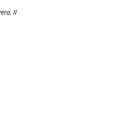
ra. Il