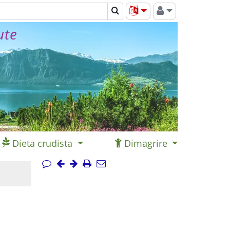
ute
Dieta crudista
Dimagrire