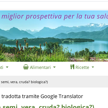
 miglior prospettiva per la tua sal
ti
Alimentari
Ricette
semi, vera, cruda? biologica?)
 tradotta tramite Google Translator
semi, vera, cruda? biologica?)