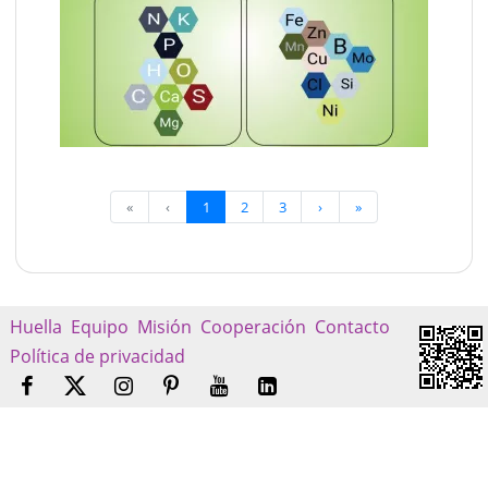
«
‹
1
2
3
›
»
Huella
Equipo
Misión
Cooperación
Contacto
Política de privacidad