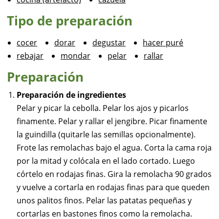
Tipo de preparación
cocer
dorar
degustar
hacer puré
rebajar
mondar
pelar
rallar
Preparación
Preparación de ingredientes
Pelar y picar la cebolla. Pelar los ajos y picarlos
finamente. Pelar y rallar el jengibre. Picar finamente
la guindilla (quitarle las semillas opcionalmente).
Frote las remolachas bajo el agua. Corta la cama roja
por la mitad y colócala en el lado cortado. Luego
córtelo en rodajas finas. Gira la remolacha 90 grados
y vuelve a cortarla en rodajas finas para que queden
unos palitos finos. Pelar las patatas pequeñas y
cortarlas en bastones finos como la remolacha.