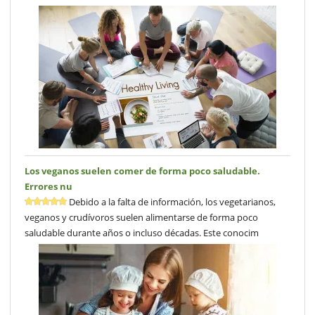
Los veganos suelen comer de forma poco saludable.
Errores nu
Debido a la falta de información, los vegetarianos,
veganos y crudívoros suelen alimentarse de forma poco
saludable durante años o incluso décadas. Este conocim