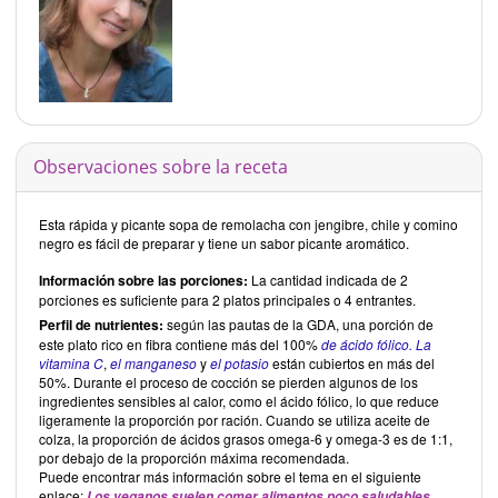
Observaciones sobre la receta
Esta rápida y picante sopa de remolacha con jengibre, chile y comino
negro es fácil de preparar y tiene un sabor picante aromático.
Información sobre las porciones:
La cantidad indicada de 2
porciones es suficiente para 2 platos principales o 4 entrantes.
Perfil de nutrientes:
según las pautas de la GDA, una porción de
este plato rico en fibra contiene más del 100%
de ácido fólico.
La
vitamina C
,
el manganeso
y
el potasio
están cubiertos en más del
50%. Durante el proceso de cocción se pierden algunos de los
ingredientes sensibles al calor, como el ácido fólico, lo que reduce
ligeramente la proporción por ración. Cuando se utiliza aceite de
colza, la proporción de ácidos grasos omega-6 y omega-3 es de 1:1,
por debajo de la proporción máxima recomendada.
Puede encontrar más información sobre el tema en el siguiente
enlace:
Los veganos suelen comer alimentos poco saludables.