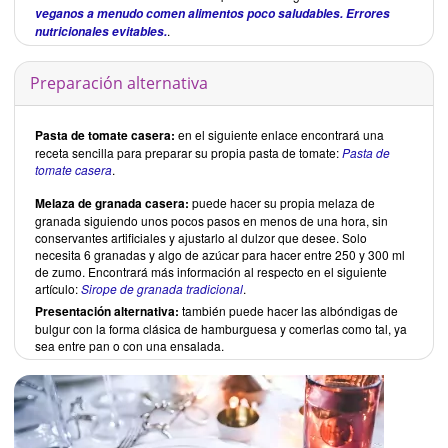
veganos a menudo comen alimentos poco saludables. Errores
.
nutricionales evitables.
Preparación alternativa
Pasta de tomate casera:
en el siguiente enlace encontrará una
receta sencilla para preparar su propia pasta de tomate:
Pasta de
tomate casera
.
Melaza de granada casera:
puede hacer su propia melaza de
granada siguiendo unos pocos pasos en menos de una hora, sin
conservantes artificiales y ajustarlo al dulzor que desee. Solo
necesita 6 granadas y algo de azúcar para hacer entre 250 y 300 ml
de zumo. Encontrará más información al respecto en el siguiente
artículo:
Sirope de granada tradicional
.
Presentación alternativa:
también puede hacer las albóndigas de
bulgur con la forma clásica de hamburguesa y comerlas como tal, ya
sea entre pan o con una ensalada.