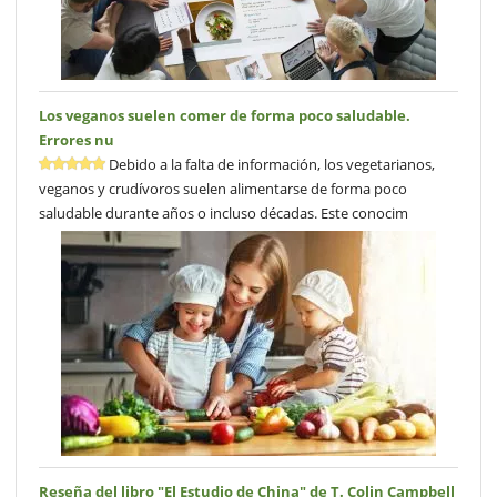
Los veganos suelen comer de forma poco saludable.
Errores nu
Debido a la falta de información, los vegetarianos,
veganos y crudívoros suelen alimentarse de forma poco
saludable durante años o incluso décadas. Este conocim
Reseña del libro "El Estudio de China" de T. Colin Campbell