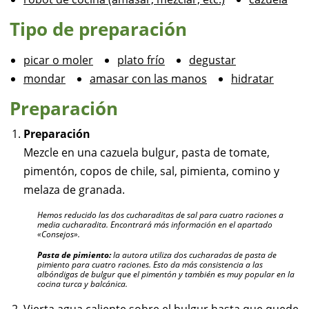
Tipo de preparación
picar o moler
plato frío
degustar
mondar
amasar con las manos
hidratar
Preparación
Preparación
Mezcle en una cazuela bulgur, pasta de tomate,
pimentón, copos de chile, sal, pimienta, comino y
melaza de granada.
Hemos reducido las dos cucharaditas de sal para cuatro raciones a
media cucharadita. Encontrará más información en el apartado
«Consejos».
Pasta de pimiento:
la autora utiliza dos cucharadas de pasta de
pimiento para cuatro raciones. Esto da más consistencia a las
albóndigas de bulgur que el pimentón y también es muy popular en la
cocina turca y balcánica.