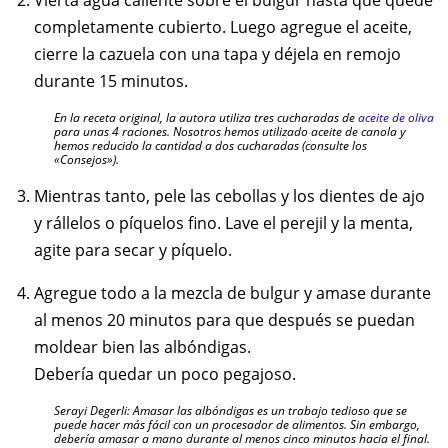
Vierta agua caliente sobre el bulgur hasta que quede
completamente cubierto. Luego agregue el aceite,
cierre la cazuela con una tapa y déjela en remojo
durante 15 minutos.
En la receta original, la autora utiliza tres cucharadas de
aceite de oliva
para unas 4 raciones. Nosotros hemos utilizado aceite de canola y
hemos reducido la cantidad a dos cucharadas (consulte los
«Consejos»).
Mientras tanto, pele las cebollas y los dientes de ajo
y rállelos o píquelos fino. Lave el perejil y la menta,
agite para secar y píquelo.
Agregue todo a la mezcla de bulgur y amase durante
al menos 20 minutos para que después se puedan
moldear bien las albóndigas.
Debería quedar un poco pegajoso.
Serayi Degerli: Amasar las albóndigas es un trabajo tedioso que se
puede hacer más fácil con un procesador de alimentos. Sin embargo,
debería amasar a mano durante al menos cinco minutos hacia el final.