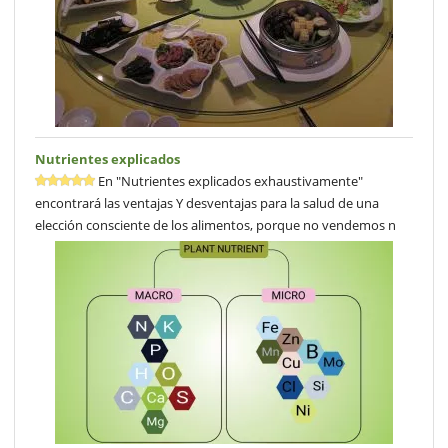
Nutrientes explicados
En "Nutrientes explicados exhaustivamente"
encontrará las ventajas Y desventajas para la salud de una
elección consciente de los alimentos, porque no vendemos n