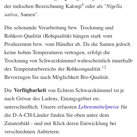
4
der indischen Bezeichnung Kalonji
oder als "
Nigella
sativa
, Samen".
Die schonende Verarbeitung bzw. Trocknung und
Rohkost-Qualität (Rohqualität) hängen stark vom
Produzenten bzw. vom Händler ab. Da die Samen jedoch
keine hohen Temperaturen vertragen, erfolgt die
Trocknung von Schwarzkümmel wahrscheinlich innerhalb
12
des Temperaturbereichs der Rohkostqualität.
Bevorzugen Sie nach Möglichkeit Bio-Qualität.
Verfügbarkeit
Die
von Echtem Schwarzkümmel ist je
nach Grösse des Ladens, Einzugsgebiet etc.
unterschiedlich. Unsere erfassten
Lebensmittelpreise
für
die D-A-CH-Länder finden Sie oben unter dem
Zutatenbild - und mit Klick deren Entwicklung bei
verschiedenen Anbietern.