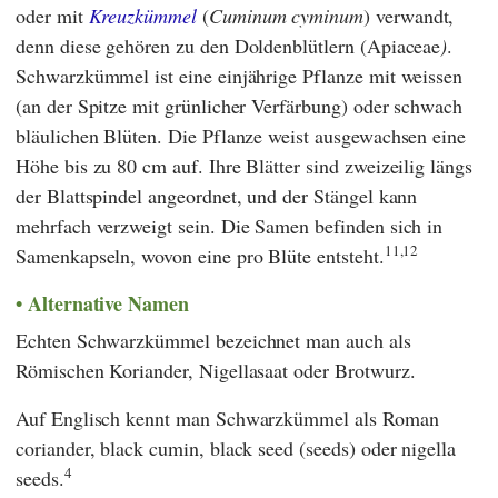
oder mit
Kreuzkümmel
(
Cuminum cyminum
) verwandt,
denn diese gehören zu den Doldenblütlern (Apiaceae
)
.
Schwarzkümmel ist eine einjährige Pflanze mit weissen
(an der Spitze mit grünlicher Verfärbung) oder schwach
bläulichen Blüten. Die Pflanze weist ausgewachsen eine
Höhe bis zu 80 cm auf. Ihre Blätter sind zweizeilig längs
der Blattspindel angeordnet, und der Stängel kann
mehrfach verzweigt sein. Die Samen befinden sich in
11,
12
Samenkapseln, wovon eine pro Blüte entsteht.
Alternative Namen
Echten Schwarzkümmel bezeichnet man auch als
Römischen Koriander, Nigellasaat oder Brotwurz.
Auf Englisch kennt man Schwarzkümmel als Roman
coriander, black cumin, black seed (seeds) oder nigella
4
seeds.