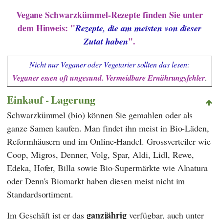
Vegane Schwarzkümmel-Rezepte finden Sie unter
dem Hinweis: "
Rezepte, die am meisten von dieser
".
Zutat haben
Nicht nur Veganer oder Vegetarier sollten das lesen:
Veganer essen oft ungesund. Vermeidbare Ernährungsfehler
.
Einkauf - Lagerung
Schwarzkümmel (bio) können Sie gemahlen oder als
ganze Samen kaufen. Man findet ihn meist in Bio-Läden,
Reformhäusern und im Online-Handel. Grossverteiler wie
Coop
,
Migros
,
Denner
,
Volg
,
Spar
,
Aldi
,
Lidl
,
Rewe
,
Edeka
,
Hofer
,
Billa
sowie Bio-Supermärkte wie
Alnatura
oder
Denn's Biomarkt
haben diesen meist nicht im
Standardsortiment.
ganzjährig
Im Geschäft ist er das
verfügbar, auch unter