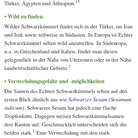
15
Türkei, Ägypten und Äthiopien.
Wild zu finden
Wilder Schwarzkümmel findet sich in der Türkei, im Iran
und Irak sowie teilweise in Südasien. In Europa ist Echter
Schwarzkümmel selten wild anzutreffen. In Südeuropa,
u.a. in Griechenland und Italien, findet man diesen
gelegentlich in der Nähe von Uferzonen oder in der Nähe
2
landwirtschaftlicher Gebiete.
Verwechslungsgefahr und -möglichkeiten
Die Samen des Echten Schwarzkümmels sehen auf den
ersten Blick ähnlich aus wie
Schwarzer Sesam
(
Sesamum
indicum
). Schwarzer Sesam hat jedoch eine flache
Tropfenform. Dagegen weisen Schwarzkümmelsamen
drei Kanten auf. Geschmacklich unterscheiden sich die
1
beiden stark.
Eine Verwechslung mit den stark