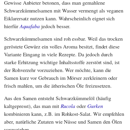
Gewisse Anbieter betonen, dass man gemahlene
Schwarzkümmelsamen mit Wasser vermengt als veganen
Eiklarersatz nutzen kann. Wahrscheinlich eignet sich
hierfür
Aquafaba
jedoch besser.
Schwarzkümmelsamen sind roh essbar. Weil das trocken
geröstete Gewürz ein volles Aroma besitzt, findet diese
Variante Eingang in viele Rezepte. Da jedoch durch
starke Erhitzung wichtige Inhaltsstoffe zerstört sind, ist
der Rohverzehr vorzuziehen. Wer möchte, kann die
Samen kurz vor Gebrauch im Mörser zerkleinern oder
frisch mahlen, um die ätherischen Öle freizusetzen.
Aus den Samen entsteht Schwarzkümmelöl (häufig
kaltgepresst), das man mit
Rucola
oder
Gurken
kombinieren kann, z.B. im Rohkost-Salat. Wir empfehlen
aber, natürliche Zutaten wie Nüsse und Samen den Ölen
vorzuziehen.