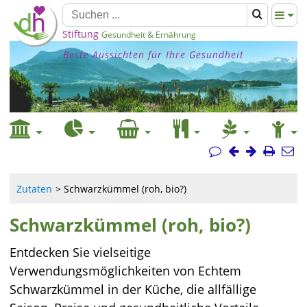
Stiftung
Gesundheit & Ernährung
Beste Aussichten für Ihre Gesundheit
Zutaten
Schwarzkümmel (roh, bio?)
Schwarzkümmel (roh, bio?)
Entdecken Sie vielseitige
Verwendungsmöglichkeiten von Echtem
Schwarzkümmel in der Küche, die allfällige