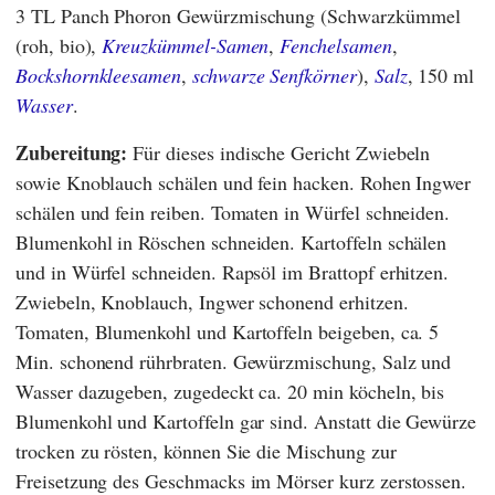
3 TL Panch Phoron Gewürzmischung (Schwarzkümmel
(roh, bio),
Kreuzkümmel-Samen
,
Fenchelsamen
,
Bockshornkleesamen
,
schwarze Senfkörner
),
Salz
, 150 ml
Wasser
.
Zubereitung:
Für dieses indische Gericht Zwiebeln
sowie Knoblauch schälen und fein hacken. Rohen Ingwer
schälen und fein reiben. Tomaten in Würfel schneiden.
Blumenkohl in Röschen schneiden. Kartoffeln schälen
und in Würfel schneiden. Rapsöl im Brattopf erhitzen.
Zwiebeln, Knoblauch, Ingwer schonend erhitzen.
Tomaten, Blumenkohl und Kartoffeln beigeben, ca. 5
Min. schonend rührbraten. Gewürzmischung, Salz und
Wasser dazugeben, zugedeckt ca. 20 min köcheln, bis
Blumenkohl und Kartoffeln gar sind. Anstatt die Gewürze
trocken zu rösten, können Sie die Mischung zur
Freisetzung des Geschmacks im Mörser kurz zerstossen.