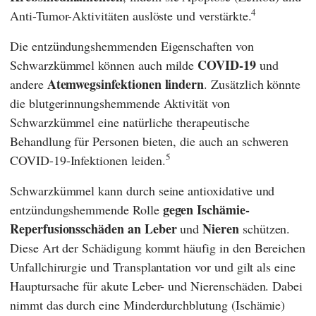
4
Anti-Tumor-Aktivitäten auslöste und verstärkte.
Die entzündungshemmenden Eigenschaften von
COVID-19
Schwarzkümmel können auch milde
und
Atemwegsinfektionen lindern
andere
. Zusätzlich könnte
die blutgerinnungshemmende Aktivität von
Schwarzkümmel eine natürliche therapeutische
Behandlung für Personen bieten, die auch an schweren
5
COVID-19-Infektionen leiden.
Schwarzkümmel kann durch seine antioxidative und
gegen Ischämie-
entzündungshemmende Rolle
Reperfusionsschäden an Leber
Nieren
und
schützen.
Diese Art der Schädigung kommt häufig in den Bereichen
Unfallchirurgie und Transplantation vor und gilt als eine
Hauptursache für akute Leber- und Nierenschäden. Dabei
nimmt das durch eine Minderdurchblutung (Ischämie)