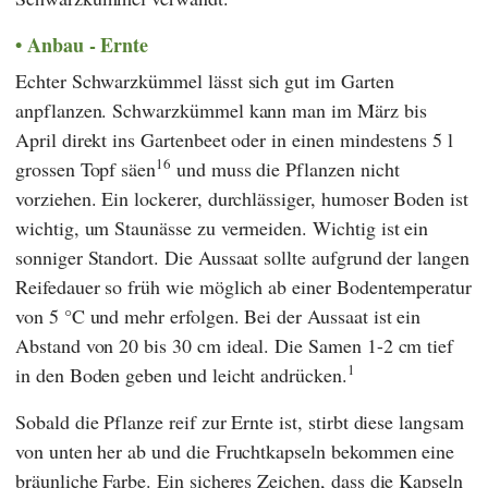
Anbau - Ernte
Echter Schwarzkümmel lässt sich gut im Garten
anpflanzen. Schwarzkümmel kann man im März bis
April direkt ins Gartenbeet oder in einen mindestens 5 l
16
grossen Topf säen
und muss die Pflanzen nicht
vorziehen. Ein lockerer, durchlässiger, humoser Boden ist
wichtig, um Staunässe zu vermeiden. Wichtig ist ein
sonniger Standort. Die Aussaat sollte aufgrund der langen
Reifedauer so früh wie möglich ab einer Bodentemperatur
von 5 °C und mehr erfolgen. Bei der Aussaat ist ein
Abstand von 20 bis 30 cm ideal. Die Samen 1-2 cm tief
1
in den Boden geben und leicht andrücken.
Sobald die Pflanze reif zur Ernte ist, stirbt diese langsam
von unten her ab und die Fruchtkapseln bekommen eine
bräunliche Farbe. Ein sicheres Zeichen, dass die Kapseln