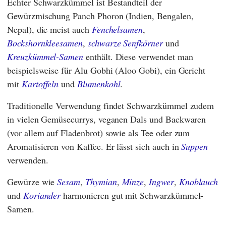
Echter Schwarzkümmel ist Bestandteil der
Gewürzmischung Panch Phoron (Indien, Bengalen,
Nepal), die meist auch
Fenchelsamen
,
Bockshornkleesamen
,
schwarze Senfkörner
und
Kreuzkümmel-Samen
enthält. Diese verwendet man
beispielsweise für Alu Gobhi (Aloo Gobi), ein Gericht
mit
Kartoffeln
und
Blumenkohl
.
Traditionelle Verwendung findet Schwarzkümmel zudem
in vielen Gemüsecurrys, veganen Dals und Backwaren
(vor allem auf Fladenbrot) sowie als Tee oder zum
Aromatisieren von Kaffee. Er lässt sich auch in
Suppen
verwenden.
Gewürze wie
Sesam
,
Thymian
,
Minze
,
Ingwer
,
Knoblauch
und
Koriander
harmonieren gut mit Schwarzkümmel-
Samen.