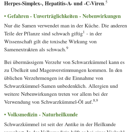
5
Herpes-Simplex-, Hepatitis-A- und -C-Viren
.
Gefahren - Unverträglichkeiten - Nebenwirkungen
Nur die Samen verwendet man in der Küche. Die anderen
1
Teile der Pflanze sind schwach giftig
- in der
Wissenschaft gilt die toxische Wirkung von
9
Samenextrakten als schwach.
Bei übermässigem Verzehr von Schwarzkümmel kann es
zu Übelkeit und Magenverstimmungen kommen. In den
üblichen Verzehrmengen ist die Einnahme von
Schwarzkümmel-Samen unbedenklich. Allergien und
weitere Nebenwirkungen treten vor allem bei der
8,9
Verwendung von Schwarzkümmel-Öl auf.
Volksmedizin - Naturheilkunde
Schwarzkümmel ist seit der Antike in der Heilkunde
verankert. In der Volksmedizin hilft er bei einer Vielzahl