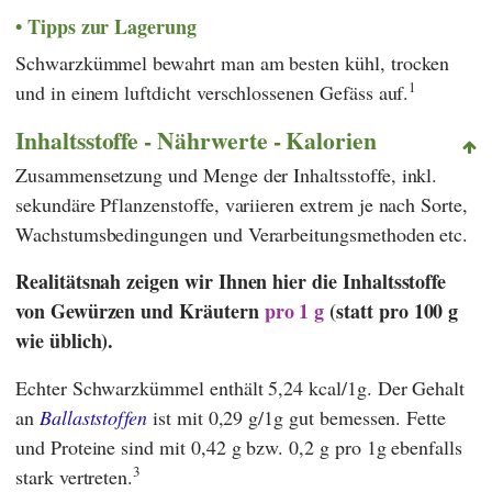
Tipps zur Lagerung
Schwarzkümmel bewahrt man am besten kühl, trocken
1
und in einem luftdicht verschlossenen Gefäss auf.
Inhaltsstoffe - Nährwerte - Kalorien
Zusammensetzung und Menge der Inhaltsstoffe, inkl.
sekundäre Pflanzenstoffe, variieren extrem je nach Sorte,
Wachstumsbedingungen und Verarbeitungsmethoden etc.
Realitätsnah zeigen wir Ihnen hier die Inhaltsstoffe
von Gewürzen und Kräutern
pro 1 g
(statt pro 100 g
wie üblich).
Echter Schwarzkümmel enthält 5,24 kcal/1g. Der Gehalt
an
Ballaststoffen
ist mit 0,29 g/1g gut bemessen. Fette
und Proteine sind mit 0,42 g bzw. 0,2 g pro 1g ebenfalls
3
stark vertreten.