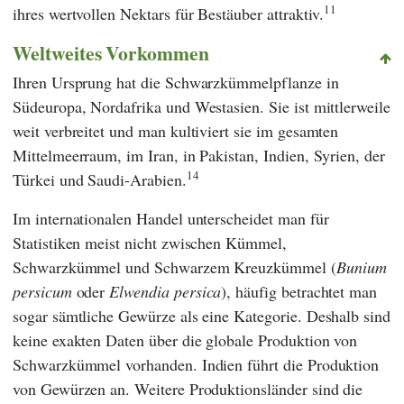
11
ihres wertvollen Nektars für Bestäuber attraktiv.
Weltweites Vorkommen
Ihren Ursprung hat die Schwarzkümmelpflanze in
Südeuropa, Nordafrika und Westasien. Sie ist mittlerweile
weit verbreitet und man kultiviert sie im gesamten
Mittelmeerraum, im Iran, in Pakistan, Indien, Syrien, der
14
Türkei und Saudi-Arabien.
Im internationalen Handel unterscheidet man für
Statistiken meist nicht zwischen Kümmel,
Schwarzkümmel und Schwarzem Kreuzkümmel (
Bunium
persicum
oder
Elwendia persica
), häufig betrachtet man
sogar sämtliche Gewürze als eine Kategorie. Deshalb sind
keine exakten Daten über die globale Produktion von
Schwarzkümmel vorhanden. Indien führt die Produktion
von Gewürzen an. Weitere Produktionsländer sind die