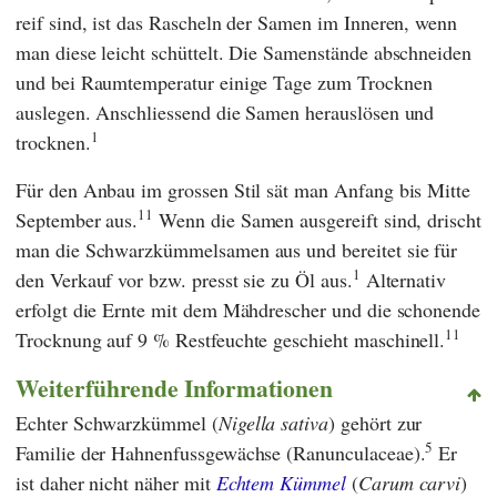
reif sind, ist das Rascheln der Samen im Inneren, wenn
man diese leicht schüttelt. Die Samenstände abschneiden
und bei Raumtemperatur einige Tage zum Trocknen
auslegen. Anschliessend die Samen herauslösen und
1
trocknen.
Für den Anbau im grossen Stil sät man Anfang bis Mitte
11
September aus.
Wenn die Samen ausgereift sind, drischt
man die Schwarzkümmelsamen aus und bereitet sie für
1
den Verkauf vor bzw. presst sie zu Öl aus.
Alternativ
erfolgt die Ernte mit dem Mähdrescher und die schonende
11
Trocknung auf 9 % Restfeuchte geschieht maschinell.
Weiterführende Informationen
Echter Schwarzkümmel (
Nigella sativa
) gehört zur
5
Familie der Hahnenfussgewächse (Ranunculaceae).
Er
ist daher nicht näher mit
Echtem Kümmel
(
Carum carvi
)