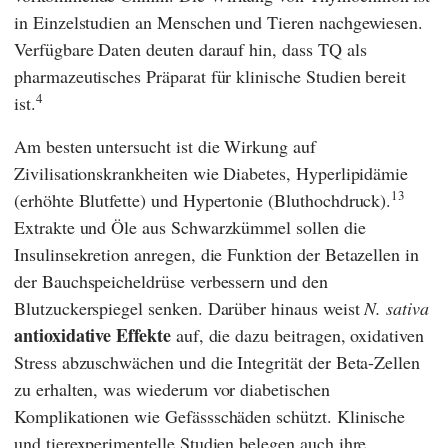
in Einzelstudien an Menschen und Tieren nachgewiesen.
Verfügbare Daten deuten darauf hin, dass TQ als
pharmazeutisches Präparat für klinische Studien bereit
4
ist.
Am besten untersucht ist die Wirkung auf
Zivilisationskrankheiten wie Diabetes, Hyperlipidämie
13
(erhöhte Blutfette) und Hypertonie (Bluthochdruck).
Extrakte und Öle aus Schwarzkümmel sollen die
Insulinsekretion anregen, die Funktion der Betazellen in
der Bauchspeicheldrüse verbessern und den
Blutzuckerspiegel senken. Darüber hinaus weist
N. sativa
antioxidative Effekte
auf, die dazu beitragen, oxidativen
Stress abzuschwächen und die Integrität der Beta-Zellen
zu erhalten, was wiederum vor diabetischen
Komplikationen wie Gefässschäden schützt. Klinische
und tierexperimentelle Studien belegen auch ihre