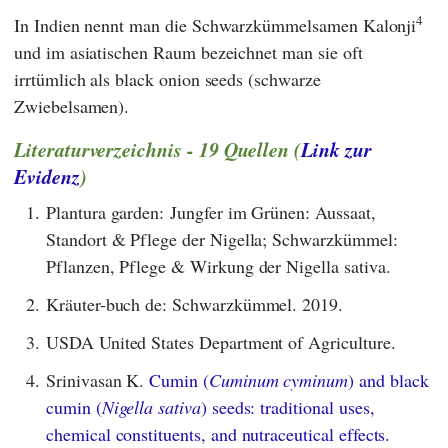
4
In Indien nennt man die Schwarzkümmelsamen Kalonji
und im asiatischen Raum bezeichnet man sie oft
irrtümlich als black onion seeds (schwarze
Zwiebelsamen).
Literaturverzeichnis - 19 Quellen (
Link zur
Evidenz
)
1.
Plantura garden: Jungfer im Grünen: Aussaat,
Standort & Pflege der Nigella; Schwarzkümmel:
Pflanzen, Pflege & Wirkung der Nigella sativa.
2.
Kräuter-buch de: Schwarzkümmel. 2019.
3.
USDA United States Department of Agriculture.
4.
Srinivasan K.
Cumin (
Cuminum cyminum
) and black
cumin (
Nigella sativa
) seeds: traditional uses,
chemical constituents, and nutraceutical effects.