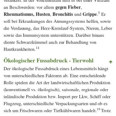
gegen Fieber
an Beschwerden: vor allem
,
5
Rheumatismus,
Husten
Bronchitis
Grippe
,
und
.
Er
soll bei Erkrankungen des Atmungssystems helfen, sowie
die Verdauung, das Herz-Kreislauf-System, Nieren, Leber
sowie das Immunsystem unterstützen. Darüber hinaus
diente Schwarzkümmel auch zur Behandlung von
14
Hautkrankheiten.
Ökologischer Fussabdruck - Tierwohl
Der ökologische Fussabdruck eines Lebensmittels hängt
von unterschiedlichen Faktoren ab. Eine entscheidende
Rolle spielen die Art der landwirtschaftlichen Produktion
(konventionell vs. ökologisch), saisonale, regionale oder
inländische Produktion bzw. Import per Lkw, Schiff oder
Flugzeug, unterschiedliche Verpackungsarten und ob es
19
sich um Frischwaren oder Tiefkühlwaren handelt.
Trotz