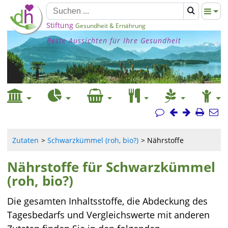
Stiftung
Gesundheit & Ernährung
Beste Aussichten für Ihre Gesundheit
Zutaten
Schwarzkümmel (roh, bio?)
Nährstoffe
Nährstoffe für Schwarzkümmel
(roh, bio?)
Die gesamten Inhaltsstoffe, die Abdeckung des
Tagesbedarfs und Vergleichswerte mit anderen