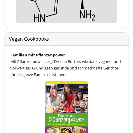
Vegan Cookbooks
Familien mit Pflanzenpower
Mit Pflanzenpower zeigt Dreena Burton, wie dank veganer und
vollwertiger Grundlagen gesunde und schmackhafte Gerichte
für die ganze Familie entstehen.