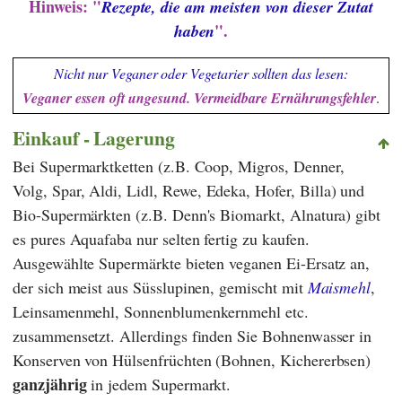
Hinweis: "
Rezepte, die am meisten von dieser Zutat
".
haben
Nicht nur Veganer oder Vegetarier sollten das lesen:
Veganer essen oft ungesund. Vermeidbare Ernährungsfehler
.
Einkauf - Lagerung
Bei Supermarktketten (z.B.
Coop
,
Migros
,
Denner
,
Volg
,
Spar
,
Aldi
,
Lidl
,
Rewe
,
Edeka
,
Hofer
,
Billa
) und
Bio-Supermärkten (z.B.
Denn's Biomarkt
,
Alnatura
) gibt
es pures Aquafaba nur selten fertig zu kaufen.
Ausgewählte Supermärkte bieten veganen Ei-Ersatz an,
der sich meist aus Süsslupinen, gemischt mit
Maismehl
,
Leinsamenmehl, Sonnenblumenkernmehl etc.
zusammensetzt. Allerdings finden Sie Bohnenwasser in
Konserven von Hülsenfrüchten (Bohnen, Kichererbsen)
ganzjährig
in jedem Supermarkt.