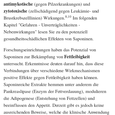
antimykotische
(gegen Pilzerkrankungen) und
zytotoxische
(zellschädigend gegen Leukämie- und
8,10
Brustkrebszelllinien) Wirkungen.
Im folgenden
Kapitel "Gefahren - Unverträglichkeiten -
Nebenwirkungen" lesen Sie zu den potenziell
gesundheitsschädlichen Effekten von Saponinen.
Forschungseinrichtungen haben das Potenzial von
Fettleibigkeit
Saponinen zur Bekämpfung von
untersucht. Erkenntnisse deuten darauf hin, dass diese
Verbindungen über verschiedene Wirkmechanismen
positive Effekte gegen Fettleibigkeit haben können.
Saponinreiche Extrakte hemmen unter anderem die
Pankreaslipase (Enzym der Fettverdauung), modulieren
die Adipogenese (Entstehung von Fettzellen) und
beeinflussen den Appetit. Derzeit gibt es jedoch keine
ausreichenden Beweise, welche die klinische Anwendung