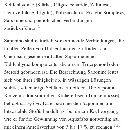
Kohlenhydrate (Stärke, Oligosaccharide, Zellulose,
Hemizellulose, Lignin), Polysaccharid-Protein-Komplexe,
Saponine und phenolischen Verbindungen
2
zurückzuführen.
Saponine sind natürlich vorkommende Verbindungen, die
in allen Zellen von Hülsenfrüchten zu finden sind.
Chemisch gesehen enthalten Saponine eine
Kohlenhydratkomponente, die an ein Triterpenoid oder
Steroid gebunden ist. Die Bezeichnung Saponine leitet
sich von ihrer Fähigkeit ab, in wässrigen Lösungen
stabile, seifenartige Schäume zu bilden. Die Saponin-
Konzentration von rohen Kichererbsen (Trockenmasse)
beträgt ca. 3,6 %. Da es sich bei den Saponinen um
hitzestabile Stoffe handelt, ist bei einem Kochvorgang,
wie er für die Gewinnung von Aquafaba notwendig ist,
8,10
mit einem Anteilsverlust von 7 bis 17 % zu rechnen.