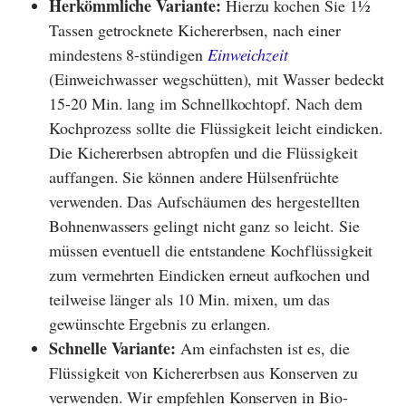
Herkömmliche Variante:
Hierzu kochen Sie 1½
Tassen getrocknete Kichererbsen, nach einer
mindestens 8-stündigen
Einweichzeit
(Einweichwasser wegschütten), mit Wasser bedeckt
15-20 Min. lang im Schnellkochtopf. Nach dem
Kochprozess sollte die Flüssigkeit leicht eindicken.
Die Kichererbsen abtropfen und die Flüssigkeit
auffangen. Sie können andere Hülsenfrüchte
verwenden. Das Aufschäumen des hergestellten
Bohnenwassers gelingt nicht ganz so leicht. Sie
müssen eventuell die entstandene Kochflüssigkeit
zum vermehrten Eindicken erneut aufkochen und
teilweise länger als 10 Min. mixen, um das
gewünschte Ergebnis zu erlangen.
Schnelle Variante:
Am einfachsten ist es, die
Flüssigkeit von Kichererbsen aus Konserven zu
verwenden. Wir empfehlen Konserven in Bio-