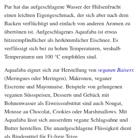
Pur hat das aufgeschlagene Wasser der Hülsenfrucht
einen leichten Eigengeschmack, der sich aber nach dem
Backen verflüchtigt und einfach von anderen Aromen zu
übertönen ist. Aufgeschlagenes Aquafaba ist etwas
hitzeempfindlicher als herkömmlicher Eischnee. Es
verflüssigt sich bei zu hohen Temperaturen, weshalb
Temperaturen um 100 °C empfohlen sind.
Aquafaba eignet sich zur Herstellung von
veganen Baisers
(Meringues oder Meringen), Makronen, veganer
Eiscreme und Mayonnaise. Beispiele von gelungenen
veganen Süssspeisen, Desserts und Gebäck mit
Bohnenwasser als Eiweisssubstitut sind auch Nougat,
Mousse au Chocolat, Cookies oder Marshmallows. Mit
Aquafaba lässt sich ausserdem vegane Schlagsahne und
Butter herstellen. Die unaufgeschlagene Flüssigkeit dient
als Bindemittel für Ei-freie Teige.