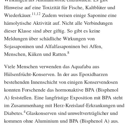
Hinweise auf eine Toxizität für Fische, Kaltblüter und
11,12
Wiederkäuer.
Zudem weisen einige Saponine eine
hämolytische Aktivität auf. Nicht alle Verbindungen
dieser Klasse sind aber giftig. So gibt es keine
Meldungen über schädliche Wirkungen von
Sojasaponinen und Alfalfasaponinen bei Affen,
8
Menschen, Küken und Ratten.
Viele Menschen verwenden das Aquafaba aus
Hülsenfrücht-Konserven. In der aus Epoxidharzen
bestehenden Innenschicht von einigen Konservendosen
konnten Forschende das hormonaktive BPA (Bisphenol
A) feststellen. Eine langfristige Exposition mit BPA steht
im Zusammenhang mit Herz-Kreislauf-Erkrankungen und
4
Diabetes.
Glaskonserven sind umweltverträglicher und
kommen ohne Aluminium und BPA (Bisphenol A) aus.