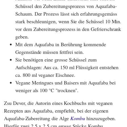
Schüssel den Zubereitungsprozess von Aquafaba-
Schaum. Der Prozess lässt sich erfahrungsgemäss
stark beschleunigen, wenn Sie die Schüssel 10 Min.
vor dem Zubereitungsprozess in den Gefrierschrank
geben.
Mit dem Aquafaba in Berührung kommende
Gegenstände müssen fettfrei sein.
Sie benötigen eine grosse Schüssel zum
Aufschlagen: Aus ca. 150 ml Flüssigkeit entstehen
ca. 800 ml veganer Eischnee.
Vegane Meringues und Baisers mit Aquafaba bei
weniger als 100 °C "trocknen".
Zsu Dever
, die Autorin eines Kochbuchs mit veganen
Rezepten aus Aquafaba, empfiehlt, bei der eigenen
Aquafaba-Zubereitung die Alge
Kombu
hinzuzugeben.
Hierfür zwei 2,5 x 2,5 cm grosse Stücke Kombu