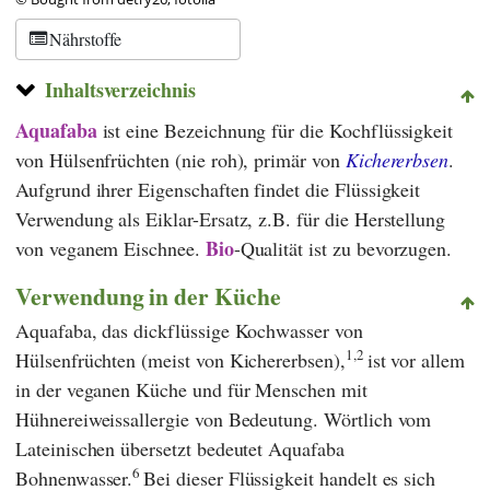
Nährstoffe
Inhaltsverzeichnis
Aquafaba
ist eine Bezeichnung für die Kochflüssigkeit
von Hülsenfrüchten (nie roh), primär von
Kichererbsen
.
Aufgrund ihrer Eigenschaften findet die Flüssigkeit
Verwendung als Eiklar-Ersatz, z.B. für die Herstellung
Bio
von veganem Eischnee.
-Qualität ist zu bevorzugen.
Verwendung in der Küche
Aquafaba, das dickflüssige Kochwasser von
1,2
Hülsenfrüchten (meist von Kichererbsen),
ist vor allem
in der veganen Küche und für Menschen mit
Hühnereiweissallergie von Bedeutung. Wörtlich vom
Lateinischen übersetzt bedeutet Aquafaba
6
Bohnenwasser.
Bei dieser Flüssigkeit handelt es sich