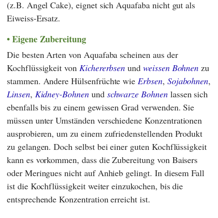
(z.B. Angel Cake), eignet sich Aquafaba nicht gut als
Eiweiss-Ersatz.
Eigene Zubereitung
Die besten Arten von Aquafaba scheinen aus der
Kochflüssigkeit von
Kichererbsen
und
weissen Bohnen
zu
stammen. Andere Hülsenfrüchte wie
Erbsen
,
Sojabohnen
,
Linsen
,
Kidney-Bohnen
und
schwarze Bohnen
lassen sich
ebenfalls bis zu einem gewissen Grad verwenden. Sie
müssen unter Umständen verschiedene Konzentrationen
ausprobieren, um zu einem zufriedenstellenden Produkt
zu gelangen. Doch selbst bei einer guten Kochflüssigkeit
kann es vorkommen, dass die Zubereitung von Baisers
oder Meringues nicht auf Anhieb gelingt. In diesem Fall
ist die Kochflüssigkeit weiter einzukochen, bis die
entsprechende Konzentration erreicht ist.