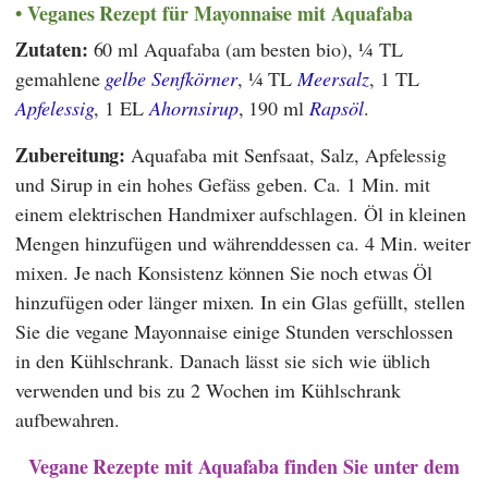
Veganes Rezept für Mayonnaise mit Aquafaba
Zutaten:
60 ml Aquafaba (am besten bio), ¼ TL
gemahlene
gelbe Senfkörner
, ¼ TL
Meersalz
, 1 TL
Apfelessig
, 1 EL
Ahornsirup
, 190 ml
Rapsöl
.
Zubereitung:
Aquafaba mit Senfsaat, Salz, Apfelessig
und Sirup in ein hohes Gefäss geben. Ca. 1 Min. mit
einem elektrischen Handmixer aufschlagen. Öl in kleinen
Mengen hinzufügen und währenddessen ca. 4 Min. weiter
mixen. Je nach Konsistenz können Sie noch etwas Öl
hinzufügen oder länger mixen. In ein Glas gefüllt, stellen
Sie die vegane Mayonnaise einige Stunden verschlossen
in den Kühlschrank. Danach lässt sie sich wie üblich
verwenden und bis zu 2 Wochen im Kühlschrank
aufbewahren.
Vegane Rezepte mit Aquafaba finden Sie unter dem