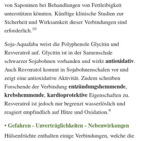
von Saponinen bei Behandlungen von Fettleibigkeit
unterstützen könnten. Künftige klinische Studien zur
Sicherheit und Wirksamkeit dieser Verbindungen sind
10
erforderlich.
Soja-Aquafaba weist die Polyphenole Glycitin und
Resveratrol auf. Glycitin ist in der Samenschale
antioxidativ
schwarzer Sojabohnen vorhanden und wirkt
.
Auch Resveratol kommt in Sojabohnenschalen vor und
zeigt eine antioxidative Aktivität. Zudem schreiben
entzündungshemmende
Forschende der Verbindung
,
krebshemmende
kardioprotektive
,
Eigenschaften zu.
Resveratrol ist jedoch nur begrenzt wasserlöslich und
9
reagiert empfindlich auf Hitze und Oxidation.
Gefahren - Unverträglichkeiten - Nebenwirkungen
Hülsenfrüchte enthalten einige Verbindungen, welche die