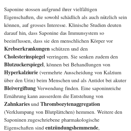
Saponine stossen aufgrund ihrer vielfältigen
Eigenschaften, die sowohl schädlich als auch nützlich sein
können, auf grosses Interesse. Klinische Studien deuten
darauf hin, dass Saponine das Immunsystem so
beeinflussen, dass sie den menschlichen Körper vor
Krebserkrankungen
schützen und den
Cholesterinspiegel
verringern. Sie senken zudem den
Blutzuckerspiegel
, können bei Behandlungen von
Hyperkalziurie
(vermehrte Ausscheidung von Kalzium
über den Urin) beim Menschen und als Antidot bei akuter
Bleivergiftung
Verwendung finden. Eine saponinreiche
Ernährung kann ausserdem die Entstehung von
Zahnkaries
Thrombozytenaggregation
und
(Verklumpung von Blutplättchen) hemmen. Weitere den
Saponinen zugeschriebene pharmakologische
entzündungshemmende
Eigenschaften sind
,