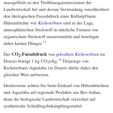
massgeblich zu den Treibhausgasemissionen der
Landwirtschaft bei und dessen Verwendung verschlechtert
den ökologischen Fussabdruck einer Kulturpflanze.
Hülsenfrüchte wie
Kichererbsen
sind in der Lage,
atmosphärischen Stickstoff in nützliche Formen von
organischem Stickstoff umzuwandeln und benötigen
13
daher keinen Dünger.
CO
-Fussabdruck
Der
von
gekochten Kichererbsen
(in
2
14
Dosen) beträgt 1 kg CO
e/kg.
Derjenige von
2
Kichererbsen-Aquafaba (in Dosen) dürfte daher den
gleichen Wert aufweisen.
Idealerweise achten Sie beim Einkauf von Hülsenfrüchten
und Aquafaba auf regionale Produkte aus Bio-Anbau,
denn die biologische Landwirtschaft verzichtet auf
synthetische Schädlingsbekämpfungsmittel.