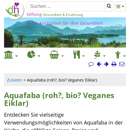
Stiftung
Gesundheit & Ernährung
Beste Aussichten für Ihre Gesundheit
Zutaten
Aquafaba (roh?, bio? Veganes Eiklar)
Aquafaba (roh?, bio? Veganes
Eiklar)
Entdecken Sie vielseitige
Verwendungsmöglichkeiten von Aquafaba in der