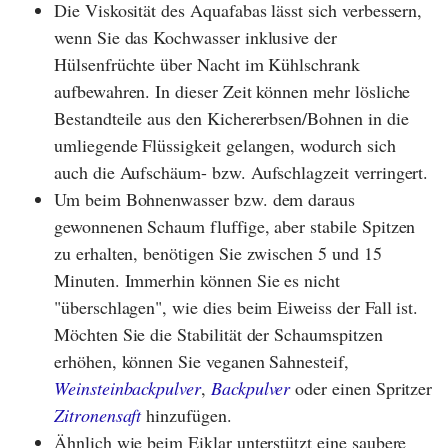
Die Viskosität des Aquafabas lässt sich verbessern,
wenn Sie das Kochwasser inklusive der
Hülsenfrüchte über Nacht im Kühlschrank
aufbewahren. In dieser Zeit können mehr lösliche
Bestandteile aus den Kichererbsen/Bohnen in die
umliegende Flüssigkeit gelangen, wodurch sich
auch die Aufschäum- bzw. Aufschlagzeit verringert.
Um beim Bohnenwasser bzw. dem daraus
gewonnenen Schaum fluffige, aber stabile Spitzen
zu erhalten, benötigen Sie zwischen 5 und 15
Minuten. Immerhin können Sie es nicht
"überschlagen", wie dies beim Eiweiss der Fall ist.
Möchten Sie die Stabilität der Schaumspitzen
erhöhen, können Sie veganen Sahnesteif,
Weinsteinbackpulver
,
Backpulver
oder einen Spritzer
Zitronensaft
hinzufügen.
Ähnlich wie beim Eiklar unterstützt eine saubere