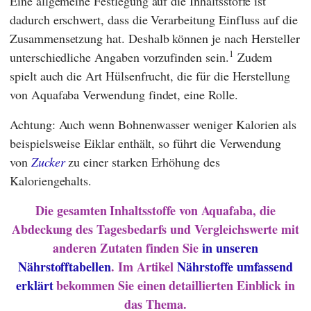
Eine allgemeine Festlegung auf die Inhaltsstoffe ist
dadurch erschwert, dass die Verarbeitung Einfluss auf die
Zusammensetzung hat. Deshalb können je nach Hersteller
1
unterschiedliche Angaben vorzufinden sein.
Zudem
spielt auch die Art Hülsenfrucht, die für die Herstellung
von Aquafaba Verwendung findet, eine Rolle.
Achtung: Auch wenn Bohnenwasser weniger Kalorien als
beispielsweise Eiklar enthält, so führt die Verwendung
von
Zucker
zu einer starken Erhöhung des
Kaloriengehalts.
Die gesamten Inhaltsstoffe von Aquafaba, die
Abdeckung des Tagesbedarfs und Vergleichswerte mit
anderen Zutaten finden Sie
in unseren
Nährstofftabellen
. Im Artikel
Nährstoffe umfassend
erklärt
bekommen Sie einen detaillierten Einblick in
das Thema.