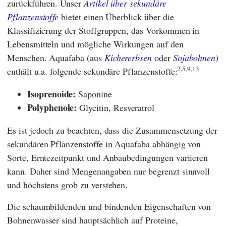
zurückführen. Unser
Artikel über sekundäre
Pflanzenstoffe
bietet einen Überblick über die
Klassifizierung der Stoffgruppen, das Vorkommen in
Lebensmitteln und mögliche Wirkungen auf den
Menschen. Aquafaba (aus
Kichererbsen
oder
Sojabohnen
)
2,5,9,13
enthält u.a. folgende sekundäre Pflanzenstoffe:
Isoprenoide:
Saponine
Polyphenole:
Glycitin, Resveratrol
Es ist jedoch zu beachten, dass die Zusammensetzung der
sekundären Pflanzenstoffe in Aquafaba abhängig von
Sorte, Erntezeitpunkt und Anbaubedingungen variieren
kann. Daher sind Mengenangaben nur begrenzt sinnvoll
und höchstens grob zu verstehen.
Die schaumbildenden und bindenden Eigenschaften von
Bohnenwasser sind hauptsächlich auf Proteine,