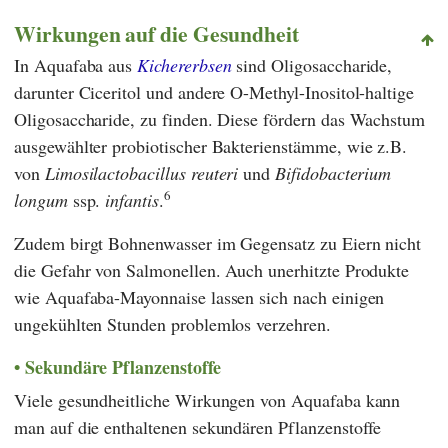
Wirkungen auf die Gesundheit
In Aquafaba aus
Kichererbsen
sind Oligosaccharide,
darunter Ciceritol und andere O-Methyl-Inositol-haltige
Oligosaccharide, zu finden. Diese fördern das Wachstum
ausgewählter probiotischer Bakterienstämme, wie z.B.
von
Limosilactobacillus reuteri
und
Bifidobacterium
6
longum
ssp.
infantis
.
Zudem birgt Bohnenwasser im Gegensatz zu Eiern nicht
die Gefahr von Salmonellen. Auch unerhitzte Produkte
wie Aquafaba-Mayonnaise lassen sich nach einigen
ungekühlten Stunden problemlos verzehren.
Sekundäre Pflanzenstoffe
Viele gesundheitliche Wirkungen von Aquafaba kann
man auf die enthaltenen sekundären Pflanzenstoffe