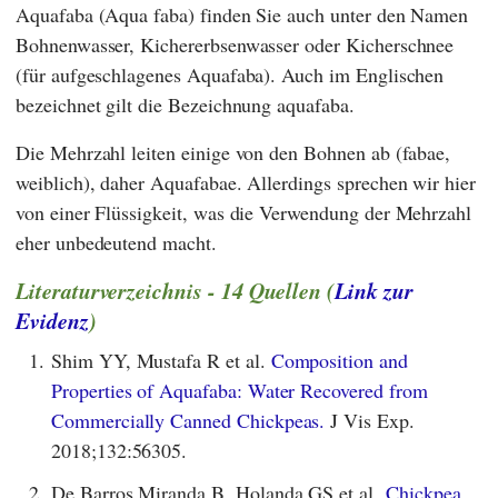
Aquafaba (Aqua faba) finden Sie auch unter den Namen
Bohnenwasser, Kichererbsenwasser oder Kicherschnee
(für aufgeschlagenes Aquafaba). Auch im Englischen
bezeichnet gilt die Bezeichnung aquafaba.
Die Mehrzahl leiten einige von den Bohnen ab (fabae,
weiblich), daher Aquafabae. Allerdings sprechen wir hier
von einer Flüssigkeit, was die Verwendung der Mehrzahl
eher unbedeutend macht.
Literaturverzeichnis - 14 Quellen (
Link zur
Evidenz
)
1.
Shim YY, Mustafa R et al.
Composition and
Properties of Aquafaba: Water Recovered from
Commercially Canned Chickpeas.
J Vis Exp.
2018;132:56305.
2.
De Barros Miranda B, Holanda GS et al.
Chickpea