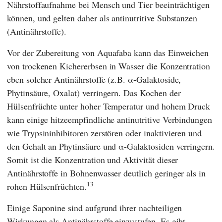
Nährstoffaufnahme bei Mensch und Tier beeinträchtigen
können, und gelten daher als antinutritive Substanzen
(Antinährstoffe).
Vor der Zubereitung von Aquafaba kann das Einweichen
von trockenen Kichererbsen in Wasser die Konzentration
eben solcher Antinährstoffe (z.B. α-Galaktoside,
Phytinsäure, Oxalat) verringern. Das Kochen der
Hülsenfrüchte unter hoher Temperatur und hohem Druck
kann einige hitzeempfindliche antinutritive Verbindungen
wie Trypsininhibitoren zerstören oder inaktivieren und
den Gehalt an Phytinsäure und α-Galaktosiden verringern.
Somit ist die Konzentration und Aktivität dieser
Antinährstoffe in Bohnenwasser deutlich geringer als in
13
rohen Hülsenfrüchten.
Einige Saponine sind aufgrund ihrer nachteiligen
Wirkungen als Antinährstoffe einzustufen. Es gibt