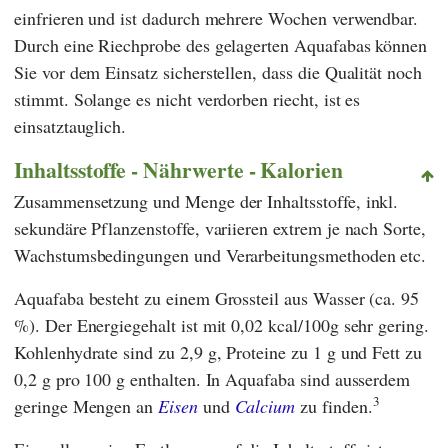
einfrieren und ist dadurch mehrere Wochen verwendbar.
Durch eine Riechprobe des gelagerten Aquafabas können
Sie vor dem Einsatz sicherstellen, dass die Qualität noch
stimmt. Solange es nicht verdorben riecht, ist es
einsatztauglich.
Inhaltsstoffe - Nährwerte - Kalorien
Zusammensetzung und Menge der Inhaltsstoffe, inkl.
sekundäre Pflanzenstoffe, variieren extrem je nach Sorte,
Wachstumsbedingungen und Verarbeitungsmethoden etc.
Aquafaba besteht zu einem Grossteil aus Wasser (ca. 95
%). Der Energiegehalt ist mit 0,02 kcal/100g sehr gering.
Kohlenhydrate sind zu 2,9 g, Proteine zu 1 g und Fett zu
0,2 g pro 100 g enthalten. In Aquafaba sind ausserdem
3
geringe Mengen an
Eisen
und
Calcium
zu finden.