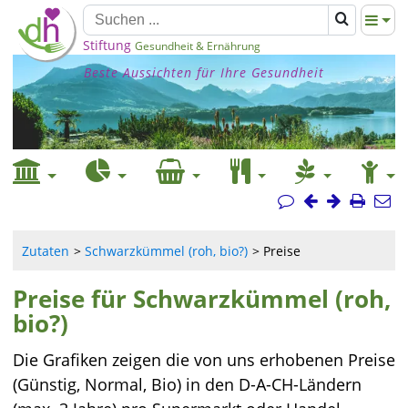
Stiftung
Gesundheit & Ernährung
Beste Aussichten für Ihre Gesundheit
Zutaten
Schwarzkümmel (roh, bio?)
Preise
Preise für Schwarzkümmel (roh,
bio?)
Die Grafiken zeigen die von uns erhobenen Preise
(Günstig, Normal, Bio) in den D-A-CH-Ländern