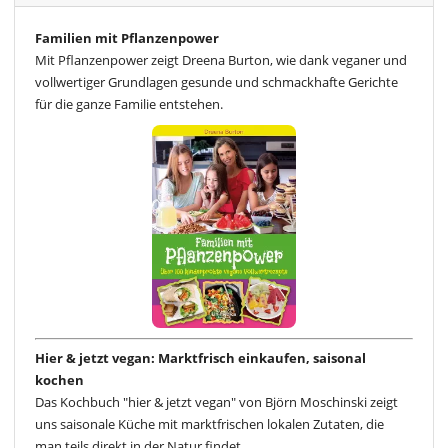
Familien mit Pflanzenpower
Mit Pflanzenpower zeigt Dreena Burton, wie dank veganer und
vollwertiger Grundlagen gesunde und schmackhafte Gerichte
für die ganze Familie entstehen.
Hier & jetzt vegan: Marktfrisch einkaufen, saisonal
kochen
Das Kochbuch "hier & jetzt vegan" von Björn Moschinski zeigt
uns saisonale Küche mit marktfrischen lokalen Zutaten, die
man teils direkt in der Natur findet.