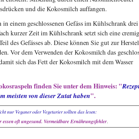
ausdrücken und die Kokosmilch auffangen.
h in einem geschlossenen Gefäss im Kühlschrank drei
ach kurzer Zeit im Kühlschrank setzt sich eine cremi
eil des Gefässes ab. Diese können Sie gut zur Herste
en. Vor dem Verwenden der Kokosmilch das geschlo
, damit sich das Fett der Kokosmilch mit dem Wasser
kosraspeln finden Sie unter dem Hinweis: "
Rezept
m meisten von dieser Zutat haben
".
cht nur Veganer oder Vegetarier sollten das lesen:
 essen oft ungesund. Vermeidbare Ernährungsfehler
.