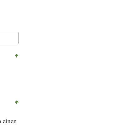
,
n einen