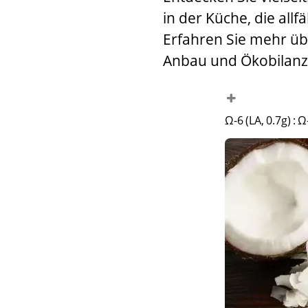
in der Küche, die allf
Erfahren Sie mehr üb
Anbau und Ökobilanz
Ω-6 (LA, 0.7g)
:
Ω-