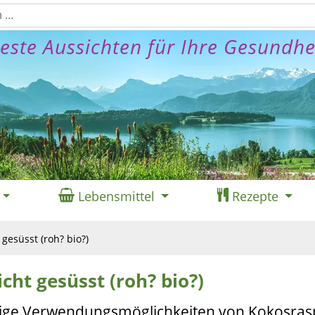
este Aussichten für Ihre Gesundhe
Lebensmittel
Rezepte
 gesüsst (roh? bio?)
cht gesüsst (roh? bio?)
itige Verwendungsmöglichkeiten von Kokosras