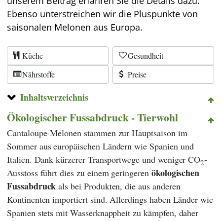
unserem Beitrag erfahren Sie die Details dazu.
Ebenso unterstreichen wir die Pluspunkte von
saisonalen Melonen aus Europa.
Küche
Gesundheit
Nährstoffe
Preise
Inhaltsverzeichnis
Ökologischer Fussabdruck - Tierwohl
Cantaloupe-Melonen stammen zur Hauptsaison im
Sommer aus europäischen Ländern wie Spanien und
Italien. Dank kürzerer Transportwege und weniger CO
-
2
ökologischen
Ausstoss führt dies zu einem geringeren
Fussabdruck
als bei Produkten, die aus anderen
Kontinenten importiert sind. Allerdings haben Länder wie
Spanien stets mit Wasserknappheit zu kämpfen, daher