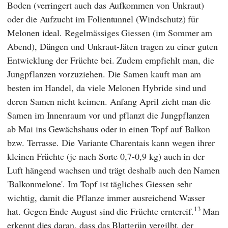
Boden (verringert auch das Aufkommen von Unkraut)
oder die Aufzucht im Folientunnel (Windschutz) für
Melonen ideal. Regelmässiges Giessen (im Sommer am
Abend), Düngen und Unkraut-Jäten tragen zu einer guten
Entwicklung der Früchte bei. Zudem empfiehlt man, die
Jungpflanzen vorzuziehen. Die Samen kauft man am
besten im Handel, da viele Melonen Hybride sind und
deren Samen nicht keimen. Anfang April zieht man die
Samen im Innenraum vor und pflanzt die Jungpflanzen
ab Mai ins Gewächshaus oder in einen Topf auf Balkon
bzw. Terrasse. Die Variante Charentais kann wegen ihrer
kleinen Früchte (je nach Sorte 0,7-0,9 kg) auch in der
Luft hängend wachsen und trägt deshalb auch den Namen
'Balkonmelone'. Im Topf ist tägliches Giessen sehr
wichtig, damit die Pflanze immer ausreichend Wasser
13
hat. Gegen Ende August sind die Früchte erntereif.
Man
erkennt dies daran, dass das Blattgrün vergilbt, der