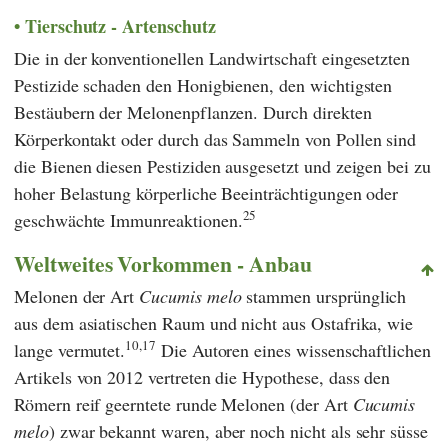
Tierschutz - Artenschutz
Die in der konventionellen Landwirtschaft eingesetzten
Pestizide schaden den Honigbienen, den wichtigsten
Bestäubern der Melonenpflanzen. Durch direkten
Körperkontakt oder durch das Sammeln von Pollen sind
die Bienen diesen Pestiziden ausgesetzt und zeigen bei zu
hoher Belastung körperliche Beeinträchtigungen oder
25
geschwächte Immunreaktionen.
Weltweites Vorkommen - Anbau
Melonen der Art
Cucumis melo
stammen ursprünglich
aus dem asiatischen Raum und nicht aus Ostafrika, wie
10,17
lange vermutet.
Die Autoren eines wissenschaftlichen
Artikels von 2012 vertreten die Hypothese, dass den
Römern reif geerntete runde Melonen (der Art
Cucumis
melo
) zwar bekannt waren, aber noch nicht als sehr süsse