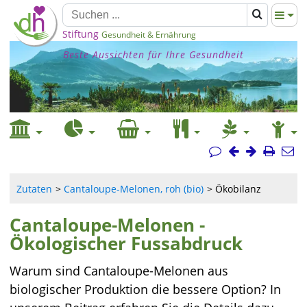
Stiftung
Gesundheit & Ernährung
Beste Aussichten für Ihre Gesundheit
Zutaten
Cantaloupe-Melonen, roh (bio)
Ökobilanz
Cantaloupe-Melonen -
Ökologischer Fussabdruck
Warum sind Cantaloupe-Melonen aus
biologischer Produktion die bessere Option? In