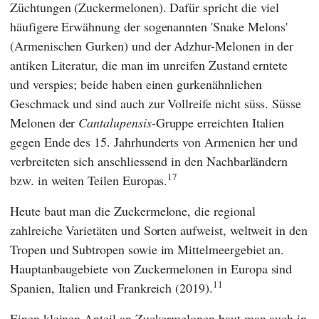
Züchtungen (Zuckermelonen). Dafür spricht die viel
häufigere Erwähnung der sogenannten 'Snake Melons'
(Armenischen Gurken) und der Adzhur-Melonen in der
antiken Literatur, die man im unreifen Zustand erntete
und verspies; beide haben einen gurkenähnlichen
Geschmack und sind auch zur Vollreife nicht süss. Süsse
Melonen der
Cantalupensis
-Gruppe erreichten Italien
gegen Ende des 15. Jahrhunderts von Armenien her und
verbreiteten sich anschliessend in den Nachbarländern
17
bzw. in weiten Teilen Europas.
Heute baut man die Zuckermelone, die regional
zahlreiche Varietäten und Sorten aufweist, weltweit in den
Tropen und Subtropen sowie im Mittelmeergebiet an.
Hauptanbaugebiete von Zuckermelonen in Europa sind
11
Spanien, Italien und Frankreich (2019).
Einen kleinen Anteil an Zuckermelonen baut man auch in