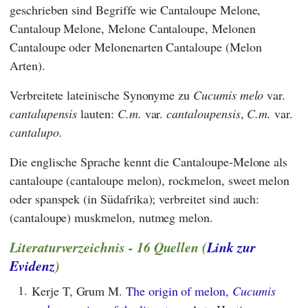
geschrieben sind Begriffe wie Cantaloupe Melone,
Cantaloup Melone, Melone Cantaloupe, Melonen
Cantaloupe oder Melonenarten Cantaloupe (Melon
Arten).
Verbreitete lateinische Synonyme zu
Cucumis melo
var.
cantalupensis
lauten:
C.m.
var.
cantaloupensis
,
C.m.
var.
cantalupo.
Die englische Sprache kennt die Cantaloupe-Melone als
cantaloupe (cantaloupe melon), rockmelon, sweet melon
oder spanspek (in Südafrika); verbreitet sind auch:
(cantaloupe) muskmelon, nutmeg melon.
Literaturverzeichnis - 16 Quellen (
Link zur
Evidenz
)
1.
Kerje T, Grum M.
The origin of melon,
Cucumis