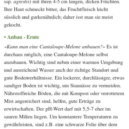
ssp.
agrestis
) mit ihren 4-5 cm langen, dicken Früchten.
Ihre Haut schmeckt bitter, das Fruchtfleisch leicht
süsslich und gurkenähnlich; daher isst man sie meist
gekocht.
Anbau - Ernte
Kann man eine Cantaloupe-Melone anbauen?
Es ist
durchaus möglich, eine Cantaloupe-Melone selbst
anzubauen. Wichtig sind neben einer warmen Umgebung
und ausreichend Wasser auch der richtige Standort und
gute Bodenverhältnisse. Ein lockerer, durchlässiger, etwas
sandiger Boden ist wichtig, um Staunässe zu vermeiden.
Nährstoffreiche Böden, die mit Kompost oder verrottetem
Mist angereichert sind, helfen, gute Erträge zu
erwirtschaften. Der pH-Wert darf mit 5,5-7 eher im
sauren Milieu liegen. Um konstantere Temperaturen zu
gewährleisten, sind z.B. eine schwarze Folie über dem