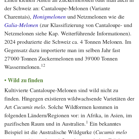
der Schweiz an: Cantaloupe-Melonen (Variante
Charentais),
Honigmelonen
und Netzmelonen wie die
Galia-Melonen
(zur Klassifizierung von Cantaloupe- und
Netzmelonen siehe Kap. Weiterführende Informationen).
2024 produzierte die Schweiz ca. 4 Tonnen Melonen. Im
Gegensatz dazu importierte man im selben Jahr fast
27'000 Tonnen Zuckermelonen und 39'000 Tonnen
12
Wassermelonen.
Wild zu finden
Kultivierte Cantaloupe-Melonen sind wild nicht zu
finden. Hingegen existieren wildwachsende Varietäten der
Art
Cucumis melo
. Solche Wildformen kommen in
folgenden Ländern/Regionen vor: in Afrika, in Asien, im
1
pazifischen Raum und in Australien.
Ein bekanntes
Beispiel ist die Australische Wildgurke (
Cucumis melo