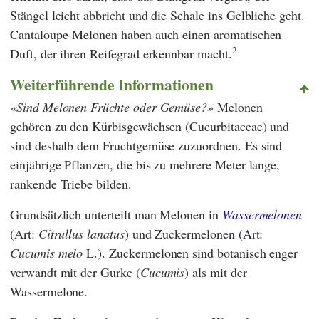
Stängel leicht abbricht und die Schale ins Gelbliche geht.
Cantaloupe-Melonen haben auch einen aromatischen
2
Duft, der ihren Reifegrad erkennbar macht.
Weiterführende Informationen
Sind Melonen Früchte oder Gemüse?
Melonen
gehören zu den Kürbisgewächsen (Cucurbitaceae) und
sind deshalb dem Fruchtgemüse zuzuordnen. Es sind
einjährige Pflanzen, die bis zu mehrere Meter lange,
rankende Triebe bilden.
Grundsätzlich unterteilt man Melonen in
Wassermelonen
(Art:
Citrullus
lanatus
) und Zuckermelonen (Art:
Cucumis
melo
L.). Zuckermelonen sind botanisch enger
verwandt mit der Gurke (
Cucumis
) als mit der
Wassermelone.