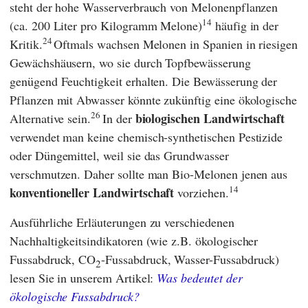
steht der hohe Wasserverbrauch von Melonenpflanzen
14
(ca. 200 Liter pro Kilogramm Melone)
häufig in der
24
Kritik.
Oftmals wachsen Melonen in Spanien in riesigen
Gewächshäusern, wo sie durch Topfbewässerung
genügend Feuchtigkeit erhalten. Die Bewässerung der
Pflanzen mit Abwasser könnte zukünftig eine ökologische
26
biologischen Landwirtschaft
Alternative sein.
In der
verwendet man keine chemisch-synthetischen Pestizide
oder Düngemittel, weil sie das Grundwasser
verschmutzen. Daher sollte man Bio-Melonen jenen aus
14
konventioneller Landwirtschaft
vorziehen.
Ausführliche Erläuterungen zu verschiedenen
Nachhaltigkeitsindikatoren (wie z.B. ökologischer
Fussabdruck, CO
-Fussabdruck, Wasser-Fussabdruck)
2
lesen Sie in unserem Artikel:
Was bedeutet der
ökologische Fussabdruck?