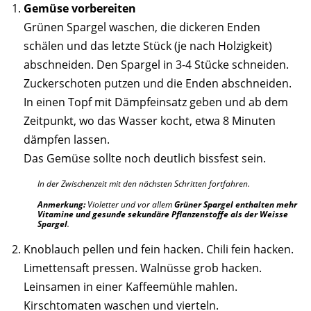
Gemüse vorbereiten
Grünen Spargel waschen, die dickeren Enden
schälen und das letzte Stück (je nach Holzigkeit)
abschneiden. Den Spargel in 3-4 Stücke schneiden.
Zuckerschoten putzen und die Enden abschneiden.
In einen Topf mit Dämpfeinsatz geben und ab dem
Zeitpunkt, wo das Wasser kocht, etwa 8 Minuten
dämpfen lassen.
Das Gemüse sollte noch deutlich bissfest sein.
In der Zwischenzeit mit den nächsten Schritten fortfahren.
Anmerkung:
Violetter und vor allem
Grüner Spargel enthalten mehr
Vitamine und gesunde sekundäre Pflanzenstoffe als der Weisse
Spargel
.
Knoblauch pellen und fein hacken. Chili fein hacken.
Limettensaft pressen. Walnüsse grob hacken.
Leinsamen in einer Kaffeemühle mahlen.
Kirschtomaten waschen und vierteln.