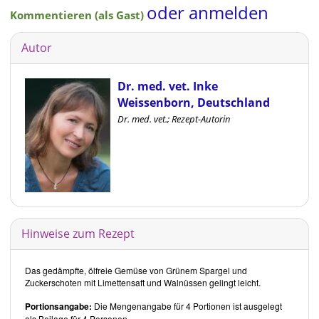
oder anmelden
Kommentieren (als Gast)
Autor
Dr. med. vet. Inke
Weissenborn, Deutschland
Dr. med. vet.; Rezept-Autorin
Hinweise zum Rezept
Das gedämpfte, ölfreie Gemüse von Grünem Spargel und
Zuckerschoten mit Limettensaft und Walnüssen gelingt leicht.
Portionsangabe:
Die Mengenangabe für 4 Portionen ist ausgelegt
als Beilage für 4 Personen.