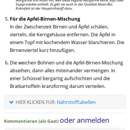
Margarine von Alsan hin, weil diese vegane Margarine keine Soja oder
Sojaprodukte enthält. Es gibt sie auch in der Qualität Alsan-Bio.
Kokosfett ist der Hauptrohstoff dazu.
Für die Apfel-Birnen-Mischung
In der Zwischenzeit Birnen und Äpfel schälen,
vierteln, die Kerngehäuse entfernen. Die Äpfel in
einem Topf mit kochendem Wasser blanchieren. Die
Birnenviertel kurz hinzufügen.
Die weichen Bohnen und die Apfel-Birnen-Mischung
abseihen, dann alles miteinander vermengen. In
einer Schüssel bergartig aufschichten und die
Bratkartoffeln kranzformig darum verteilen.
HIER KLICKEN FÜR:
Nährstofftabellen
oder anmelden
Kommentieren (als Gast)