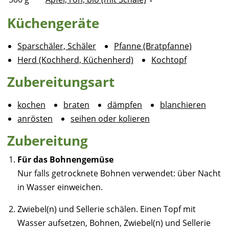
Küchengeräte
Sparschäler, Schäler
Pfanne (Bratpfanne)
Herd (Kochherd, Küchenherd)
Kochtopf
Zubereitungsart
kochen
braten
dämpfen
blanchieren
anrösten
seihen oder kolieren
Zubereitung
Für das Bohnengemüse
Nur falls getrocknete Bohnen verwendet: über Nacht
in Wasser einweichen.
Zwiebel(n) und Sellerie schälen. Einen Topf mit
Wasser aufsetzen, Bohnen, Zwiebel(n) und Sellerie