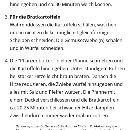
hineingeben und ca. 30 Minuten weich kochen.
Für die Bratkartoffeln
Währenddessen die Kartoffeln schälen, waschen
und in nicht zu dicke, möglichst gleichförmige
Scheiben schneiden. Die Gemüsezwiebel(n) schälen
und in Würfel schneiden.
Die "Pflanzenbutter" in einer Pfanne schmelzen und
die Kartoffeln hineingeben. Unter ständigem Rühren
bei starker Hitze leicht braun braten. Danach die
Hitze reduzieren, die Zwiebelwürfel hinzugeben und
alles mit Salz und Pfeffer würzen. Die Pfanne mit
einem Deckel verschliessen und die Bratkartoffeln
ca. 20-25 Minuten bei schwacher Hitze dämpfen.
Zwischendurch immer wieder mal umrühren.
Bei der Pflanzenbutter weist die Autorin Kirsten M. Mulach auf die