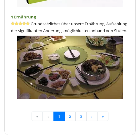
1 Ernährung
Grundsätzliches über unsere Ernährung, Aufzählung
der signifikanten Änderungsmöglichkeiten anhand von Stufen.
«
‹
1
2
3
›
»