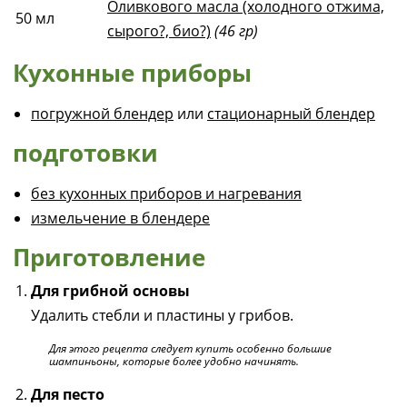
Оливкового масла (холодного отжима,
50
мл
сырого?, био?)
(46 гр)
Кухонные приборы
погружной блендер
или
стационарный блендер
подготовки
без кухонных приборов и нагревания
измельчение в блендере
Приготовление
Для грибной основы
Удалить стебли и пластины у грибов.
Для этого рецепта следует купить особенно большие
шампиньоны, которые более удобно начинять.
Для песто