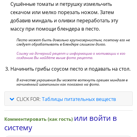
Сушённые томаты и петрушку измельчить
секачом или мелко порезать ножом. Затем
добавив миндаль и оливки переработать эту
массу при помощи блендера в песто.
Песто может быть довольно крупнозернистым, поэтому его не
следует обрабатывать в блендере слишком долго.
Ссылку на дочерний рецепт и информацию о мотивации к его
созданию Вы найдёте выше фото рецепта.
Начинить грибы соусом песто и подавать на стол.
В качестве украшения Вы можете воткнуть орешек миндаля в
начинённый шампиньон как показано на фото.
CLICK FOR:
Таблицы питательных веществ
или войти в
Комментировать (как гость)
систему