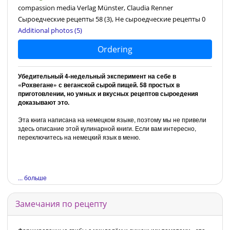
compassion media Verlag Münster, Claudia Renner
Сыроедческие рецепты 58
(3)
, Не сыроедческие рецепты 0
Additional photos (5)
Ordering
Убедительный 4-недельный эксперимент на себе в
«Рохвегане» с веганской сырой пищей. 58 простых в
приготовлении, но умных и вкусных рецептов сыроедения
доказывают это.
Эта книга написана на немецком языке, поэтому мы не привели
здесь описание этой кулинарной книги. Если вам интересно,
переключитесь на немецкий язык в меню.
... больше
Замечания по рецепту