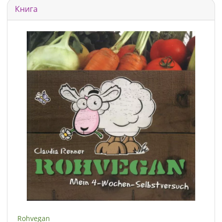
Книга
Rohvegan