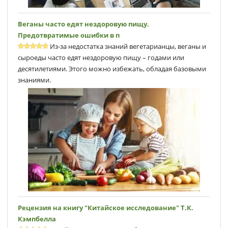
Веганы часто едят нездоровую пищу.
Предотвратимые ошибки в п
Из-за недостатка знаний вегетарианцы, веганы и
сыроеды часто едят нездоровую пищу – годами или
десятилетиями. Этого можно избежать, обладая базовыми
знаниями.
Рецензия на книгу "Китайское исследование" Т.К.
Кэмпбеллa