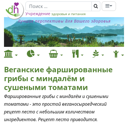
Учреждение
здоровья и питания
Лучшие перспективы для Вашего здоровья
Веганские фаршированные
грибы с миндалём и
сушеными томатами
Фаршированные грибы с миндалём и сушеными
томатами - это простой веганосыроедческий
рецепт песто с небольшим количеством
ингредиентов. Рецепт песто приводится.