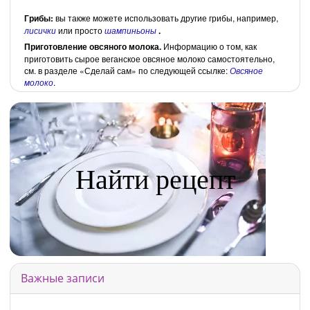
Грибы:
вы также можете использовать другие грибы, например,
лисички
или просто
шампиньоны
.
Приготовление овсяного молока.
Информацию о том, как
приготовить сырое веганское овсяное молоко самостоятельно,
см. в разделе «Сделай сам» по следующей ссылке:
Овсяное
молоко
.
Найти рецепт
Важные записи