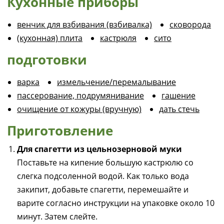
Кухонные приборы
венчик для взбивания (взбивалка)
сковорода
(кухонная) плита
кастрюля
сито
подготовки
варка
измельчение/перемалывание
пассерование, подрумянивание
гашение
очищение от кожуры (вручную)
дать стечь
Приготовление
Для спагетти из цельнозерновой муки
Поставьте на кипение большую кастрюлю со
слегка подсоленной водой. Как только вода
закипит, добавьте спагетти, перемешайте и
варите согласно инструкции на упаковке около 10
минут. Затем слейте.