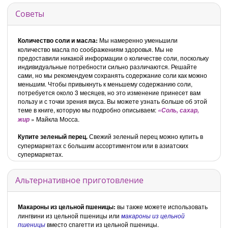
Советы
Количество соли и масла:
Мы намеренно уменьшили
количество масла по соображениям здоровья. Мы не
предоставили никакой информации о количестве соли, поскольку
индивидуальные потребности сильно различаются. Решайте
сами, но мы рекомендуем сохранять содержание соли как можно
меньшим. Чтобы привыкнуть к меньшему содержанию соли,
потребуется около 3 месяцев, но это изменение принесет вам
пользу и с точки зрения вкуса. Вы можете узнать больше об этой
теме в книге, которую мы подробно описываем:
«Соль, сахар,
» Майкла Мосса.
жир
Купите зеленый перец.
Свежий зеленый перец можно купить в
супермаркетах с большим ассортиментом или в азиатских
супермаркетах.
Альтернативное приготовление
Макароны из цельной пшеницы:
вы также можете использовать
лингвини из цельной пшеницы или
макароны из цельной
пшеницы
вместо спагетти из цельной пшеницы.