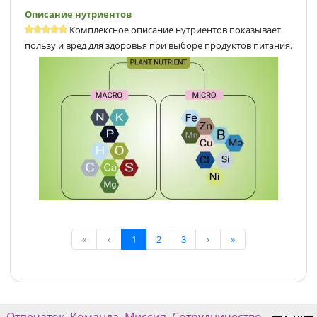
Описание нутриентов
Комплексное описание нутриентов показывает
пользу и вред для здоровья при выборе продуктов питания.
«
‹
1
2
3
›
»
Отпечаток
Команда
Миссия
Сотрудничество