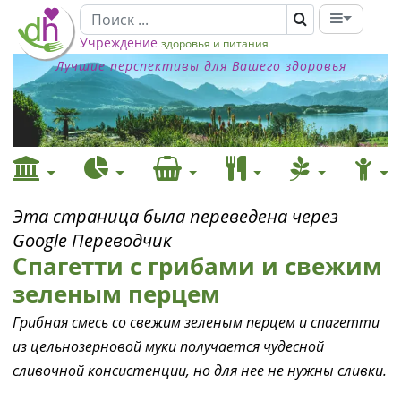
Учреждение
здоровья и питания
Лучшие перспективы для Вашего здоровья
Эта страница была переведена через
Google Переводчик
Спагетти с грибами и свежим
зеленым перцем
Грибная смесь со свежим зеленым перцем и спагетти
из цельнозерновой муки получается чудесной
сливочной консистенции, но для нее не нужны сливки.