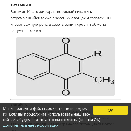
витамин К
Витамин K - это жирорастворимый витамин,
встречающийся также в зелёных овощах и салатах. Он
играет важную роль в свёртывании крови и обмене
веществ в костях.
калий, K
Мы используем файлы cookie, но не передаем
OK
Калий (K) - это незаменимый микроэлемент,
их. Если вы продолжите использовать наш веб-
встречающийся в большинстве продуктов питания, и
сайт, мы будем считать, что вы согласны (кнопка ОК)
важный для регуляции мембранного потенциала клеток
Дополнительная информация
тела.