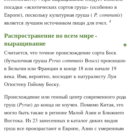
посадки «экзотических сортов груш» (особенно в
Европе), поскольку культурная груша (
P. communis
)
4
является лучшим источником пищи для пчел.
Распространение во всем мире -
выращивание
Считается, что точное происхождение сорта Боск
(бутылочная груша
Pyrus communis
Boscs) произошло
в Бельгии или Франции в конце 18 или начале 19
века. Имя, вероятно, восходит к натуралисту
Луи
Огюстену Гийому Боску
.
Происхождение или генный центр современного рода
груш (
Pyrus
) до конца не изучен. Помимо Китая, это
могло быть также в регионе Малой Азии и Ближнего
Востока. Из 23 занесенных в каталог диких видов
груш все произрастают в Европе, Азии с умеренным