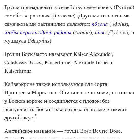
Груша принадлежит к семейству семечковых (Pyrinae)
семейства розовых (Rosaceae). Другими известными
семечковыми растениями являются:
яблоня
(
Malus
),
ягоды черноплодной рябины
(
Aronia
),
айва
(Cydonia) и
мушмула (
Mespilus
).
Груши Боск часто называют Kaiser Alexander,
Calebasse Boscs, Kaiserbirne, Alexanderbirne и
Kaiserkrone.
Кайзеркроне также используется для сорта
Принцесса Марианна. Они внешне похожи, но ножка
у Босков короче и соединяется с плодом без
выпуклости. Боски тоже созревают позже и имеют
3
другой вкус.
Английское название — груша Bosc Beurre Bosc.