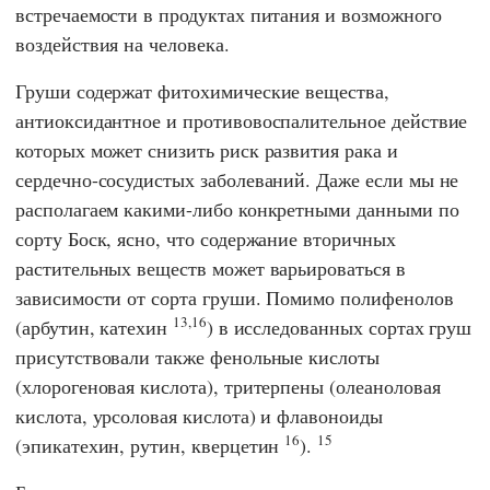
встречаемости в продуктах питания и возможного
воздействия на человека.
Груши содержат фитохимические вещества,
антиоксидантное и противовоспалительное действие
которых может снизить риск развития рака и
сердечно-сосудистых заболеваний. Даже если мы не
располагаем какими-либо конкретными данными по
сорту Боск, ясно, что содержание вторичных
растительных веществ может варьироваться в
зависимости от сорта груши. Помимо полифенолов
13,16
(арбутин, катехин
) в исследованных сортах груш
присутствовали также фенольные кислоты
(хлорогеновая кислота), тритерпены (олеаноловая
кислота, урсоловая кислота) и флавоноиды
16
15
(эпикатехин, рутин, кверцетин
).