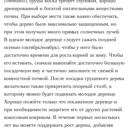
communis
), груша Боска требует глубокой, хорошо
дренированной и богатой питательными веществами
почвы. При выборе места также важно обеспечить,
чтобы дерево было максимально защищенным, но
при этом получало много прямых солнечных лучей.
В идеале молодое деревце следует сажать поздней
осенью (октябрь/ноябрь), чтобы у него было
достаточно времени для роста корней за зиму. Чтобы
его вставить, сначала выкопайте достаточно большую
посадочную яму и частично заполните ее свежей и
компостной почвой. После посадки грушевого дерева
желательно также прикрепить опорный столб, к
которому можно будет подвязать молодое деревце.
Хорошо полейте только что посаженное деревце и
при необходимости защитите его от других растений
кокосовым ковриком. В течение первых нескольких
лет вы можете поддержать рост дерева, добавляя