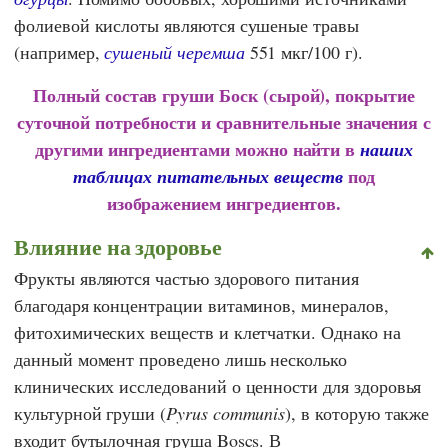
фолиевой кислоты являются сушеные травы
(например,
сушеный черемша
551 мкг/100 г).
Полный состав груши Боск
(сырой), покрытие
суточной потребности и сравнительные значения с
другими ингредиентами можно найти в
наших
под
таблицах питательных веществ
изображением ингредиентов.
Влияние на здоровье
Фрукты являются частью здорового питания
благодаря концентрации витаминов, минералов,
фитохимических веществ и клетчатки. Однако на
данный момент проведено лишь несколько
клинических исследований о ценности для здоровья
культурной груши (
Pyrus communis
), в которую также
входит бутылочная груша Boscs. В