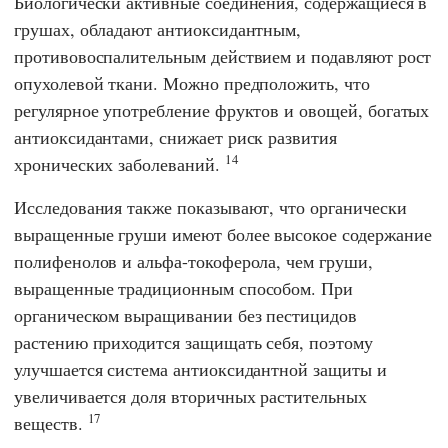
Биологически активные соединения, содержащиеся в
грушах, обладают антиоксидантным,
противовоспалительным действием и подавляют рост
опухолевой ткани. Можно предположить, что
регулярное употребление фруктов и овощей, богатых
антиоксидантами, снижает риск развития
14
хронических заболеваний.
Исследования также показывают, что органически
выращенные груши имеют более высокое содержание
полифенолов и альфа-токоферола, чем груши,
выращенные традиционным способом. При
органическом выращивании без пестицидов
растению приходится защищать себя, поэтому
улучшается система антиоксидантной защиты и
увеличивается доля вторичных растительных
17
веществ.