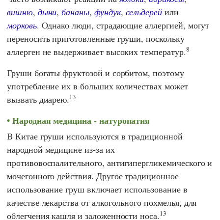
вишню
,
дыни
,
бананы
,
фундук
,
сельдерей
или
морковь
. Однако люди, страдающие аллергией, могут
переносить приготовленные груши, поскольку
8
аллерген не выдерживает высоких температур.
Груши богаты фруктозой и сорбитом, поэтому
употребление их в больших количествах может
13
вызвать диарею.
Народная медицина - натуропатия
В Китае груши используются в традиционной
народной медицине из-за их
противовоспалительного, антигипергликемического и
мочегонного действия. Другое традиционное
использование груш включает использование в
качестве лекарства от алкогольного похмелья, для
13
облегчения кашля и заложенности носа.