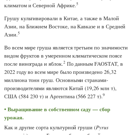
5
климатом и Северной Африке.
Грушу культивировали в Китае, а также в Малой
Азии, на Ближнем Востоке, на Кавказе и в Средней
5
Азии.
Во всем мире груша является третьим по значимости
видом фруктов в умеренном климатическом поясе
2
после винограда и яблок.
По данным
FAOSTAT,
в
2022 году во всем мире было произведено 26,32
миллиона тонн груш. Основными странами-
производителями являются Китай (19,26 млн т),
9
США (584 230 т) и Аргентина (566 227 т).
Выращивание в собственном саду — сбор
урожая.
Как и другие сорта культурной груши (
Pyrus