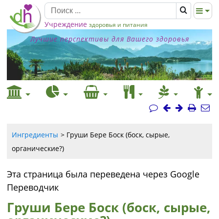
Учреждение
здоровья и питания
Лучшие перспективы для Вашего здоровья
Ингредиенты
Груши Бере Боск (боск, сырые,
органические?)
Эта страница была переведена через Google
Переводчик
Груши Бере Боск (боск, сырые,