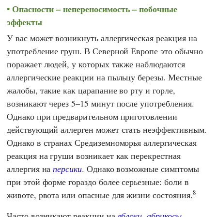
Опасности – непереносимость – побочные
эффекты
У вас может возникнуть аллергическая реакция на
употребление груш. В Северной Европе это обычно
поражает людей, у которых также наблюдаются
аллергические реакции на пыльцу березы. Местные
жалобы, такие как царапание во рту и горле,
возникают через 5–15 минут после употребления.
Однако при предварительном приготовлении
действующий аллерген может стать неэффективным.
Однако в странах Средиземноморья аллергическая
реакция на груши возникает как перекрестная
аллергия на
персики
. Однако возможные симптомы
при этой форме гораздо более серьезные: боли в
8
животе, рвота или опасные для жизни состояния.
Часто возникают реакции на
яблоки
,
абрикосы
,