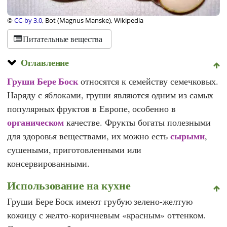
©
CC-by 3.0
, Bot (Magnus Manske), Wikipedia
Питательные вещества
Оглавление
Груши Бере Боск
относятся к семейству семечковых.
Наряду с яблоками, груши являются одним из самых
популярных фруктов в Европе, особенно в
органическом
качестве. Фрукты богаты полезными
сырыми
для здоровья веществами, их можно есть
,
сушеными, приготовленными или
консервированными.
Использование на кухне
Груши Бере Боск имеют грубую зелено-желтую
кожицу с желто-коричневым «красным» оттенком.