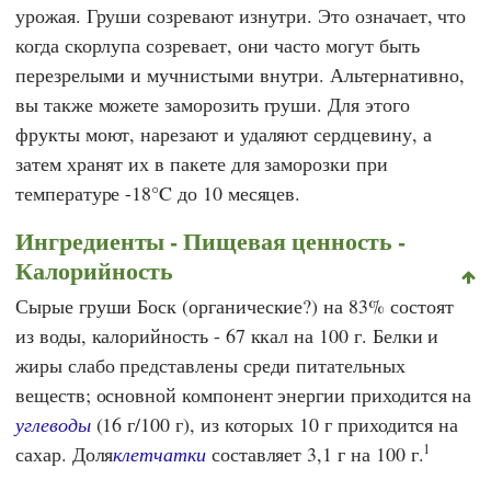
урожая. Груши созревают изнутри. Это означает, что
когда скорлупа созревает, они часто могут быть
перезрелыми и мучнистыми внутри. Альтернативно,
вы также можете заморозить груши. Для этого
фрукты моют, нарезают и удаляют сердцевину, а
затем хранят их в пакете для заморозки при
температуре -18°C до 10 месяцев.
Ингредиенты - Пищевая ценность -
Калорийность
Сырые груши Боск (органические?) на 83% состоят
из воды, калорийность - 67 ккал на 100 г. Белки и
жиры слабо представлены среди питательных
веществ; основной компонент энергии приходится на
углеводы
(16 г/100 г), из которых 10 г приходится на
1
сахар. Доля
клетчатки
составляет 3,1 г на 100 г.