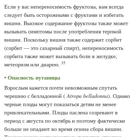
Если у вас непереносимость фруктозы, вам всегда
следует быть осторожными с фруктами и избегать
вишни. Высокое содержание фруктозы также может
вызывать симптомы после употребления терпкой
вишни. Поскольку вишня также содержит сорбит
(сорбит — это сахарный спирт), непереносимость
сорбита также может вызывать боли в желудке,
35
метеоризм или диарею.
Опасность путаницы
Взрослым кажется почти невозможным спутать
черешню с белладонной (
Atropa belladonna
). Однако
черные плоды могут показаться детям не менее
привлекательными. Плоды паслена созревают в
период с августа по октябрь и поэтому фактически
больше не опадают во время сезона сбора вишни.
Токсическими ингредиентами являются: атропин,