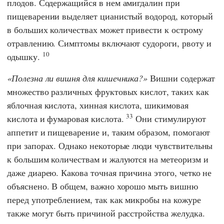
плодов. Содержащийся в нем амигдалин при
пищеварении выделяет цианистый водород, который
в больших количествах может привести к острому
отравлению. Симптомы включают судороги, рвоту и
10
одышку.
Полезна ли вишня для кишечника?
Вишни содержат
множество различных фруктовых кислот, таких как
яблочная кислота, хинная кислота, шикимовая
33
кислота и фумаровая кислота.
Они стимулируют
аппетит и пищеварение и, таким образом, помогают
при запорах. Однако некоторые люди чувствительны
к большим количествам и жалуются на метеоризм и
даже диарею. Какова точная причина этого, четко не
объяснено. В общем, важно хорошо мыть вишню
перед употреблением, так как микробы на кожуре
также могут быть причиной расстройства желудка.