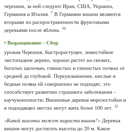
черешни, за ней следуют Иран, США, Украина,
7
Германия и Италия.
В Германии вишни являются
вторыми по распространенности фруктовыми
30
деревьями после яблонь.
Выращивание - Сбор
урожая Черешня, быстрорастущее, зимостойкое
листопадное дерево, хорошо растет на свежих,
богатых щелочью, глинистых и глинистых почвах от
средней до глубокой. Переувлажнение, кислые и
бедные почвы ей совершенно не подходят, это
способствует развитию страшного заболевания –
каучуконосности; Вишневые деревья морозостойки и
32
в подходящих местах могут жить более 100 лет.
Какой высоты может вырасти вишня?
Деревья
вишни могут достигать высоты до 20 м. Какое