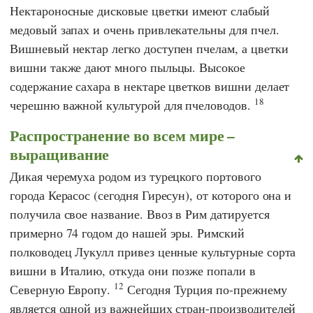
Нектароносные дисковые цветки имеют слабый
медовый запах и очень привлекательны для пчел.
Вишневый нектар легко доступен пчелам, а цветки
вишни также дают много пыльцы. Высокое
содержание сахара в нектаре цветков вишни делает
18
черешню важной культурой для пчеловодов.
Распространение во всем мире –
выращивание
Дикая черемуха родом из турецкого портового
города Керасос (сегодня Гиресун), от которого она и
получила свое название. Ввоз в Рим датируется
примерно 74 годом до нашей эры. Римский
полководец
Лукулл
привез ценные культурные сорта
вишни в Италию, откуда они позже попали в
12
Северную Европу.
Сегодня Турция по-прежнему
является одной из важнейших стран-производителей