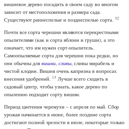
вишневое дерево посадить в своем саду во многом
зависит от местоположения и размера сада.
32
Существуют раннеспелые и позднеспелые сорта.
Почти все сорта черешни являются перекрестными
опылителями (как и сорта яблони и груши), а это
означает, что им нужен сорт-опылитель.
Самоопыляемые сорта для черешни пока редки, но
они обычны для
вишни
,
сливы
, сливы мирабель и
чистой клодии. Вишня очень капризна в вопросах
13
внесения удобрений.
Лучше всего сходить в
садовый центр, чтобы узнать, какое дерево по
опылению подходит сорту вишни.
Период цветения черемухи – с апреля по май. Сбор
урожая начинается в июне, более поздние сорта
достигают полной зрелости в июле, некоторые только