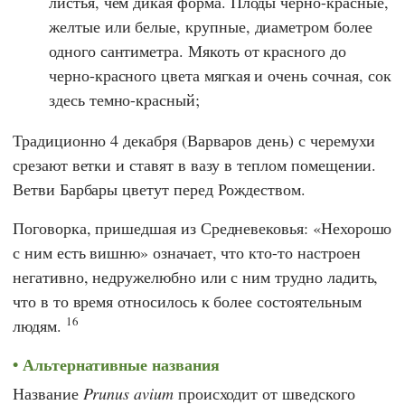
листья, чем дикая форма. Плоды черно-красные,
желтые или белые, крупные, диаметром более
одного сантиметра. Мякоть от красного до
черно-красного цвета мягкая и очень сочная, сок
здесь темно-красный;
Традиционно 4 декабря (Варваров день) с черемухи
срезают ветки и ставят в вазу в теплом помещении.
Ветви Барбары цветут перед Рождеством.
Поговорка, пришедшая из Средневековья: «Нехорошо
с ним есть вишню» означает, что кто-то настроен
негативно, недружелюбно или с ним трудно ладить,
что в то время относилось к более состоятельным
16
людям.
Альтернативные названия
Название
Prunus avium
происходит от шведского