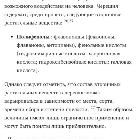
возможного воздействия на человека. Черешня
содержит, среди прочего, следующие вторичные
26,27
растительные вещества:
Полифенолы
: флавоноиды (флавонолы,
флаваноны, антоцианы), фенольные кислоты
(гидроксикоричные кислоты: хлорогеновая
кислота; гидроксибензойные кислоты: галловая
кислота).
Однако следует отметить, что состав вторичных
растительных веществ в черешне может
варьироваться в зависимости от места, сорта,
27
времени сбора и степени спелости.
Таким образом,
величины имеют лишь ограниченное применение и
могут быть поняты лишь приблизительно.
Имеет ли вишня противовоспалительное