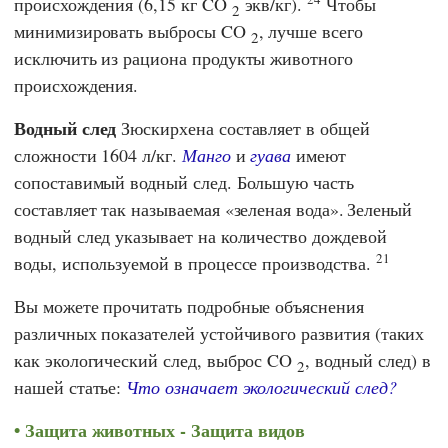
происхождения (6,15 кг CO
экв/кг).
Чтобы
2
минимизировать выбросы CO
, лучше всего
2
исключить из рациона продукты животного
происхождения.
Водный след
Зюскирхена составляет в общей
сложности 1604 л/кг.
Манго
и
гуава
имеют
сопоставимый водный след. Большую часть
составляет так называемая «зеленая вода».
Зеленый
водный след указывает на количество дождевой
21
воды, используемой в процессе производства.
Вы можете прочитать подробные объяснения
различных показателей устойчивого развития (таких
как экологический след, выброс CO
, водный след) в
2
нашей статье:
Что означает экологический след?
Защита животных - Защита видов