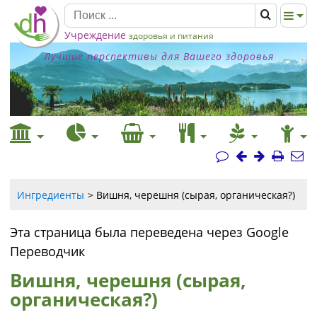
Учреждение
здоровья и питания
Лучшие перспективы для Вашего здоровья
Ингредиенты
Вишня, черешня (сырая, органическая?)
Эта страница была переведена через Google
Переводчик
Вишня, черешня (сырая,
органическая?)