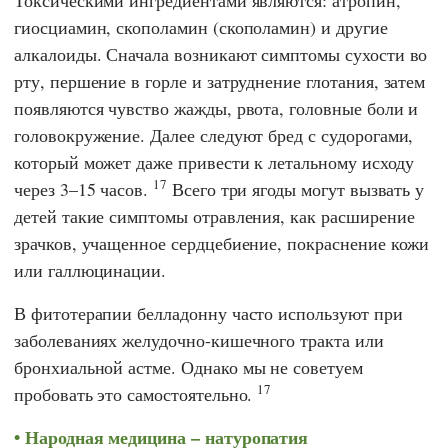
гиосциамин, скополамин (скополамин) и другие
алкалоиды. Сначала возникают симптомы сухости во
рту, першение в горле и затруднение глотания, затем
появляются чувство жажды, рвота, головные боли и
головокружение. Далее следуют бред с судорогами,
который может даже привести к летальному исходу
17
через 3–15 часов.
Всего три ягоды могут вызвать у
детей такие симптомы отравления, как расширение
зрачков, учащенное сердцебиение, покраснение кожи
или галлюцинации.
В фитотерапии белладонну часто используют при
заболеваниях желудочно-кишечного тракта или
бронхиальной астме.
Однако мы не советуем
17
пробовать это самостоятельно.
Народная медицина – натуропатия