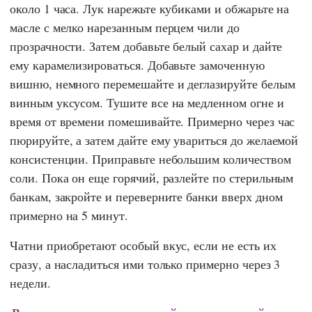
около 1 часа. Лук нарежьте кубиками и обжарьте на
масле с мелко нарезанным перцем чили до
прозрачности. Затем добавьте белый сахар и дайте
ему карамелизироваться. Добавьте замоченную
вишню, немного перемешайте и деглазируйте белым
винным уксусом. Тушите все на медленном огне и
время от времени помешивайте. Примерно через час
пюрируйте, а затем дайте ему увариться до желаемой
консистенции. Приправьте небольшим количеством
соли. Пока он еще горячий, разлейте по стерильным
банкам, закройте и переверните банки вверх дном
примерно на 5 минут.
Чатни приобретают особый вкус, если не есть их
сразу, а насладиться ими только примерно через 3
недели.