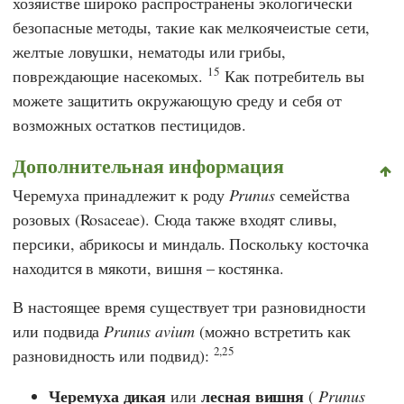
хозяйстве широко распространены экологически
безопасные методы, такие как мелкоячеистые сети,
желтые ловушки, нематоды или грибы,
15
повреждающие насекомых.
Как потребитель вы
можете защитить окружающую среду и себя от
возможных остатков пестицидов.
Дополнительная информация
Черемуха принадлежит к роду
Prunus
семейства
розовых (Rosaceae). Сюда также входят сливы,
персики, абрикосы и миндаль. Поскольку косточка
находится в мякоти, вишня – костянка.
В настоящее время существует три разновидности
или подвида
Prunus avium
(можно встретить как
2,25
разновидность или подвид):
Черемуха дикая
лесная вишня
или
(
Prunus