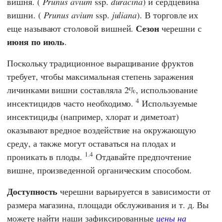
вишня.
(
Prunus avium
ssp.
duracina
) и сердцевина
вишни.
(
Prunus avium
ssp.
juliana
). В торговле их
Сезон
еще называют столовой вишней.
черешни с
июня по июль
.
Поскольку традиционное выращивание фруктов
требует, чтобы максимальная степень заражения
личинками вишни составляла 2%, использование
4
инсектицидов часто необходимо.
Используемые
инсектициды (например, хлорат и диметоат)
оказывают вредное воздействие на окружающую
среду, а также могут оставаться на плодах и
1.4
проникать в плоды.
Отдавайте предпочтение
вишне, произведенной органическим способом.
Доступность
черешни варьируется в зависимости от
размера магазина, площади обслуживания и т. д. Вы
можете найти наши зафиксированные
цены на