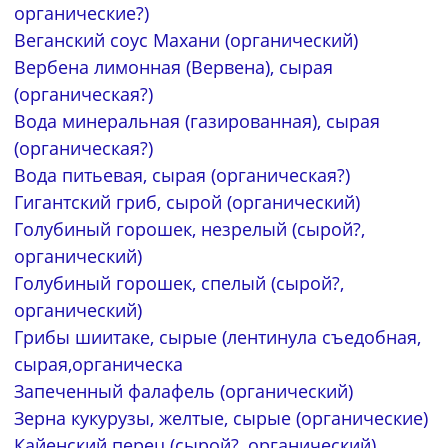
органические?)
Веганский соус Махани (органический)
Вербена лимонная (Вервена), сырая
(органическая?)
Вода минеральная (газированная), сырая
(органическая?)
Вода питьевая, сырая (органическая?)
Гигантский гриб, сырой (органический)
Голубиный горошек, незрелый (сырой?,
органический)
Голубиный горошек, спелый (сырой?,
органический)
Грибы шиитаке, сырые (лентинула съедобная,
сырая,органическа
Запеченный фалафель (органический)
Зерна кукурузы, желтые, сырые (органические)
Кайенский перец (сырой?, органический)