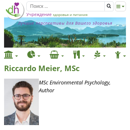
Учреждение
здоровья и питания
Лучшие перспективы для Вашего здоровья
Riccardo Meier, MSc
MSc Environmental Psychology,
Author