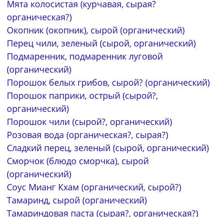
Мята колосистая (курчавая, сырая?
органическая?)
Окопник (окопник), сырой (органический)
Перец чили, зеленый (сырой, органический)
Подмаренник, подмаренник луговой
(органический)
Порошок белых грибов, сырой? (органический)
Порошок паприки, острый (сырой?,
органический)
Порошок чили (сырой?, органический)
Розовая вода (органическая?, сырая?)
Сладкий перец, зеленый (сырой, органический)
Сморчок (блюдо сморчка), сырой
(органический)
Соус Мианг Кхам (органический, сырой?)
Тамаринд, сырой (органический)
Тамариндовая паста (сырая?, органическая?)