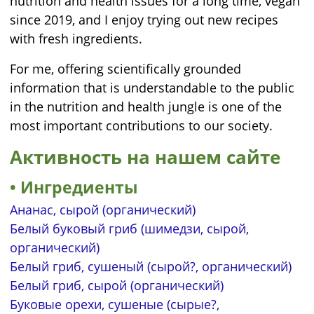
nutrition and health issues for a long time, vegan
since 2019, and I enjoy trying out new recipes
with fresh ingredients.
For me, offering scientifically grounded
information that is understandable to the public
in the nutrition and health jungle is one of the
most important contributions to our society.
Активность на нашем сайте
Ингредиенты
Ананас, сырой (органический)
Белый буковый гриб (шимедзи, сырой,
органический)
Белый гриб, сушеный (сырой?, органический)
Белый гриб, сырой (органический)
Буковые орехи, сушеные (сырые?,