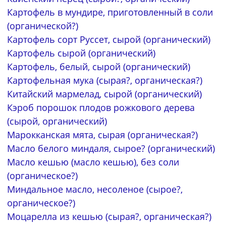
Картофель в мундире, приготовленный в соли
(органической?)
Картофель сорт Руссет, сырой (органический)
Картофель сырой (органический)
Картофель, белый, сырой (органический)
Картофельная мука (сырая?, органическая?)
Китайский мармелад, сырой (органический)
Кэроб порошок плодов рожкового дерева
(сырой, органический)
Марокканская мята, сырая (органическая?)
Масло белого миндаля, сырое? (органический)
Масло кешью (масло кешью), без соли
(органическое?)
Миндальное масло, несоленое (сырое?,
органическое?)
Моцарелла из кешью (сырая?, органическая?)