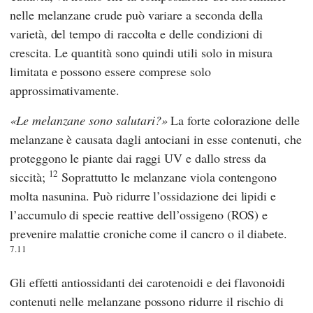
nelle melanzane crude può variare a seconda della
varietà, del tempo di raccolta e delle condizioni di
crescita. Le quantità sono quindi utili solo in misura
limitata e possono essere comprese solo
approssimativamente.
Le melanzane sono salutari?
La forte colorazione delle
melanzane è causata dagli antociani in esse contenuti, che
proteggono le piante dai raggi UV e dallo stress da
12
siccità;
Soprattutto le melanzane viola contengono
molta nasunina. Può ridurre l’ossidazione dei lipidi e
l’accumulo di specie reattive dell’ossigeno (ROS) e
prevenire malattie croniche come il cancro o il diabete.
7.11
Gli effetti antiossidanti dei carotenoidi e dei flavonoidi
contenuti nelle melanzane possono ridurre il rischio di