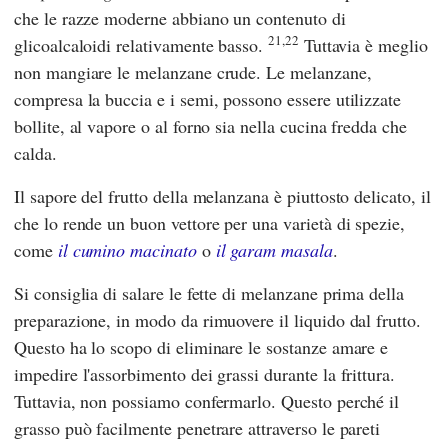
che le razze moderne abbiano un contenuto di
21,22
glicoalcaloidi relativamente basso.
Tuttavia è meglio
non mangiare le melanzane crude. Le melanzane,
compresa la buccia e i semi, possono essere utilizzate
bollite, al vapore o al forno sia nella cucina fredda che
calda.
Il sapore del frutto della melanzana è piuttosto delicato, il
che lo rende un buon vettore per una varietà di spezie,
come
il cumino macinato
o
il garam masala
.
Si consiglia di salare le fette di melanzane prima della
preparazione, in modo da rimuovere il liquido dal frutto.
Questo ha lo scopo di eliminare le sostanze amare e
impedire l'assorbimento dei grassi durante la frittura.
Tuttavia, non possiamo confermarlo. Questo perché il
grasso può facilmente penetrare attraverso le pareti