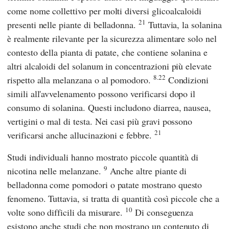
come nome collettivo per molti diversi glicoalcaloidi
21
presenti nelle piante di belladonna.
Tuttavia, la solanina
è realmente rilevante per la sicurezza alimentare solo nel
contesto della pianta di patate, che contiene solanina e
altri alcaloidi del solanum in concentrazioni più elevate
8.22
rispetto alla melanzana o al pomodoro.
Condizioni
simili all'avvelenamento possono verificarsi dopo il
consumo di solanina. Questi includono diarrea, nausea,
vertigini o mal di testa. Nei casi più gravi possono
21
verificarsi anche allucinazioni e febbre.
Studi individuali hanno mostrato piccole quantità di
9
nicotina nelle melanzane.
Anche altre piante di
belladonna come pomodori o patate mostrano questo
fenomeno. Tuttavia, si tratta di quantità così piccole che a
10
volte sono difficili da misurare.
Di conseguenza
esistono anche studi che non mostrano un contenuto di