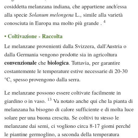
cosiddetta melanzana indiana, che appartiene anch'essa
alla specie
Solanum melongena
L., simile alla varietà
4
conosciuta in Europa ma molto più grande .
Coltivazione - Raccolta
Le melanzane provenienti dalla Svizzera, dall'Austria o
dalla Germania vengono prodotte sia in agricoltura
convenzionale
biologica
che
. Tuttavia, per garantire
costantemente le temperature estive necessarie di 20-30
°C, spesso provengono dalla serra.
Le melanzane possono essere coltivate facilmente in
13
giardino o in vaso.
Va notato anche qui che la pianta di
melanzana ha bisogno di calore sufficiente e di molta luce
solare per una buona crescita. Se coltivi tu stesso le
melanzane dai semi, ci vogliono circa 8-17 giorni perché
le piantine germoglino, a seconda della temperatura