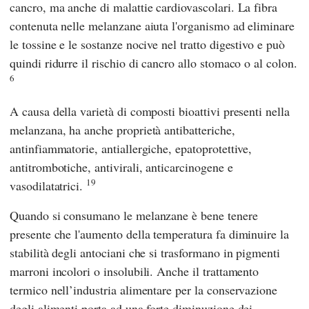
cancro, ma anche di malattie cardiovascolari. La fibra
contenuta nelle melanzane aiuta l'organismo ad eliminare
le tossine e le sostanze nocive nel tratto digestivo e può
quindi ridurre il rischio di cancro allo stomaco o al colon.
6
A causa della varietà di composti bioattivi presenti nella
melanzana, ha anche proprietà antibatteriche,
antinfiammatorie, antiallergiche, epatoprotettive,
antitrombotiche, antivirali, anticarcinogene e
19
vasodilatatrici.
Quando si consumano le melanzane è bene tenere
presente che l'aumento della temperatura fa diminuire la
stabilità degli antociani che si trasformano in pigmenti
marroni incolori o insolubili. Anche il trattamento
termico nell’industria alimentare per la conservazione
degli alimenti porta ad una forte diminuzione dei