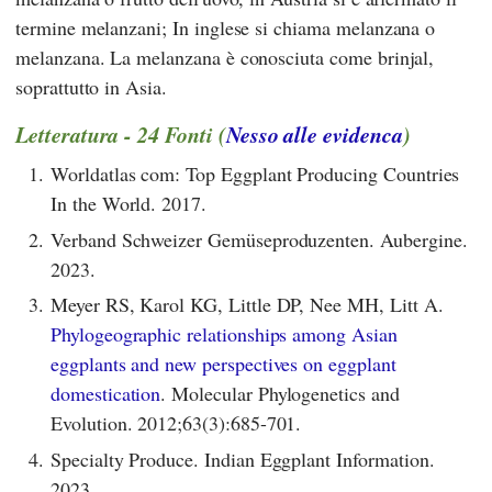
termine melanzani; In inglese si chiama melanzana o
melanzana. La melanzana è conosciuta come brinjal,
soprattutto in Asia.
Letteratura - 24 Fonti (
Nesso alle evidenca
)
1.
Worldatlas com: Top Eggplant Producing Countries
In the World. 2017.
2.
Verband Schweizer Gemüseproduzenten. Aubergine.
2023.
3.
Meyer RS, Karol KG, Little DP, Nee MH, Litt A.
Phylogeographic relationships among Asian
eggplants and new perspectives on eggplant
domestication
. Molecular Phylogenetics and
Evolution. 2012;63(3):685-701.
4.
Specialty Produce. Indian Eggplant Information.
2023.