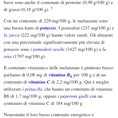
bassi sono anche il contenuto di proteine (0,98 g/100 g) e
5
di grassi (0,18 g/100 g).
Con un contenuto di 229 mg/100 g, le melanzane sono
una buona fonte di
potassio
. I pomodori (237 mg/100 g) e
la zucca
(222 mg/100 g) hanno valori simili. Gli alimenti
con una percentuale significativamente più elevata di
potassio sono
i pomodori secchi
(3427 mg/100 g) o
la
soia
(1797 mg/100 g).
Il contenuto vitaminico delle melanzane è piuttosto basso:
parliamo di 0,08 mg di
vitamina B
per 100 g e di un
6
contenuto di
vitamina C
di 2,2 mg/100 g. Qui è meglio
utilizzare
i pistacchi
, che hanno un contenuto di vitamina
B6 di 1,7 mg/100 g, oppure
i peperoni gialli
con un
contenuto di vitamina C di 184 mg/100 g.
Nonostante il loro basso contenuto energetico e