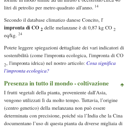
14
litri di petrolio per metro quadrato all'anno.
Secondo il database climatico danese
Concito,
l'
impronta di CO
delle melanzane è di 0,87 kg CO
2
2
24
eq/kg.
Potete leggere spiegazioni dettagliate dei vari indicatori di
sostenibilità (come l'impronta ecologica, l'impronta di CO
, l'impronta idrica) nel nostro articolo:
Cosa significa
2
l'impronta ecologica?
Presenza in tutto il mondo - coltivazione
I frutti vegetali della pianta, proveniente dall'Asia,
vengono utilizzati lì da molto tempo. Tuttavia, l’origine
(centro genetico) della melanzana non può essere
determinata con precisione, poiché sia l’India che la Cina
documentano l’uso di questa pianta da diverse migliaia di