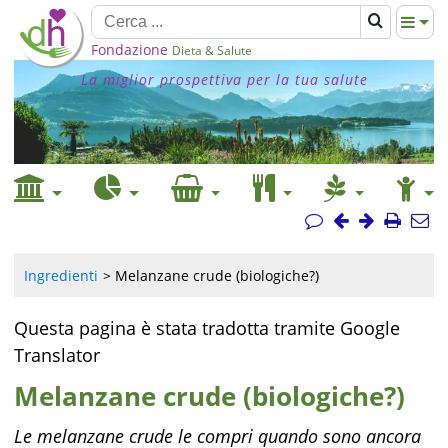
Fondazione
Dieta & Salute
La miglior prospettiva per la tua salute
Ingredienti
Melanzane crude (biologiche?)
Questa pagina è stata tradotta tramite Google
Translator
Melanzane crude (biologiche?)
Le melanzane crude le compri quando sono ancora