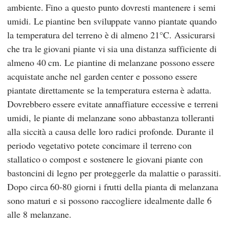
ambiente. Fino a questo punto dovresti mantenere i semi
umidi. Le piantine ben sviluppate vanno piantate quando
la temperatura del terreno è di almeno 21°C. Assicurarsi
che tra le giovani piante vi sia una distanza sufficiente di
almeno 40 cm. Le piantine di melanzane possono essere
acquistate anche nel garden center e possono essere
piantate direttamente se la temperatura esterna è adatta.
Dovrebbero essere evitate annaffiature eccessive e terreni
umidi, le piante di melanzane sono abbastanza tolleranti
alla siccità a causa delle loro radici profonde. Durante il
periodo vegetativo potete concimare il terreno con
stallatico o compost e sostenere le giovani piante con
bastoncini di legno per proteggerle da malattie o parassiti.
Dopo circa 60-80 giorni i frutti della pianta di melanzana
sono maturi e si possono raccogliere idealmente dalle 6
alle 8 melanzane.