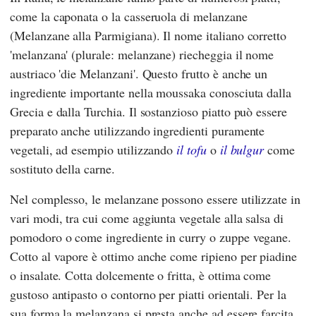
come la caponata o la casseruola di melanzane
(Melanzane alla Parmigiana). Il nome italiano corretto
'melanzana' (plurale: melanzane) riecheggia il nome
austriaco 'die Melanzani'. Questo frutto è anche un
ingrediente importante nella moussaka conosciuta dalla
Grecia e dalla Turchia. Il sostanzioso piatto può essere
preparato anche utilizzando ingredienti puramente
vegetali, ad esempio utilizzando
il tofu
o
il bulgur
come
sostituto della carne.
Nel complesso, le melanzane possono essere utilizzate in
vari modi, tra cui come aggiunta vegetale alla salsa di
pomodoro o come ingrediente in curry o zuppe vegane.
Cotto al vapore è ottimo anche come ripieno per piadine
o insalate. Cotta dolcemente o fritta, è ottima come
gustoso antipasto o contorno per piatti orientali. Per la
sua forma la melanzana si presta anche ad essere farcita