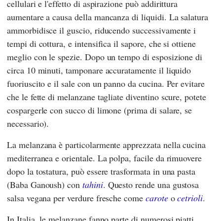
cellulari e l'effetto di aspirazione può addirittura
aumentare a causa della mancanza di liquidi. La salatura
ammorbidisce il guscio, riducendo successivamente i
tempi di cottura, e intensifica il sapore, che si ottiene
meglio con le spezie. Dopo un tempo di esposizione di
circa 10 minuti, tamponare accuratamente il liquido
fuoriuscito e il sale con un panno da cucina. Per evitare
che le fette di melanzane tagliate diventino scure, potete
cospargerle con succo di limone (prima di salare, se
necessario).
La melanzana è particolarmente apprezzata nella cucina
mediterranea e orientale. La polpa, facile da rimuovere
dopo la tostatura, può essere trasformata in una pasta
(Baba Ganoush) con
tahini
. Questo rende una gustosa
salsa vegana per verdure fresche come
carote
o
cetrioli
.
In Italia, le melanzane fanno parte di numerosi piatti,