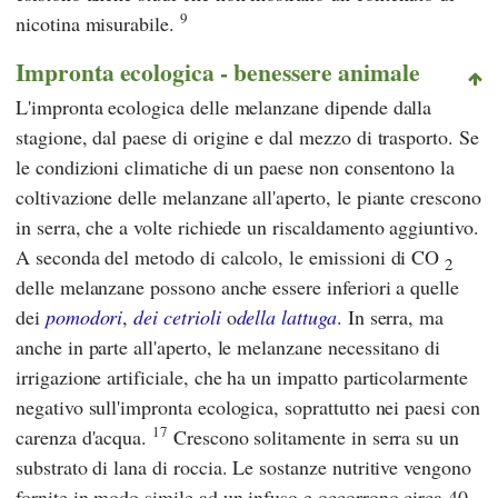
9
nicotina misurabile.
Impronta ecologica - benessere animale
L'impronta ecologica delle melanzane dipende dalla
stagione, dal paese di origine e dal mezzo di trasporto. Se
le condizioni climatiche di un paese non consentono la
coltivazione delle melanzane all'aperto, le piante crescono
in serra, che a volte richiede un riscaldamento aggiuntivo.
A seconda del metodo di calcolo, le emissioni di CO
2
delle melanzane possono anche essere inferiori a quelle
dei
pomodori
,
dei cetrioli
o
della lattuga
. In serra, ma
anche in parte all'aperto, le melanzane necessitano di
irrigazione artificiale, che ha un impatto particolarmente
negativo sull'impronta ecologica, soprattutto nei paesi con
17
carenza d'acqua.
Crescono solitamente in serra su un
substrato di lana di roccia. Le sostanze nutritive vengono
fornite in modo simile ad un infuso e occorrono circa 40