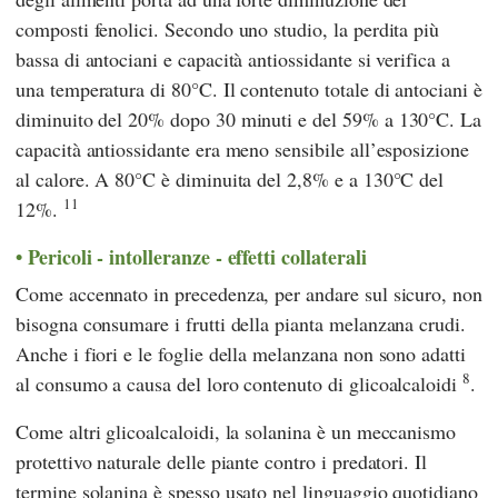
composti fenolici. Secondo uno studio, la perdita più
bassa di antociani e capacità antiossidante si verifica a
una temperatura di 80°C. Il contenuto totale di antociani è
diminuito del 20% dopo 30 minuti e del 59% a 130°C. La
capacità antiossidante era meno sensibile all’esposizione
al calore. A 80°C è diminuita del 2,8% e a 130°C del
11
12%.
Pericoli - intolleranze - effetti collaterali
Come accennato in precedenza, per andare sul sicuro, non
bisogna consumare i frutti della pianta melanzana crudi.
Anche i fiori e le foglie della melanzana non sono adatti
8
al consumo a causa del loro contenuto di glicoalcaloidi
.
Come altri glicoalcaloidi, la solanina è un meccanismo
protettivo naturale delle piante contro i predatori. Il
termine solanina è spesso usato nel linguaggio quotidiano