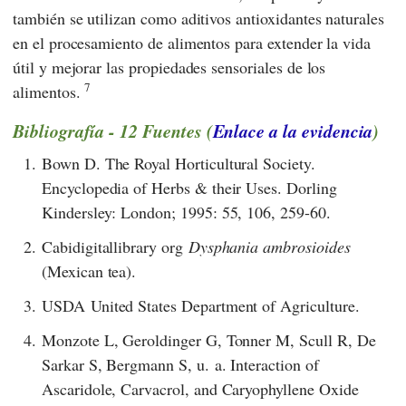
también se utilizan como aditivos antioxidantes naturales
en el procesamiento de alimentos para extender la vida
útil y mejorar las propiedades sensoriales de los
7
alimentos.
Bibliografía - 12 Fuentes (
Enlace a la evidencia
)
1.
Bown D. The Royal Horticultural Society.
Encyclopedia of Herbs & their Uses. Dorling
Kindersley: London; 1995: 55, 106, 259-60.
2.
Cabidigitallibrary org
Dysphania ambrosioides
(Mexican tea).
3.
USDA United States Department of Agriculture.
4.
Monzote L, Geroldinger G, Tonner M, Scull R, De
Sarkar S, Bergmann S, u. a. Interaction of
Ascaridole, Carvacrol, and Caryophyllene Oxide