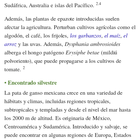
2.4
Sudáfrica, Australia e islas del Pacífico.
Además, las plantas de epazote introducidas suelen
afectar la agricultura. Perturban cultivos agrícolas como el
algodón, el café, los frijoles,
los garbanzos
,
el maíz
,
el
arroz
y las uvas. Además,
Dysphania ambrosioides
alberga el hongo patógeno
Erysiphe betae
(mildiú
polvoriento), que puede propagarse a los cultivos de
2
tomate.
Encontrado silvestre
La pata de ganso mexicana crece en una variedad de
hábitats y climas, incluidas regiones tropicales,
subtropicales y templadas y desde el nivel del mar hasta
los 2000 m de altitud. Es originaria de México,
Centroamérica y Sudamérica. Introducido y salvaje, se
puede encontrar en algunas regiones de Europa, Estados