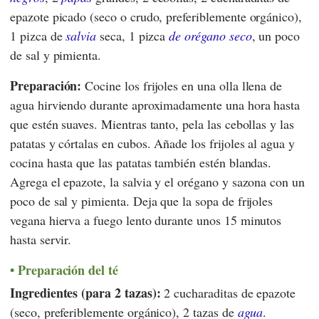
epazote picado (seco o crudo, preferiblemente orgánico),
1 pizca de
salvia
seca, 1 pizca
de orégano seco
, un poco
de sal y pimienta.
Preparación:
Cocine los frijoles en una olla llena de
agua hirviendo durante aproximadamente una hora hasta
que estén suaves. Mientras tanto, pela las cebollas y las
patatas y córtalas en cubos. Añade los frijoles al agua y
cocina hasta que las patatas también estén blandas.
Agrega el epazote, la salvia y el orégano y sazona con un
poco de sal y pimienta. Deja que la sopa de frijoles
vegana hierva a fuego lento durante unos 15 minutos
hasta servir.
Preparación del té
Ingredientes (para 2 tazas):
2 cucharaditas de epazote
(seco, preferiblemente orgánico), 2 tazas de
agua
.