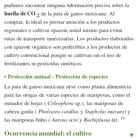
pudimos encontrar ninguna información precisa sobre la
huella de CO
de la pata de ganso mexicana. Al
2
comprar, lo ideal es prestar atención a los productos
regionales o cultivar epazote usted mismo para evitar
rutas de transporte innecesarias. Los productos elaborados
con epazote orgánico son preferibles a los productos de
cultivo convencional porque se cultivan sin el uso de
fertilizantes ni pesticidas sintéticos.
Protección animal - Protección de especies
La pata de ganso mexicana sirve como planta alimenticia
para las orugas de varias especies de mariposas, como el
minador de hojas (
Coleophora
sp.), las mariposas de
cabeza gorda (
Pholisora catullus
y
Staphylus mazans
) y
10
las mariposas búho (
Amyna octo
y
Rachiplusia tú
).
Ocurrencia mundial: el cultivo