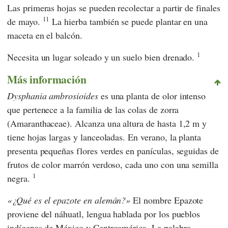
Las primeras hojas se pueden recolectar a partir de finales
11
de mayo.
La hierba también se puede plantar en una
maceta en el balcón.
1
Necesita un lugar soleado y un suelo bien drenado.
Más información
Dysphania ambrosioides
es una planta de olor intenso
que pertenece a la familia de las colas de zorra
(Amaranthaceae). Alcanza una altura de hasta 1,2 m y
tiene hojas largas y lanceoladas. En verano, la planta
presenta pequeñas flores verdes en panículas, seguidas de
frutos de color marrón verdoso, cada uno con una semilla
1
negra.
¿Qué es el epazote en alemán?
El nombre Epazote
proviene del náhuatl, lengua hablada por los pueblos
indígenas de México y Centroamérica. La palabra