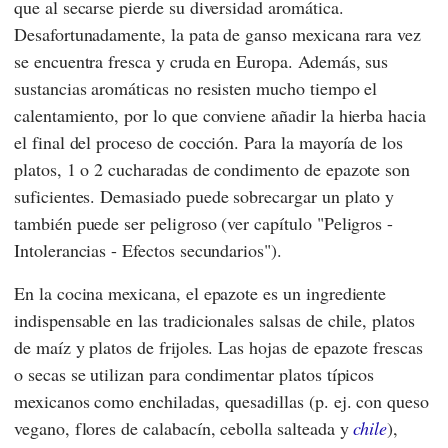
que al secarse pierde su diversidad aromática.
Desafortunadamente, la pata de ganso mexicana rara vez
se encuentra fresca y cruda en Europa. Además, sus
sustancias aromáticas no resisten mucho tiempo el
calentamiento, por lo que conviene añadir la hierba hacia
el final del proceso de cocción. Para la mayoría de los
platos, 1 o 2 cucharadas de condimento de epazote son
suficientes. Demasiado puede sobrecargar un plato y
también puede ser peligroso (ver capítulo "Peligros -
Intolerancias - Efectos secundarios").
En la cocina mexicana, el epazote es un ingrediente
indispensable en las tradicionales salsas de chile, platos
de maíz y platos de frijoles. Las hojas de epazote frescas
o secas se utilizan para condimentar platos típicos
mexicanos como enchiladas, quesadillas (p. ej. con queso
vegano, flores de calabacín, cebolla salteada y
chile
),