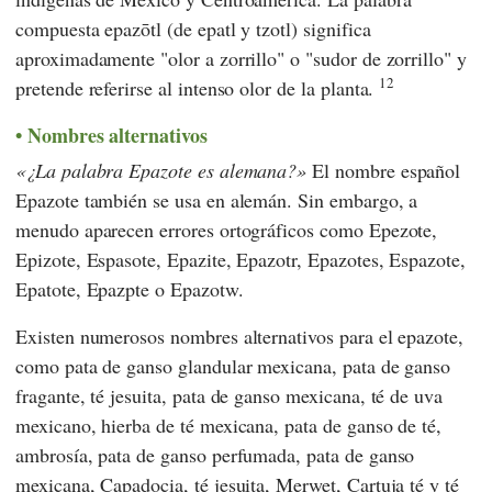
compuesta epazōtl (de epatl y tzotl) significa
aproximadamente "olor a zorrillo" o "sudor de zorrillo" y
12
pretende referirse al intenso olor de la planta.
Nombres alternativos
¿La palabra Epazote es alemana?
El nombre español
Epazote también se usa en alemán. Sin embargo, a
menudo aparecen errores ortográficos como Epezote,
Epizote, Espasote, Epazite, Epazotr, Epazotes, Espazote,
Epatote, Epazpte o Epazotw.
Existen numerosos nombres alternativos para el epazote,
como pata de ganso glandular mexicana, pata de ganso
fragante, té jesuita, pata de ganso mexicana, té de uva
mexicano, hierba de té mexicana, pata de ganso de té,
ambrosía, pata de ganso perfumada, pata de ganso
mexicana, Capadocia, té jesuita, Merwet, Cartuja té y té