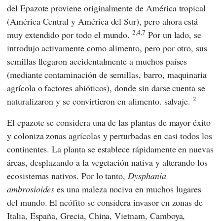
del Epazote proviene originalmente de América tropical
(América Central y América del Sur), pero ahora está
2,4,7
muy extendido por todo el mundo.
Por un lado, se
introdujo activamente como alimento, pero por otro, sus
semillas llegaron accidentalmente a muchos países
(mediante contaminación de semillas, barro, maquinaria
agrícola o factores abióticos), donde sin darse cuenta se
2
naturalizaron y se convirtieron en alimento. salvaje.
El epazote se considera una de las plantas de mayor éxito
y coloniza zonas agrícolas y perturbadas en casi todos los
continentes. La planta se establece rápidamente en nuevas
áreas, desplazando a la vegetación nativa y alterando los
ecosistemas nativos. Por lo tanto,
Dysphania
ambrosioides
es una maleza nociva en muchos lugares
del mundo. El neófito se considera invasor en zonas de
Italia, España, Grecia, China, Vietnam, Camboya,