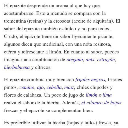
El epazote desprende un aroma al que hay que
acostumbrarse. Esto a menudo se compara con la
trementina (resina) y la creosota (aceite de alquitrán). El
sabor del epazote también es único y no para todos.
Crudo, el epazote tiene un sabor ligeramente picante,
algunos dicen que medicinal, con una nota resinosa,
etérea y refrescante a limón. En cuanto al sabor, puedes
imaginar una combinación de
orégano
,
anís
,
estragón
,
hierbabuena
y cítricos.
El epazote combina muy bien con
frijoles negros
, frijoles
pintos,
comino
,
ajo
,
cebolla
,
maíz
, chiles chipotles y
flores de calabaza. Un poco de jugo de
limón
o
lima
realza el sabor de la hierba. Además,
el cilantro de hojas
frescas y el epazote se complementan bien.
Es preferible utilizar la hierba (hojas y tallos) fresca, ya