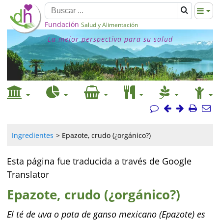
Fundación
Salud y Alimentación
La mejor perspectiva para su salud
Ingredientes
Epazote, crudo (¿orgánico?)
Esta página fue traducida a través de Google
Translator
Epazote, crudo (¿orgánico?)
El té de uva o pata de ganso mexicano (Epazote) es