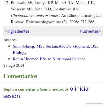
12.
Potawale SE, Luniya KP, Mantri RA, Mehta UK,
Waseem MS, Vetal YD, Deshmukh RS.
Chenopodium ambrosioides
: An Ethnopharmalogical
Review. Pharmacologyonline (2). 2008: 272-286.
<
Ingredientes
Nutrientes
>
Autores:
Sina Sohneg, MSc Sustainable Development, BSc
Biology
Ranin Huemer, BSc in Nutritional Science
28 ago 2024
Comentarios