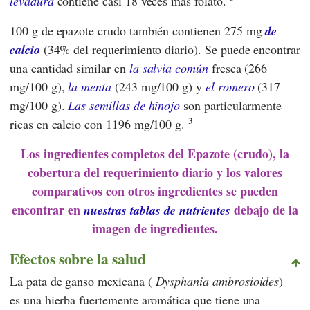
levadura
contiene casi 18 veces más folato.
100 g de epazote crudo también contienen 275 mg
de
calcio
(34% del requerimiento diario). Se puede encontrar
una cantidad similar en
la salvia común
fresca (266
mg/100 g),
la menta
(243 mg/100 g) y
el romero
(317
mg/100 g).
Las semillas de hinojo
son particularmente
3
ricas en calcio con 1196 mg/100 g.
Los ingredientes completos del Epazote (crudo), la
cobertura del requerimiento diario y los valores
comparativos con otros ingredientes se pueden
encontrar en
debajo de la
nuestras tablas de nutrientes
imagen de ingredientes.
Efectos sobre la salud
La pata de ganso mexicana (
Dysphania ambrosioides
)
es una hierba fuertemente aromática que tiene una