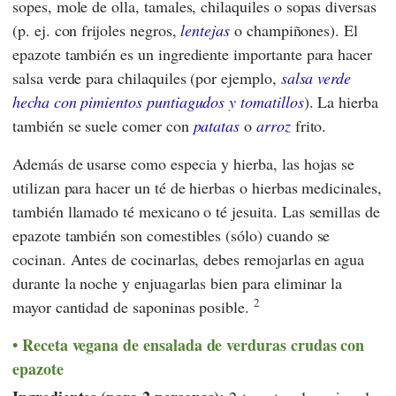
sopes, mole de olla, tamales, chilaquiles o sopas diversas
(p. ej. con frijoles negros,
lentejas
o champiñones). El
epazote también es un ingrediente importante para hacer
salsa verde para chilaquiles (por ejemplo,
salsa verde
hecha con pimientos puntiagudos y tomatillos
). La hierba
también se suele comer con
patatas
o
arroz
frito.
Además de usarse como especia y hierba, las hojas se
utilizan para hacer un té de hierbas o hierbas medicinales,
también llamado té mexicano o té jesuita. Las semillas de
epazote también son comestibles (sólo) cuando se
cocinan. Antes de cocinarlas, debes remojarlas en agua
durante la noche y enjuagarlas bien para eliminar la
2
mayor cantidad de saponinas posible.
Receta vegana de ensalada de verduras crudas con
epazote