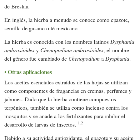
de Breslau.
En inglés, la hierba a menudo se conoce como epazote,
semilla de gusano o té mexicano.
La hierba es conocida con los nombres latinos
Dysphania
ambrosioides
y
Chenopodium ambrosioides
, el nombre
del género fue cambiado de
Chenopodium
a
Dysphania
.
Otras aplicaciones
Los aceites esenciales extraídos de las hojas se utilizan
como componentes de fragancias en cremas, perfumes y
jabones. Dado que la hierba contiene compuestos
terpénicos, también se utiliza como incienso contra los
mosquitos y se añade a los fertilizantes para inhibir el
1.2
desarrollo de larvas de insectos.
Debido a su actividad antioxidante, el epazote y su aceite