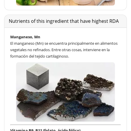
Nutrients of this ingredient that have highest RDA
Manganeso, Mn
El manganeso (Mn) se encuentra principalmente en alimentos
vegetales no refinados. Entre otras cosas, interviene en la
formación del tejido cartilaginoso.
Vitamina B9, B11 (folato, ácido fólico)