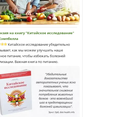
нзия на книгу "Китайское исследование"
 Кэмпбеллa
Китайское исследование убедительно
зывает, как мы можем улучшить наше
ное питание, чтобы избежать болезней
лизации. Важная книга по питанию.