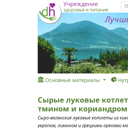
Учреждение
здоровья и питания
Лучши
Основные материалы
Нут
Сырые луковые котлет
тмином и кориандром
Сыро-веганские луковые котлеты из хик
укропом, лимоном и грецкими орехами м