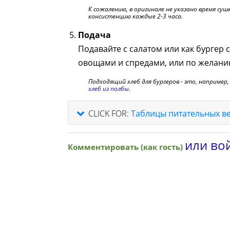
К сожалению, в оригинале не указано время суш
консистенцию каждые 2-3 часа.
Подача
Подавайте с салатом или как бургер с
овощами и спредами, или по желани
Подходящий хлеб для бургеров - это, например
хлеб из полбы
.
CLICK FOR:
Таблицы питательных в
или вой
Комментировать (как гость)