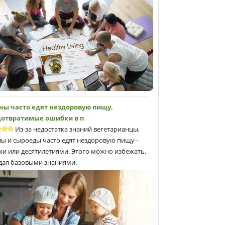
ны часто едят нездоровую пищу.
отвратимые ошибки в п
Из-за недостатка знаний вегетарианцы,
ны и сыроеды часто едят нездоровую пищу –
ми или десятилетиями. Этого можно избежать,
дая базовыми знаниями.