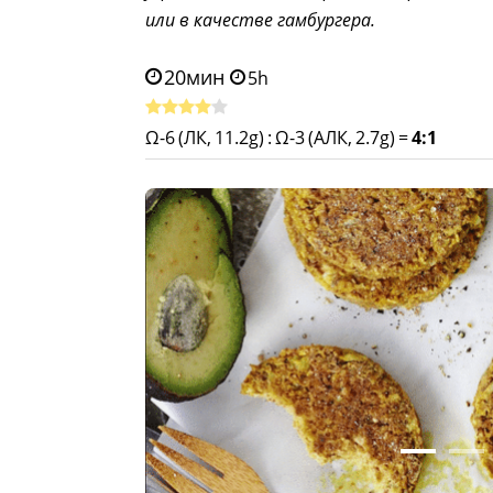
или в качестве гамбургера.
20мин
5h
Ω-6 (ЛК, 11.2g)
:
Ω-3 (АЛК, 2.7g)
=
4:1