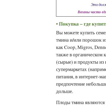
Это долж
Веганы часто е
Покупка – где купит
Вы можете купить семе
тмина и/или порошок и
как
Coop
,
Migros
,
Denn
также в органическом к
(сырые) и продукты из 
супермаркетах (наприм
питания, в интернет-ма
предпочтение небольшим
дольше.
Плоды тмина являются 