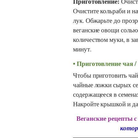
Приготовление:
Очисти
Очистите кольраби и нат
лук. Обжарьте до прозр
веганские овощи солью
количеством муки, в за
минут.
Приготовление чая / 
Чтобы приготовить чай 
чайные ложки сырых се
содержащееся в семенах
Накройте крышкой и да
Веганские рецепты с
котор