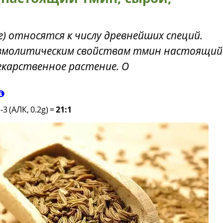
) относятся к числу древнейших специй.
азмолитическим свойствам тмин настоящий
лекарственное растение. О
-3 (АЛК, 0.2g)
=
21:1