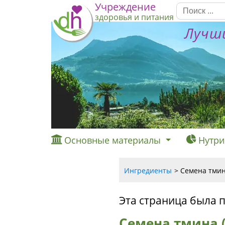
Учреждение
здоровья и питания
Лучши
Основные материалы
Нутри
Ингредиенты
Семена тмин
Эта страница была 
Семена тмина 