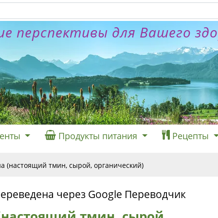
е перспективы для Вашего зд
енты
Продукты питания
Рецепты
а (настоящий тмин, сырой, органический)
переведена через Google Переводчик
(настоящий тмин, сырой,