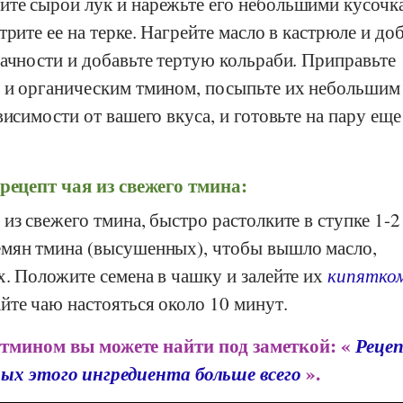
те сырой лук и нарежьте его небольшими кусочк
рите ее на терке. Нагрейте масло в кастрюле и до
ачности и добавьте тертую кольраби. Приправьте
 и органическим тмином, посыпьте их небольшим
висимости от вашего вкуса, и готовьте на пару еще
рецепт чая из свежего тмина:
из свежего тмина, быстро растолките в ступке 1-2
мян тмина (высушенных), чтобы вышло масло,
. Положите семена в чашку и залейте их
кипятко
йте чаю настояться около 10 минут.
 тмином вы можете найти под заметкой: «
Рецеп
ых этого ингредиента больше всего
».