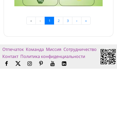
«
‹
1
2
3
›
»
Отпечаток
Команда
Миссия
Сотрудничество
Контакт
Политика конфиденциальности