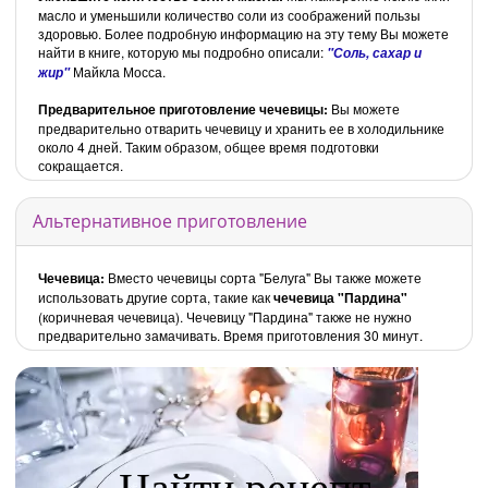
масло и уменьшили количество соли из соображений пользы
здоровью. Более подробную информацию на эту тему Вы можете
найти в книге, которую мы подробно описали:
"Соль, сахар и
Майкла Мосса.
жир"
Предварительное приготовление чечевицы:
Вы можете
предварительно отварить чечевицу и хранить ее в холодильнике
около 4 дней. Таким образом, общее время подготовки
сокращается.
Альтернативное приготовление
Чечевица:
Вместо чечевицы сорта "Белуга" Вы также можете
использовать другие сорта, такие как
чечевица "Пардина"
(коричневая чечевица). Чечевицу "Пардина" также не нужно
предварительно замачивать. Время приготовления 30 минут.
Найти рецепт