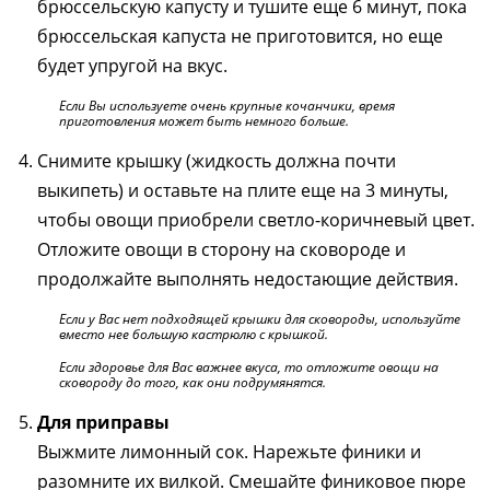
брюссельскую капусту и тушите еще 6 минут, пока
брюссельская капуста не приготовится, но еще
будет упругой на вкус.
Если Вы используете очень крупные кочанчики, время
приготовления может быть немного больше.
Снимите крышку (жидкость должна почти
выкипеть) и оставьте на плите еще на 3 минуты,
чтобы овощи приобрели светло-коричневый цвет.
Отложите овощи в сторону на сковороде и
продолжайте выполнять недостающие действия.
Если у Вас нет подходящей крышки для сковороды, используйте
вместо нее большую кастрюлю с крышкой.
Если здоровье для Вас важнее вкуса, то отложите овощи на
сковороду до того, как они подрумянятся.
Для приправы
Выжмите лимонный сок. Нарежьте финики и
разомните их вилкой. Смешайте финиковое пюре