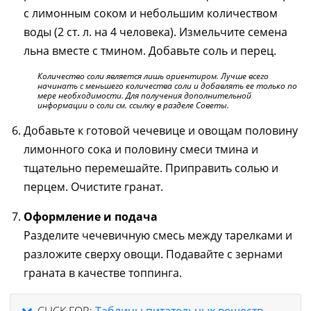
с лимонным соком и небольшим количеством
воды (2 ст. л. на 4 человека). Измельчите семена
льна вместе с тмином. Добавьте соль и перец.
Количество соли является лишь ориентиром. Лучше всего
начинать с меньшего количества соли и добавлять ее только по
мере необходимости. Для получения дополнительной
информации о соли см. ссылку в разделе Советы.
Добавьте к готовой чечевице и овощам половину
лимонного сока и половину смеси тмина и
тщательно перемешайте. Приправить солью и
перцем. Очистите гранат.
Оформление и подача
Разделите чечевичную смесь между тарелками и
разложите сверху овощи. Подавайте с зернами
граната в качестве топпинга.
CLICK FOR:
Таблицы питательных веществ