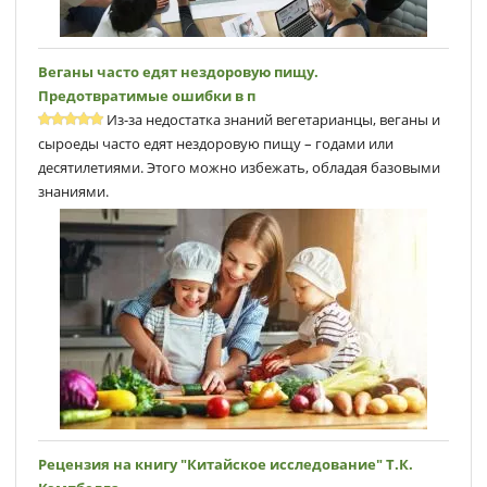
Веганы часто едят нездоровую пищу.
Предотвратимые ошибки в п
Из-за недостатка знаний вегетарианцы, веганы и
сыроеды часто едят нездоровую пищу – годами или
десятилетиями. Этого можно избежать, обладая базовыми
знаниями.
Рецензия на книгу "Китайское исследование" Т.К.