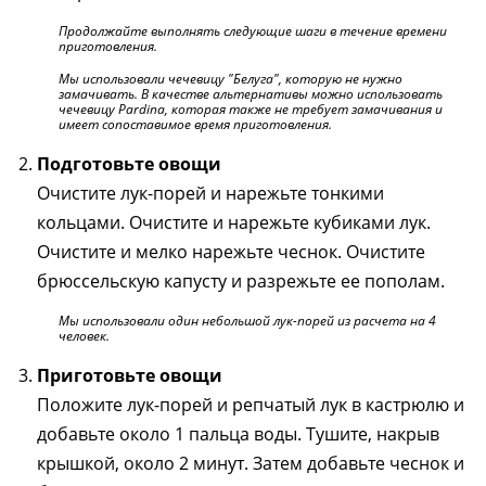
Продолжайте выполнять следующие шаги в течение времени
приготовления.
Мы использовали чечевицу "Белуга", которую не нужно
замачивать. В качестве альтернативы можно использовать
чечевицу Pardina, которая также не требует замачивания и
имеет сопоставимое время приготовления.
Подготовьте овощи
Очистите лук-порей и нарежьте тонкими
кольцами. Очистите и нарежьте кубиками лук.
Очистите и мелко нарежьте чеснок. Очистите
брюссельскую капусту и разрежьте ее пополам.
Мы использовали один небольшой лук-порей из расчета на 4
человек.
Приготовьте овощи
Положите лук-порей и репчатый лук в кастрюлю и
добавьте около 1 пальца воды. Тушите, накрыв
крышкой, около 2 минут. Затем добавьте чеснок и