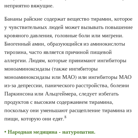
неприятно вяжущие.
Бананы райские содержат вещество тирамин, которое
у чувствительных людей может вызывать повышение
кровяного давления, головные боли или мигрени.
Биогенный амин, образующийся из аминокислоты
тирозина, часто является причиной пищевой
аллергии. Людям, которые принимают ингибиторы
моноаминоксидазы (также ингибиторы
моноаминоксидазы или МАО) или ингибиторы МАО
из-за депрессии, панического расстройства, болезни
Паркинсона или Альцгеймера, следует избегать
продуктов с высоким содержанием тирамина,
поскольку они уменьшают расщепление тирамина из
8
пищи, которую они едят.
Народная медицина - натуропатия.