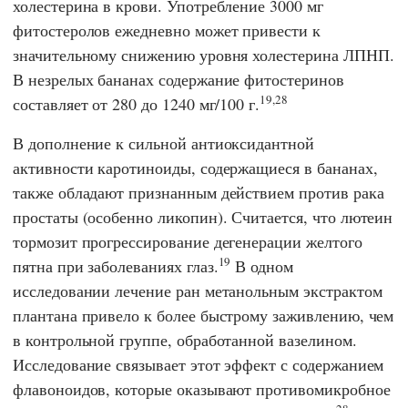
холестерина в крови. Употребление 3000 мг
фитостеролов ежедневно может привести к
значительному снижению уровня холестерина ЛПНП.
В незрелых бананах содержание фитостеринов
19,28
составляет от 280 до 1240 мг/100 г.
В дополнение к сильной антиоксидантной
активности каротиноиды, содержащиеся в бананах,
также обладают признанным действием против рака
простаты (особенно ликопин). Считается, что лютеин
тормозит прогрессирование дегенерации желтого
19
пятна при заболеваниях глаз.
В одном
исследовании лечение ран метанольным экстрактом
плантана привело к более быстрому заживлению, чем
в контрольной группе, обработанной вазелином.
Исследование связывает этот эффект с содержанием
флавоноидов, которые оказывают противомикробное