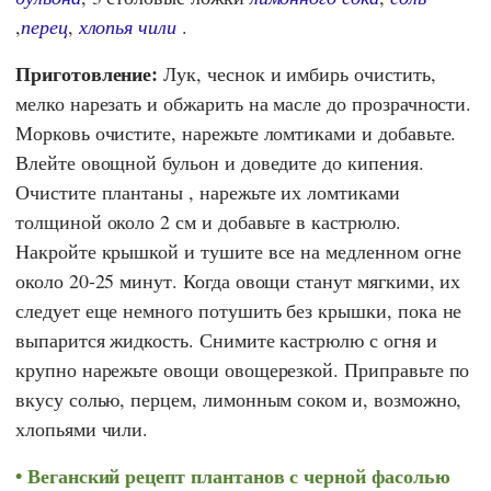
,
перец
,
хлопья чили
.
Приготовление:
Лук, чеснок и имбирь очистить,
мелко нарезать и обжарить на масле до прозрачности.
Морковь очистите, нарежьте ломтиками и добавьте.
Влейте овощной бульон и доведите до кипения.
Очистите плантаны , нарежьте их ломтиками
толщиной около 2 см и добавьте в кастрюлю.
Накройте крышкой и тушите все на медленном огне
около 20-25 минут. Когда овощи станут мягкими, их
следует еще немного потушить без крышки, пока не
выпарится жидкость. Снимите кастрюлю с огня и
крупно нарежьте овощи овощерезкой. Приправьте по
вкусу солью, перцем, лимонным соком и, возможно,
хлопьями чили.
Веганский рецепт плантанов с черной фасолью