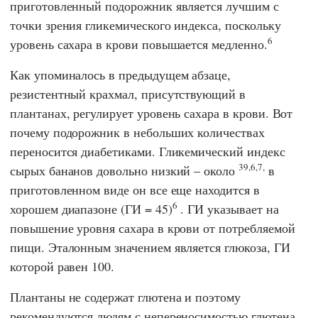
приготовленный подорожник является лучшим с
точки зрения гликемического индекса, поскольку
6
уровень сахара в крови повышается медленно.
Как упоминалось в предыдущем абзаце,
резистентный крахмал, присутствующий в
плантанах, регулирует уровень сахара в крови. Вот
почему подорожник в небольших количествах
переносится диабетиками. Гликемический индекс
39,6,7,
сырых бананов довольно низкий – около
в
приготовленном виде он все еще находится в
6
хорошем диапазоне (ГИ = 45)
. ГИ указывает на
повышение уровня сахара в крови от потребляемой
пищи. Эталонным значением является глюкоза, ГИ
которой равен 100.
Плантаны не содержат глютена и поэтому
рекомендуются людям с непереносимостью глютена.