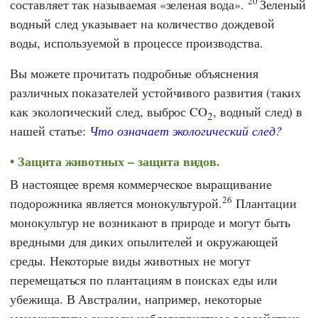
20
составляет так называемая «зеленая вода».
Зеленый
водный след указывает на количество дождевой
воды, используемой в процессе производства.
Вы можете прочитать подробные объяснения
различных показателей устойчивого развития (таких
как экологический след, выброс CO
, водный след) в
2
нашей статье:
Что означает экологический след?
Защита животных – защита видов.
В настоящее время коммерческое выращивание
26
подорожника является монокультурой.
Плантации
монокультур не возникают в природе и могут быть
вредными для диких опылителей и окружающей
среды. Некоторые виды животных не могут
перемещаться по плантациям в поисках еды или
убежища. В Австралии, например, некоторые
монокультуры оказали неблагоприятное воздействие