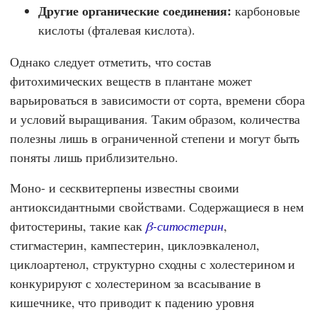
Другие органические соединения:
карбоновые
кислоты (фталевая кислота).
Однако следует отметить, что состав
фитохимических веществ в плантане может
варьироваться в зависимости от сорта, времени сбора
и условий выращивания. Таким образом, количества
полезны лишь в ограниченной степени и могут быть
поняты лишь приблизительно.
Моно- и сесквитерпены известны своими
антиоксидантными свойствами. Содержащиеся в нем
фитостерины, такие как
β-ситостерин
,
стигмастерин, кампестерин, циклоэвкаленол,
циклоартенол, структурно сходны с холестерином и
конкурируют с холестерином за всасывание в
кишечнике, что приводит к падению уровня