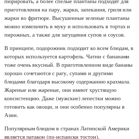
пюрировать, а более спелые плантаны подходят для
приготовления на пару, жарки, запекания, гриля или
жарки во фритюре. Высушенные зеленые плантаны
можно измельчить в муку и использовать в тортах и
пирожных, а также для загущения супов и соусов.
В принципе, подорожник подходит ко всем блюдам, в
которых используется картофель. Чатни с бананами
тоже очень вкусный. В приготовленном виде бананы
хорошо сочетаются с рагу, супами и другими
блюдами благодаря высокому содержанию крахмала.
Жареные или жареные, они имеют хрустящую
консистенцию. Даже (мужские) лепестки можно
готовить как овощи, и они особенно популярны в
Азии.
Популярным блюдом в странах Латинской Америки
является патакон (по-испански тостон),