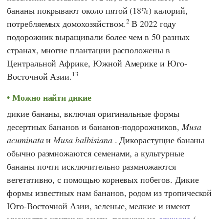
бананы покрывают около пятой (18%) калорий,
2
потребляемых домохозяйством.
В 2022 году
подорожник выращивали более чем в 50 разных
странах, многие плантации расположены в
Центральной Африке, Южной Америке и Юго-
13
Восточной Азии.
Можно найти дикие
дикие бананы, включая оригинальные формы
десертных бананов и бананов-подорожников,
Musa
acuminata
и
Musa balbisiana
. Дикорастущие бананы
обычно размножаются семенами, а культурные
бананы почти исключительно размножаются
вегетативно, с помощью корневых побегов. Дикие
формы известных нам бананов, родом из тропической
Юго-Восточной Азии, зеленые, мелкие и имеют
множество крупных семян, похожих на
опунцию
(