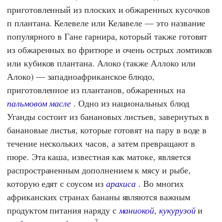
приготовленный из плоских и обжаренных кусочков
п плантана. Келевеле или Келавеле — это название
популярного в Гане гарнира, который также готовят
из обжаренных во фритюре и очень острых ломтиков
или кубиков плантана. Алоко (также Аллоко или
Алоко) — западноафриканское блюдо,
приготовленное из плантанов, обжаренных на
пальмовом масле
. Одно из национальных блюд
Уганды состоит из банановых листьев, завернутых в
банановые листья, которые готовят на пару в воде в
течение нескольких часов, а затем превращают в
пюре. Эта каша, известная как матоке, является
распространенным дополнением к мясу и рыбе,
которую едят с соусом из
арахиса
. Во многих
африканских странах бананы являются важным
продуктом питания наряду с
маниокой
,
кукурузой
и
2