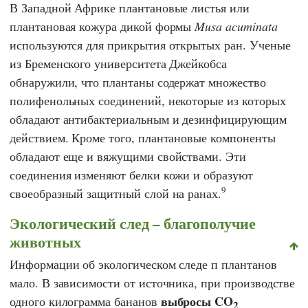
В Западной Африке плантановые листья или
плантановая кожура дикой формы
Musa acuminata
используются для прикрытия открытых ран. Ученые
из
Бременского университета Джейкобса
обнаружили, что плантаны содержат множество
полифенольных соединений, некоторые из которых
обладают антибактериальным и дезинфицирующим
действием. Кроме того, плантановые компоненты
обладают еще и вяжущими свойствами. Эти
соединения изменяют белки кожи и образуют
9
своеобразный защитный слой на ранах.
Экологический след – благополучие
животных
Информации об экологическом следе п плантанов
мало. В зависимости от источника, при производстве
выбросы CO
одного килограмма бананов
2