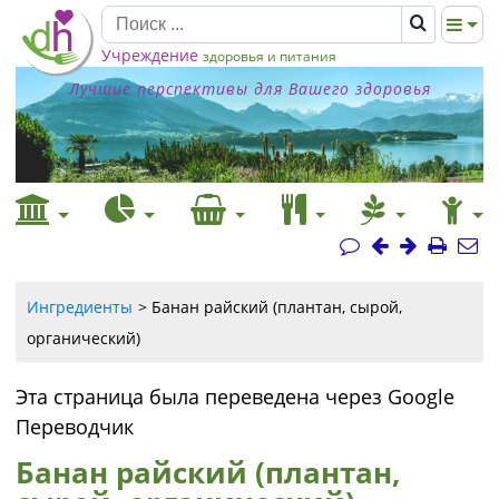
Учреждение
здоровья и питания
Лучшие перспективы для Вашего здоровья
Ингредиенты
Банан райский (плантан, сырой,
органический)
Эта страница была переведена через Google
Переводчик
Банан райский (плантан,