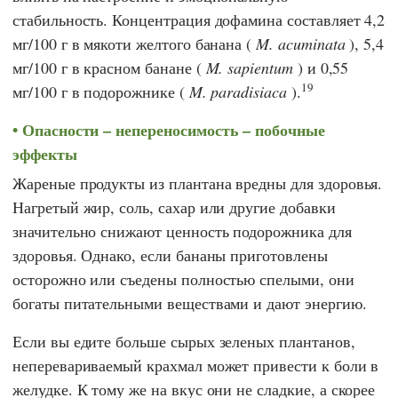
стабильность. Концентрация дофамина составляет 4,2
мг/100 г в мякоти желтого банана (
M. acuminata
), 5,4
мг/100 г в красном банане (
M. sapientum
) и 0,55
19
мг/100 г в подорожнике (
M. paradisiaca
).
Опасности – непереносимость – побочные
эффекты
Жареные продукты из плантана вредны для здоровья.
Нагретый жир, соль, сахар или другие добавки
значительно снижают ценность подорожника для
здоровья. Однако, если бананы приготовлены
осторожно или съедены полностью спелыми, они
богаты питательными веществами и дают энергию.
Если вы едите больше сырых зеленых плантанов,
неперевариваемый крахмал может привести к боли в
желудке. К тому же на вкус они не сладкие, а скорее