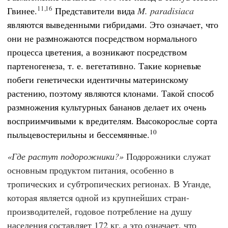
11,16
Гвинее.
Представители вида
M. paradisiaca
являются выведенными гибридами. Это означает, что
они не размножаются посредством нормального
процесса цветения, а возникают посредством
партеногенеза, т. е. вегетативно. Такие корневые
побеги генетически идентичны материнскому
растению, поэтому являются клонами. Такой способ
размножения культурных бананов делает их очень
восприимчивыми к вредителям. Высокорослые сорта
10
пыльцевостерильны и бессемянные.
Где растут подорожники?
Подорожники служат
основным продуктом питания, особенно в
тропических и субтропических регионах. В Уганде,
которая является одной из крупнейших стран-
производителей, годовое потребление на душу
населения составляет 172 кг, а это означает, что