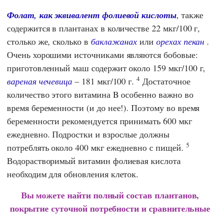
Фолат, как эквивалент фолиевой кислоты
, также
содержится в плантанах в количестве 22 мкг/100 г,
столько же, сколько в
баклажанах
или
орехах пекан
.
Очень хорошими источниками являются бобовые:
приготовленный маш содержит около 159 мкг/100 г,
4
вареная чечевица
– 181 мкг/100 г.
Достаточное
количество этого витамина B особенно важно во
время беременности (и до нее!). Поэтому во время
беременности рекомендуется принимать 600 мкг
ежедневно. Подростки и взрослые должны
5
потреблять около 400 мкг ежедневно с пищей.
Водорастворимый витамин фолиевая кислота
необходим для обновления клеток.
Вы можете найти полный состав плантанов,
покрытие суточной потребности и сравнительные