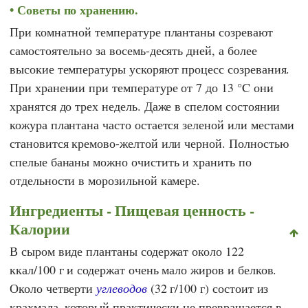
Советы по хранению.
При комнатной температуре плантаны созревают
самостоятельно за восемь-десять дней, а более
высокие температуры ускоряют процесс созревания.
При хранении при температуре от 7 до 13 °C они
хранятся до трех недель. Даже в спелом состоянии
кожура плантана часто остается зеленой или местами
становится кремово-желтой или черной. Полностью
спелые бананы можно очистить и хранить по
отдельности в морозильной камере.
Ингредиенты - Пищевая ценность -
Калории
В сыром виде плантаны содержат около 122
ккал/100 г и содержат очень мало жиров и белков.
Около четверти
углеводов
(32 г/100 г) состоит из
крахмала, который практически не превращается в