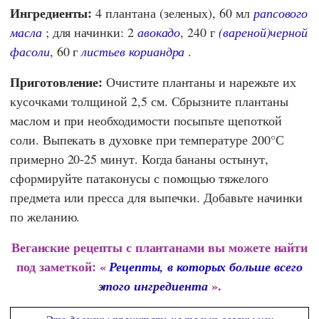
Ингредиенты:
4 плантана (зеленых), 60 мл
рапсового
масла
; для начинки: 2
авокадо
, 240 г
(вареной)
черной
фасоли
, 60 г
листьев кориандра
.
Приготовление:
Очистите плантаны и нарежьте их
кусочками толщиной 2,5 см. Сбрызните плантаны
маслом и при необходимости посыпьте щепоткой
соли. Выпекать в духовке при температуре 200°С
примерно 20-25 минут. Когда бананы остынут,
сформируйте патаконусы с помощью тяжелого
предмета или пресса для выпечки. Добавьте начинки
по желанию.
Веганские рецепты с плантанами вы можете найти
под заметкой: «
Рецепты, в которых больше всего
».
этого ингредиента