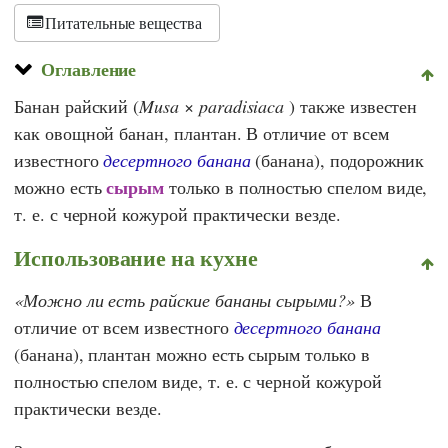
Питательные вещества
Оглавление
Банан райский (
Musa
×
paradisiaca
) также известен
как овощной банан, плантан. В отличие от всем
известного
десертного банана
(банана), подорожник
сырым
можно есть
только в полностью спелом виде,
т. е. с черной кожурой практически везде.
Использование на кухне
Можно ли есть райские бананы сырыми?
В
отличие от всем известного
десертного банана
(банана), плантан можно есть сырым только в
полностью спелом виде, т. е. с черной кожурой
практически везде.