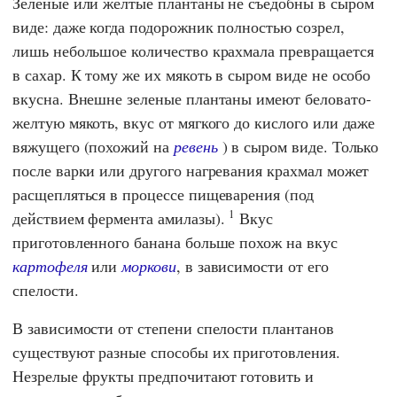
Зеленые или желтые плантаны не съедобны в сыром
виде: даже когда подорожник полностью созрел,
лишь небольшое количество крахмала превращается
в сахар. К тому же их мякоть в сыром виде не особо
вкусна. Внешне зеленые плантаны имеют беловато-
желтую мякоть, вкус от мягкого до кислого или даже
вяжущего (похожий на
ревень
) в сыром виде. Только
после варки или другого нагревания крахмал может
расщепляться в процессе пищеварения (под
1
действием фермента амилазы).
Вкус
приготовленного банана больше похож на вкус
картофеля
или
моркови
, в зависимости от его
спелости.
В зависимости от степени спелости плантанов
существуют разные способы их приготовления.
Незрелые фрукты предпочитают готовить и