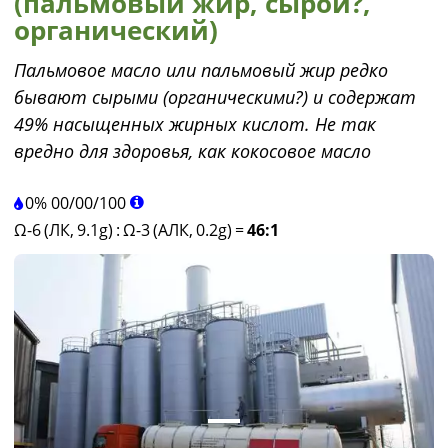
(пальмовый жир, сырой?,
органический)
Пальмовое масло или пальмовый жир редко
бывают сырыми (органическими?) и содержат
49% насыщенных жирных кислот. Не так
вредно для здоровья, как кокосовое масло
0%
00
/
00
/
100
Ω-6 (ЛК, 9.1g)
:
Ω-3 (АЛК, 0.2g)
=
46:1