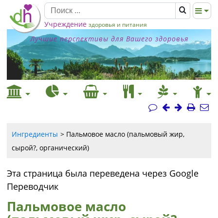
Учреждение
здоровья и питания
Лучшие перспективы для Вашего здоровья
Ингредиенты
Пальмовое масло (пальмовый жир,
сырой?, органический)
Эта страница была переведена через Google
Переводчик
Пальмовое масло