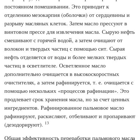
постоянном помешивании. Это приводит к
отделению мезокарпия (оболочки) от сердцевины и
разрыву масляных клеток. Затем масло прессуют в
винтовом прессе для извлечения масла. Сырую нефть
смешивают с горячей водой, а затем очищают от
волокон и твердых частиц с помощью сит. Сырая
нефть отделяется от воды и более мелких твердых
частиц в осветлителе. Осветленное масло
дополнительно очищается в высокоскоростных
очистителях, а затем рафинируется, т. е. очищается с
помощью нескольких «процессов рафинации». Это
продлевает срок хранения масла, но за счет ценных
ингредиентов. Рафинированное пальмовое масло
рафинируют, раскисляют, отбеливают и пропаривают
13
(дезодорируют).
Общая эффективность переработки пальмового масла