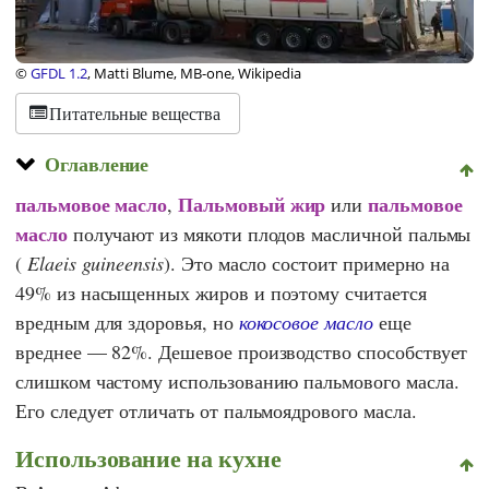
©
GFDL 1.2
, Matti Blume, MB-one, Wikipedia
Питательные вещества
Оглавление
пальмовое масло
Пальмовый жир
пальмовое
,
или
масло
получают из мякоти плодов масличной пальмы
(
Elaeis guineensis
). Это масло состоит примерно на
49% из насыщенных жиров и поэтому считается
вредным для здоровья, но
кокосовое масло
еще
вреднее — 82%. Дешевое производство способствует
слишком частому использованию пальмового масла.
Его следует отличать от пальмоядрового масла.
Использование на кухне