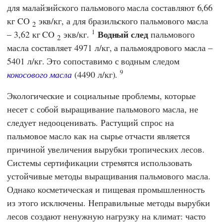
для малайзийского пальмового масла составляют 6,66
кг CO
экв/кг, а для бразильского пальмового масла
2
1
Водный след
– 3,62 кг CO
экв/кг.
пальмового
2
масла составляет 4971 л/кг, а пальмоядрового масла –
5401 л/кг. Это сопоставимо с водным следом
9
кокосового масла
(4490 л/кг).
Экологические и социальные проблемы, которые
несет с собой выращивание пальмового масла, не
следует недооценивать. Растущий спрос на
пальмовое масло как на сырье отчасти является
причиной увеличения вырубки тропических лесов.
Системы сертификации стремятся использовать
устойчивые методы выращивания пальмового масла.
Однако косметическая и пищевая промышленность
из этого исключены. Неправильные методы вырубки
лесов создают ненужную нагрузку на климат: часто