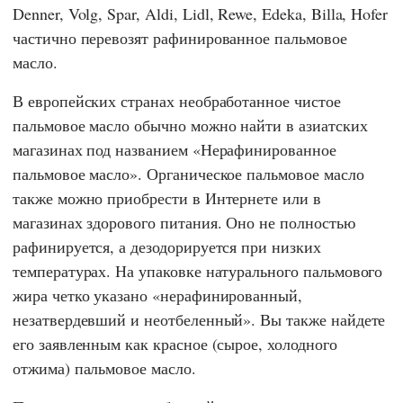
Denner
,
Volg
,
Spar
,
Aldi
,
Lidl
,
Rewe
,
Edeka
,
Billa
,
Hofer
частично перевозят рафинированное пальмовое
масло.
В европейских странах необработанное чистое
пальмовое масло обычно можно найти в азиатских
магазинах под названием «Нерафинированное
пальмовое масло». Органическое пальмовое масло
также можно приобрести в Интернете или в
магазинах здорового питания. Оно не полностью
рафинируется, а дезодорируется при низких
температурах. На упаковке натурального пальмового
жира четко указано «нерафинированный,
незатвердевший и неотбеленный». Вы также найдете
его заявленным как красное (сырое, холодного
отжима) пальмовое масло.