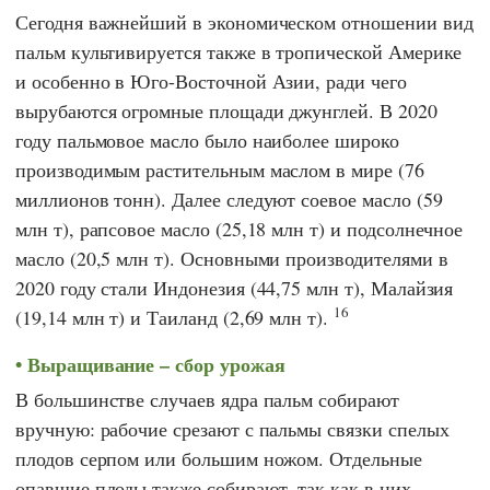
Сегодня важнейший в экономическом отношении вид
пальм культивируется также в тропической Америке
и особенно в Юго-Восточной Азии, ради чего
вырубаются огромные площади джунглей. В 2020
году пальмовое масло было наиболее широко
производимым растительным маслом в мире (76
миллионов тонн). Далее следуют соевое масло (59
млн т), рапсовое масло (25,18 млн т) и подсолнечное
масло (20,5 млн т). Основными производителями в
2020 году стали Индонезия (44,75 млн т), Малайзия
16
(19,14 млн т) и Таиланд (2,69 млн т).
Выращивание – сбор урожая
В большинстве случаев ядра пальм собирают
вручную: рабочие срезают с пальмы связки спелых
плодов серпом или большим ножом. Отдельные
опавшие плоды также собирают, так как в них