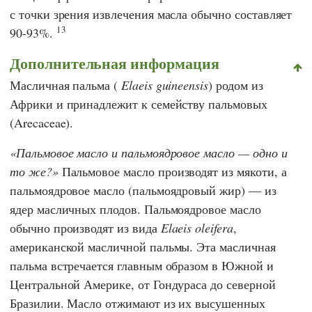
с точки зрения извлечения масла обычно составляет
13
90-93%.
Дополнительная информация
Масличная пальма (
Elaeis guineensis
) родом из
Африки и принадлежит к семейству пальмовых
(Arecaceae).
Пальмовое масло и пальмоядровое масло — одно и
то же?
Пальмовое масло производят из мякоти, а
пальмоядровое масло (пальмоядровый жир) — из
ядер масличных плодов. Пальмоядровое масло
обычно производят из вида
Elaeis oleifera
,
американской масличной пальмы. Эта масличная
пальма встречается главным образом в Южной и
Центральной Америке, от Гондураса до северной
Бразилии. Масло отжимают из их высушенных