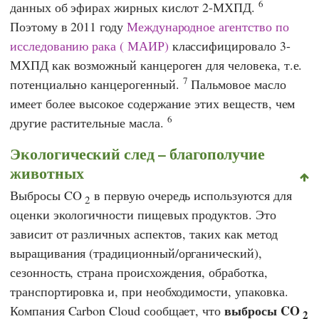
6
данных об эфирах жирных кислот 2-МХПД.
Поэтому в 2011 году
Международное агентство по
исследованию рака
(
МАИР
)
классифицировало 3-
МХПД как возможный канцероген для человека, т.е.
7
потенциально канцерогенный.
Пальмовое масло
имеет более высокое содержание этих веществ, чем
6
другие растительные масла.
Экологический след – благополучие
животных
Выбросы CO
в первую очередь используются для
2
оценки экологичности пищевых продуктов. Это
зависит от различных аспектов, таких как метод
выращивания (традиционный/органический),
сезонность, страна происхождения, обработка,
транспортировка и, при необходимости, упаковка.
выбросы CO
Компания Carbon Cloud
сообщает, что
2