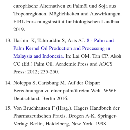
europäische Alternativen zu Palmöl und Soja aus
Tropenregionen. Möglichkeiten und Auswirkungen.
FIBL Forschungsinstitut für biologischen Landbau.
2019.
13.
Hashim K, Tahiruddin S, Asis AJ.
8 - Palm and
Palm Kernel Oil Production and Processing in
Malaysia and Indonesia.
In: Lai OM, Tan CP, Akoh
CC (Ed.) Palm Oil. Academic Press and AOCS
Press: 2012; 235-250.
14.
Noleppa S, Cartsburg M. Auf der Ölspur:
Berechnungen zu einer palmölfreien Welt. WWF
Deutschland. Berlin 2016.
15.
Von Bruchhausen F (Hrsg.). Hagers Handbuch der
Pharmazeutischen Praxis. Drogen A-K. Springer-
Verlag: Berlin, Heidelberg, New York. 1998.