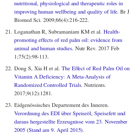
nutritional, physiological and therapeutic roles in
improving human wellbeing and quality of life.
Br J
Biomed Sci. 2009;66(4):216-222.
21.
Loganathan R, Subramaniam KM et al.
Health-
promoting effects of red palm oil: evidence from
animal and human studies.
Nutr Rev. 2017 Feb
1;75(2):98-113.
22.
Dong S, Xia H et al.
The Effect of Red Palm Oil on
Vitamin A Deficiency: A Meta-Analysis of
Randomized Controlled Trials.
Nutrients.
2017;9(12):1281.
23.
Eidgenössisches Departement des Inneren.
Verordnung des EDI über Speiseöl, Speisefett und
daraus hergestellte Erzeugnisse vom 23. November
2005 (Stand am 9. April 2015).