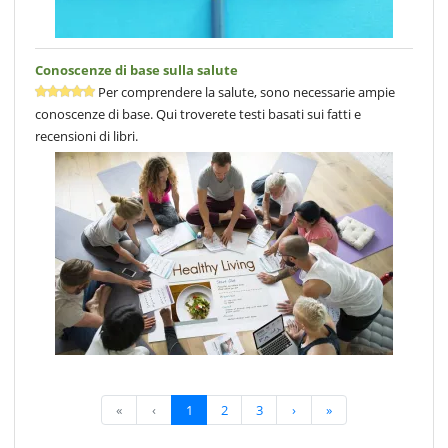
Conoscenze di base sulla salute
Per comprendere la salute, sono necessarie ampie
conoscenze di base. Qui troverete testi basati sui fatti e
recensioni di libri.
«
‹
1
2
3
›
»