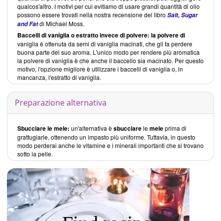
qualcos'altro. I motivi per cui evitiamo di usare grandi quantità di olio
possono essere trovati nella nostra recensione del libro
Salt, Sugar
di Michael Moss.
and Fat
Baccelli di vaniglia o estratto invece di polvere: la polvere di
vaniglia è ottenuta da semi di vaniglia macinati, che gli fa perdere
buona parte del suo aroma. L'unico modo per rendere più aromatica
la polvere di vaniglia è che anche il baccello sia macinato. Per questo
motivo, l'opzione migliore è utilizzare i baccelli di vaniglia o, in
mancanza, l'estratto di vaniglia.
Preparazione alternativa
Sbucciare le mele:
un'alternativa è
sbucciare
le
mele
prima di
grattugiarle, ottenendo un impasto più uniforme. Tuttavia, in questo
modo perderai anche le vitamine e i minerali importanti che si trovano
sotto la pelle.