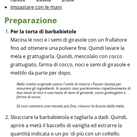
impastare con le mani
Preparazione
Per la torta di barbabietole
Macina le noci e i semi di girasole con un frullatore
fino ad ottenere una polvere fine. Quindi lavare la
mela e grattugiarla. Quindi, mescolalo con cocco
grattugiato, farina di cocco, noci e semi di girasole e
mettilo da parte per dopo.
Nella ricetta originale usano l'unità di misura «Tazza» (tazza) per
misurare gli ingredienti. In questo caso parleremmo rispettivamente di
due tazze di noci e una tazza di semi di girasole, cocco grattugiato e
farina di cocco.
Se vuoi ottenere una miscela più fine, rimuovi la buccia dalla mela.
Sbucciare la barbabietola e tagliarla a dadi. Quindi,
aprire a metà il baccello di vaniglia ed estrarre la
quantità indicata o un po 'di più con un coltello.