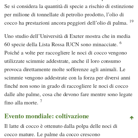
Se si considera la quantità di specie a rischio di estinzione
per milione di tonnellate di petrolio prodotto, l’olio di
19
cocco ha prestazioni ancora peggiori dell’olio di palma.
Uno studio dell’Università
di Exeter
mostra che in media
6
60 specie della Lista Rossa
IUCN
sono minacciate.
Poiché a volte per raccogliere le noci di cocco vengono
utilizzate scimmie addestrate, anche il loro consumo
provoca direttamente molte sofferenze agli animali. Le
scimmie vengono addestrate con la forza per diversi anni
finché non sono in grado di raccogliere le noci di cocco
dalle alte palme, cosa che devono fare mentre sono legate
7
fino alla morte.
Evento mondiale: coltivazione
Il latte di cocco è ottenuto dalla polpa delle noci di
cocco mature. Le palme da cocco crescono