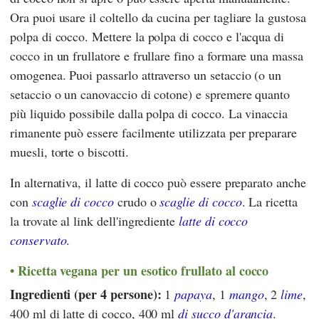
Ora puoi usare il coltello da cucina per tagliare la gustosa
polpa di cocco. Mettere la polpa di cocco e l'acqua di
cocco in un frullatore e frullare fino a formare una massa
omogenea. Puoi passarlo attraverso un setaccio (o un
setaccio o un canovaccio di cotone) e spremere quanto
più liquido possibile dalla polpa di cocco. La vinaccia
rimanente può essere facilmente utilizzata per preparare
muesli, torte o biscotti.
In alternativa, il latte di cocco può essere preparato anche
con
scaglie di cocco
crudo o
scaglie di cocco
. La ricetta
la trovate al link dell'ingrediente
latte di cocco
conservato
.
Ricetta vegana per un esotico frullato al cocco
Ingredienti (per 4 persone):
1
papaya
, 1
mango
, 2
lime
,
400 ml di latte di cocco, 400 ml
di succo d'arancia
.