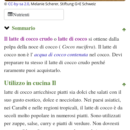
©
CC-by-sa 2.0
, Melanie Scherer, Stiftung G+E Schweiz
Nutrienti
Sommario
Il latte di cocco crudo
latte di cocco
o
si ottiene dalla
polpa della noce di cocco (
Cocos nucifera
). Il latte di
cocco non è l'
acqua di cocco contenuta
nel cocco. Devi
preparare tu stesso il latte di cocco crudo perché
raramente puoi acquistarlo.
Utilizzo in cucina Il
latte di cocco arricchisce piatti sia dolci che salati con il
suo gusto esotico, dolce e nocciolato. Nei paesi asiatici,
nei Caraibi e nelle regioni tropicali, il latte di cocco è da
secoli molto popolare in numerosi piatti. Sono utilizzati
per zuppe, salse, curry e piatti di verdure. Non dovresti