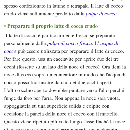
spesso confezionato in lattine o tetrapak. Il latte di cocco
crudo viene solitamente prodotto dalla
polpa di cocco
.
Preparare il proprio latte di cocco crudo
Il latte di cocco è particolarmente fresco se preparato
personalmente dalla
polpa di cocco fresca
. L'
acqua di
cocco
può essere utilizzata per preparare il latte di cocco.
Per fare questo, usa un cacciavite per aprire due dei tre
occhi (fossette su un lato della noce di cocco). Ora tieni la
noce di cocco sopra un contenitore in modo che l'acqua di
cocco possa fuoriuscire da uno dei due occhi aperti.
L'altro occhio aperto dovrebbe puntare verso l'alto perché
funge da foro per l'aria. Non appena la noce sarà vuota,
appoggiatela su una superficie solida e colpite con
decisione la pancia della noce di cocco con il martello.
Questo viene ripetuto più volte lungo l'asse finché la noce
di cocco non si apre o può essere aperta manualmente.