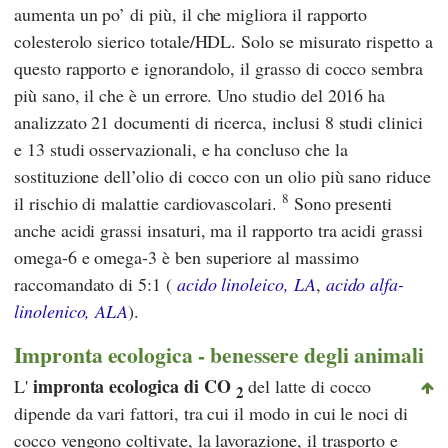
aumenta un po’ di più, il che migliora il rapporto
colesterolo sierico totale/HDL. Solo se misurato rispetto a
questo rapporto e ignorandolo, il grasso di cocco sembra
più sano, il che è un errore. Uno studio del 2016 ha
analizzato 21 documenti di ricerca, inclusi 8 studi clinici
e 13 studi osservazionali, e ha concluso che la
sostituzione dell’olio di cocco con un olio più sano riduce
8
il rischio di malattie cardiovascolari.
Sono presenti
anche acidi grassi insaturi, ma il rapporto tra acidi grassi
omega-6 e omega-3 è ben superiore al massimo
raccomandato di 5:1 (
acido linoleico, LA
,
acido alfa-
linolenico, ALA
).
Impronta ecologica - benessere degli animali
impronta ecologica di CO
L'
del latte di cocco
2
dipende da vari fattori, tra cui il modo in cui le noci di
cocco vengono coltivate, la lavorazione, il trasporto e