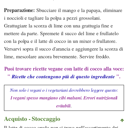
Preparazione:
Sbucciare il mango e la papaya, eliminare
i noccioli e tagliare la polpa a pezzi grossolani.
Grattugiare la scorza di lime con una grattugia fine e
mettere da parte. Spremete il succo del lime e frullatelo
con la polpa e il latte di cocco in un mixer o frullatore.
Versarvi sopra il succo d'arancia e aggiungere la scorza di
lime, mescolare ancora brevemente. Servire freddo.
Puoi trovare ricette vegane con latte di cocco alla voce:
"
".
Ricette che contengono più di questo ingrediente
Non solo i vegani o i vegetariani dovrebbero leggere questo:
I vegani spesso mangiano cibi malsani. Errori nutrizionali
evitabili
.
Acquisto - Stoccaggio
Il latte di cocco crudo non si trova nell'assortimento dei