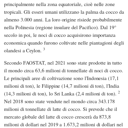
principalmente nella zona equatoriale, cioè nelle zone
tropicali. Gli esseri umani utilizzano la palma da cocco da
almeno 3.000 anni. La loro origine risiede probabilmente
nella Polinesia (regione insulare del Pacifico). Dal 19°
secolo in poi, le noci di cocco acquisirono importanza
economica quando furono coltivate nelle piantagioni degli
3
olandesi a Ceylon.
Secondo
FAOSTAT,
nel 2021 sono state prodotte in tutto
il mondo circa 63,6 milioni di tonnellate di noci di cocco.
Le principali aree di coltivazione sono l'Indonesia (17,1
milioni di ton), le Filippine (14,7 milioni di ton), l'India
2
(14,3 milioni di ton), lo Sri Lanka (2,4 milioni di ton).
Nel 2018 sono state vendute nel mondo circa 343.178
milioni di tonnellate di latte di cocco. Si prevede che il
mercato globale del latte di cocco crescerà da 873,8
milioni di dollari nel 2019 a 1.673,2 milioni di dollari nel