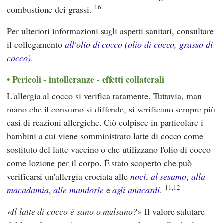
16
combustione dei grassi.
Per ulteriori informazioni sugli aspetti sanitari, consultare
il collegamento
all'olio di cocco (olio di cocco, grasso di
cocco)
.
Pericoli - intolleranze - effetti collaterali
L'allergia al cocco si verifica raramente. Tuttavia, man
mano che il consumo si diffonde, si verificano sempre più
casi di reazioni allergiche. Ciò colpisce in particolare i
bambini a cui viene somministrato latte di cocco come
sostituto del latte vaccino o che utilizzano l'olio di cocco
come lozione per il corpo. È stato scoperto che può
verificarsi un'allergia crociata alle
noci
,
al sesamo
,
alla
11,12
macadamia
,
alle mandorle
e
agli anacardi
.
Il latte di cocco è sano o malsano?
Il valore salutare