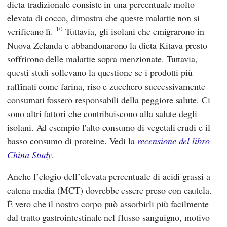
dieta tradizionale consiste in una percentuale molto
elevata di cocco, dimostra che queste malattie non si
10
verificano lì.
Tuttavia, gli isolani che emigrarono in
Nuova Zelanda e abbandonarono la dieta Kitava presto
soffrirono delle malattie sopra menzionate. Tuttavia,
questi studi sollevano la questione se i prodotti più
raffinati come farina, riso e zucchero successivamente
consumati fossero responsabili della peggiore salute. Ci
sono altri fattori che contribuiscono alla salute degli
isolani. Ad esempio l'alto consumo di vegetali crudi e il
basso consumo di proteine. Vedi la
recensione del libro
China Study
.
Anche l’elogio dell’elevata percentuale di acidi grassi a
catena media (MCT) dovrebbe essere preso con cautela.
È vero che il nostro corpo può assorbirli più facilmente
dal tratto gastrointestinale nel flusso sanguigno, motivo