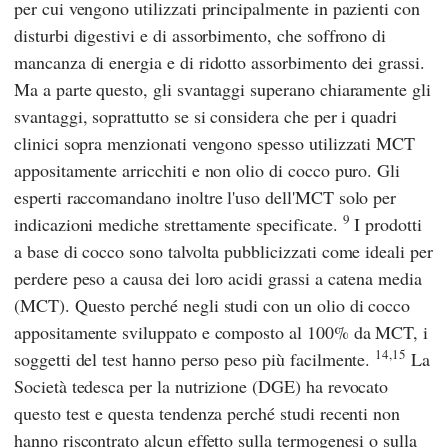
per cui vengono utilizzati principalmente in pazienti con
disturbi digestivi e di assorbimento, che soffrono di
mancanza di energia e di ridotto assorbimento dei grassi.
Ma a parte questo, gli svantaggi superano chiaramente gli
svantaggi, soprattutto se si considera che per i quadri
clinici sopra menzionati vengono spesso utilizzati MCT
appositamente arricchiti e non olio di cocco puro. Gli
esperti raccomandano inoltre l'uso dell'MCT solo per
9
indicazioni mediche strettamente specificate.
I prodotti
a base di cocco sono talvolta pubblicizzati come ideali per
perdere peso a causa dei loro acidi grassi a catena media
(MCT). Questo perché negli studi con un olio di cocco
appositamente sviluppato e composto al 100% da MCT, i
14,15
soggetti del test hanno perso peso più facilmente.
La
Società tedesca per la nutrizione (DGE)
ha revocato
questo test e questa tendenza perché studi recenti non
hanno riscontrato alcun effetto sulla termogenesi o sulla