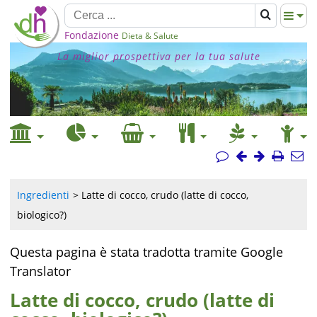
Fondazione
Dieta & Salute
La miglior prospettiva per la tua salute
Ingredienti
Latte di cocco, crudo (latte di cocco,
biologico?)
Questa pagina è stata tradotta tramite Google
Translator
Latte di cocco, crudo (latte di