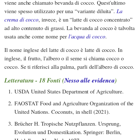
viene anche chiamato bevanda di cocco. Quest'ultimo
viene spesso utilizzato per una “variante diluita”.
La
crema di cocco
, invece, è un “latte di cocco concentrato”
ad alto contenuto di grassi. La bevanda al cocco è talvolta
usata anche come nome per
l'acqua di cocco
.
Il nome inglese del latte di cocco è latte di cocco. In
inglese, il frutto, l'albero o il seme si chiama cocco o
cocco. Se ti riferisci alla palma, parli dell'albero di cocco.
Letteratura - 18 Fonti (
Nesso alle evidenca
)
1.
USDA United States Department of Agriculture.
2.
FAOSTAT Food and Agriculture Organization of the
United Nations. Coconuts, in shell (2021).
3.
Brücher H. Tropische Nutzpflanzen. Ursprung,
Evolution und Domestikation. Springer: Berlin,