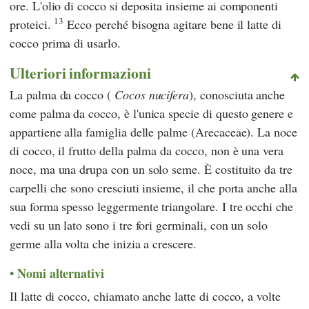
ore. L'olio di cocco si deposita insieme ai componenti
13
proteici.
Ecco perché bisogna agitare bene il latte di
cocco prima di usarlo.
Ulteriori informazioni
La palma da cocco (
Cocos nucifera
), conosciuta anche
come palma da cocco, è l'unica specie di questo genere e
appartiene alla famiglia delle palme (Arecaceae). La noce
di cocco, il frutto della palma da cocco, non è una vera
noce, ma una drupa con un solo seme. È costituito da tre
carpelli che sono cresciuti insieme, il che porta anche alla
sua forma spesso leggermente triangolare. I tre occhi che
vedi su un lato sono i tre fori germinali, con un solo
germe alla volta che inizia a crescere.
Nomi alternativi
Il latte di cocco, chiamato anche latte di cocco, a volte