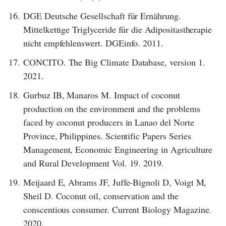
16.
DGE Deutsche Gesellschaft für Ernährung.
Mittelkettige Triglyceride für die Adipositastherapie
nicht empfehlenswert. DGEinfo. 2011.
17.
CONCITO. The Big Climate Database, version 1.
2021.
18.
Gurbuz IB, Manaros M. Impact of coconut
production on the environment and the problems
faced by coconut producers in Lanao del Norte
Province, Philippines. Scientific Papers Series
Management, Economic Engineering in Agriculture
and Rural Development Vol. 19. 2019.
19.
Meijaard E, Abrams JF, Juffe-Bignoli D, Voigt M,
Sheil D. Coconut oil, conservation and the
conscentious consumer. Current Biology Magazine.
2020.