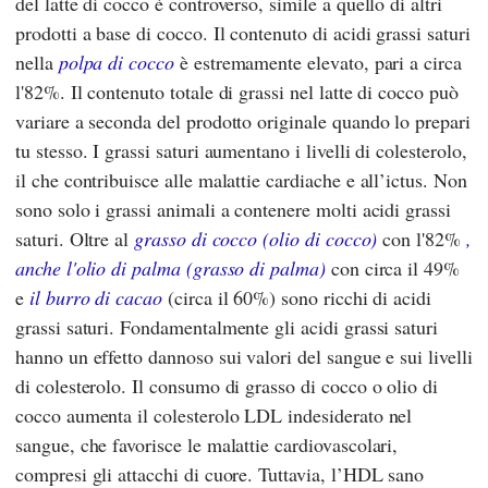
del latte di cocco è controverso, simile a quello di altri
prodotti a base di cocco. Il contenuto di acidi grassi saturi
nella
polpa di cocco
è estremamente elevato, pari a circa
l'82%. Il contenuto totale di grassi nel latte di cocco può
variare a seconda del prodotto originale quando lo prepari
tu stesso. I grassi saturi aumentano i livelli di colesterolo,
il che contribuisce alle malattie cardiache e all’ictus. Non
sono solo i grassi animali a contenere molti acidi grassi
saturi. Oltre al
grasso di cocco (olio di cocco)
con l'82%
,
anche l'olio di palma (grasso di palma)
con circa il 49%
e
il burro di cacao
(circa il 60%) sono ricchi di acidi
grassi saturi. Fondamentalmente gli acidi grassi saturi
hanno un effetto dannoso sui valori del sangue e sui livelli
di colesterolo. Il consumo di grasso di cocco o olio di
cocco aumenta il colesterolo LDL indesiderato nel
sangue, che favorisce le malattie cardiovascolari,
compresi gli attacchi di cuore. Tuttavia, l’HDL sano