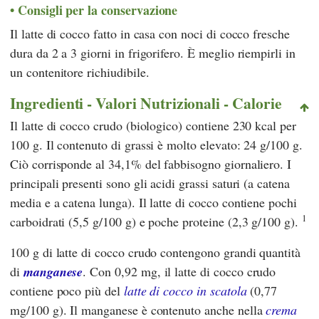
Consigli per la conservazione
Il latte di cocco fatto in casa con noci di cocco fresche
dura da 2 a 3 giorni in frigorifero. È meglio riempirli in
un contenitore richiudibile.
Ingredienti - Valori Nutrizionali - Calorie
Il latte di cocco crudo (biologico) contiene 230 kcal per
100 g. Il contenuto di grassi è molto elevato: 24 g/100 g.
Ciò corrisponde al 34,1% del fabbisogno giornaliero. I
principali presenti sono gli acidi grassi saturi (a catena
media e a catena lunga). Il latte di cocco contiene pochi
1
carboidrati (5,5 g/100 g) e poche proteine (2,3 g/100 g).
100 g di latte di cocco crudo contengono grandi quantità
di
manganese
. Con 0,92 mg, il latte di cocco crudo
contiene poco più del
latte di cocco in scatola
(0,77
mg/100 g). Il manganese è contenuto anche nella
crema