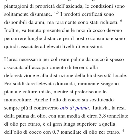
piantagioni di proprietà dell’azienda, le condizioni sono
4.5
solitamente disumane.
I prodotti certificati sono
6
disponibili da anni, ma raramente sono stati richiesti.
Inoltre, va tenuto presente che le noci di cocco devono
percorrere lunghe distanze per il nostro consumo e sono
quindi associate ad elevati livelli di emissioni.
L’area necessaria per coltivare palme da cocco è spesso
associata all’accaparramento di terreni, alla
deforestazione e alla distruzione della biodiversità locale.
Per soddisfare l'elevata domanda, raramente vengono
piantate colture miste, mentre si preferiscono le
monocolture. Anche l’olio di cocco sta sostituendo
sempre più il controverso
olio di palma
. Tuttavia, la resa
della palma da olio, con una media di circa 3,8 tonnellate
di olio per ettaro, è di gran lunga superiore a quella
4
dell’olio di cocco con 0,7 tonnellate di olio per ettaro.