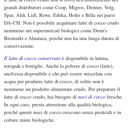
grandi distributori come
Coop
,
Migros
,
Denner
,
Volg
,
Spar
,
Aldi
,
Lidl
,
Rewe
,
Edeka
,
Hofer
e
Billa
nei paesi
DA-CH. Non è possibile acquistare latte di cocco crudo
nemmeno nei supermercati biologici come
Denn's
Biomarkt
e
Alnatura
, poiché non ha una lunga durata di
conservazione.
Il latte di cocco conservato
è disponibile in lattina,
tetrapak e bottiglie. Anche la polvere di cocco (latte),
anch'essa disponibile e che può essere miscelata con
acqua per produrre latte di cocco, di solito non è
nemmeno un prodotto alimentare crudo. Per preparare il
latte di cocco crudo, hai bisogno di
noci di cocco
fresche.
In ogni caso, presta attenzione alla qualità biologica,
poiché queste noci di cocco crescono senza pesticidi e in
colture miste biologiche.