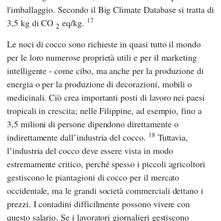
l'imballaggio. Secondo
il Big Climate Database
si tratta di
17
3,5 kg di CO
eq/kg.
2
Le noci di cocco sono richieste in quasi tutto il mondo
per le loro numerose proprietà utili e per il marketing
intelligente - come cibo, ma anche per la produzione di
energia o per la produzione di decorazioni, mobili o
medicinali. Ciò crea importanti posti di lavoro nei paesi
tropicali in crescita; nelle Filippine, ad esempio, fino a
3,5 milioni di persone dipendono direttamente o
18
indirettamente dall’industria del cocco.
Tuttavia,
l’industria del cocco deve essere vista in modo
estremamente critico, perché spesso i piccoli agricoltori
gestiscono le piantagioni di cocco per il mercato
occidentale, ma le grandi società commerciali dettano i
prezzi. I contadini difficilmente possono vivere con
questo salario. Se i lavoratori giornalieri gestiscono