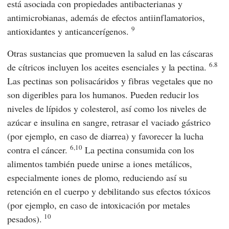
está asociada con propiedades antibacterianas y
antimicrobianas, además de efectos antiinflamatorios,
9
antioxidantes y anticancerígenos.
Otras sustancias que promueven la salud en las cáscaras
6.8
de cítricos incluyen los aceites esenciales y la pectina.
Las pectinas son polisacáridos y fibras vegetales que no
son digeribles para los humanos. Pueden reducir los
niveles de lípidos y colesterol, así como los niveles de
azúcar e insulina en sangre, retrasar el vaciado gástrico
(por ejemplo, en caso de diarrea) y favorecer la lucha
6,10
contra el cáncer.
La pectina consumida con los
alimentos también puede unirse a iones metálicos,
especialmente iones de plomo, reduciendo así su
retención en el cuerpo y debilitando sus efectos tóxicos
(por ejemplo, en caso de intoxicación por metales
10
pesados).