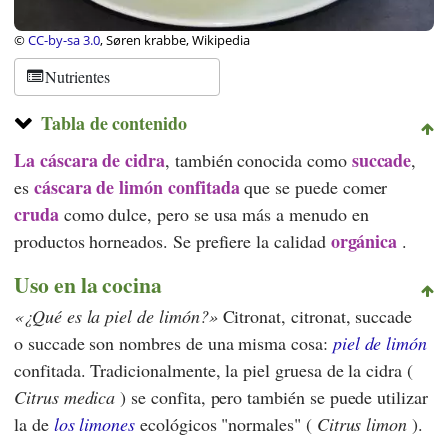
©
CC-by-sa 3.0
, Søren krabbe, Wikipedia
Nutrientes
Tabla de contenido
La cáscara de cidra
succade
, también conocida como
,
cáscara de limón
confitada
es
que se puede comer
cruda
como dulce, pero se usa más a menudo en
orgánica
productos horneados. Se prefiere la calidad
.
Uso en la cocina
¿Qué es la piel de limón?
Citronat, citronat, succade
o succade son nombres de una misma cosa:
piel de limón
confitada. Tradicionalmente, la piel gruesa de la cidra (
Citrus medica
) se confita, pero también se puede utilizar
la de
los limones
ecológicos "normales" (
Citrus limon
).