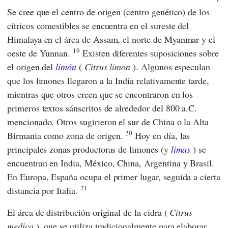
Se cree que el centro de origen (centro genético) de los
cítricos comestibles se encuentra en el sureste del
Himalaya en el área de Assam, el norte de Myanmar y el
19
oeste de Yunnan.
Existen diferentes suposiciones sobre
el origen del
limón
(
Citrus limon
). Algunos especulan
que los limones llegaron a la India relativamente tarde,
mientras que otros creen que se encontraron en los
primeros textos sánscritos de alrededor del 800 a.C.
mencionado. Otros sugirieron el sur de China o la Alta
20
Birmania como zona de origen.
Hoy en día, las
principales zonas productoras de limones (y
limas
) se
encuentran en India, México, China, Argentina y Brasil.
En Europa, España ocupa el primer lugar, seguida a cierta
21
distancia por Italia.
El área de distribución original de la cidra (
Citrus
medica
), que se utiliza tradicionalmente para elaborar