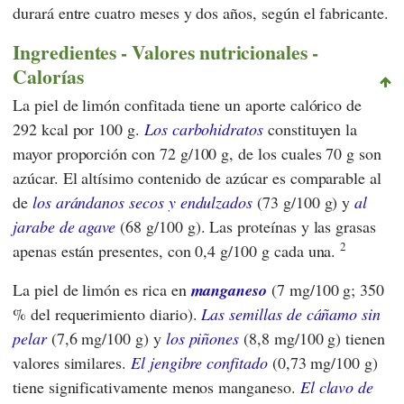
durará entre cuatro meses y dos años, según el fabricante.
Ingredientes - Valores nutricionales -
Calorías
La piel de limón confitada tiene un aporte calórico de
292 kcal por 100 g.
Los carbohidratos
constituyen la
mayor proporción con 72 g/100 g, de los cuales 70 g son
azúcar. El altísimo contenido de azúcar es comparable al
de
los arándanos secos y endulzados
(73 g/100 g) y
al
jarabe de agave
(68 g/100 g). Las proteínas y las grasas
2
apenas están presentes, con 0,4 g/100 g cada una.
La piel de limón es rica en
manganeso
(7 mg/100 g; 350
% del requerimiento diario).
Las semillas de cáñamo sin
pelar
(7,6 mg/100 g) y
los piñones
(8,8 mg/100 g) tienen
valores similares.
El jengibre confitado
(0,73 mg/100 g)
tiene significativamente menos manganeso.
El clavo de