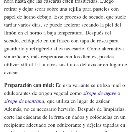
hora hasta que las cáscaras estén traslúcidas. Luego
retirar y dejar secar sobre una rejilla para pasteles con
papel de horno debajo. Este proceso de secado, que suele
tardar varios días, se puede acelerar secando la piel del
limón en el horno a baja temperatura. Después del
secado, colóquelo en un frasco con tapa de rosca para
guardarlo y refrigérelo si es necesario. Como alternativa
sin azúcar y más respetuosa con los dientes, puedes
utilizar xilitol 1:1 u otros sustitutos del azúcar en lugar de
azúcar.
Preparación con miel:
En esta variante se utiliza miel o
edulcorantes de origen vegetal como
sirope de agave
o
sirope de manzana
, que utiliza en lugar de azúcar.
Además, no es necesario hervirlo. Después de limpiarlas,
corte las cáscaras de la fruta en dados y colóquelas en un
recipiente adecuado con edulcorante y déjelas tapadas en