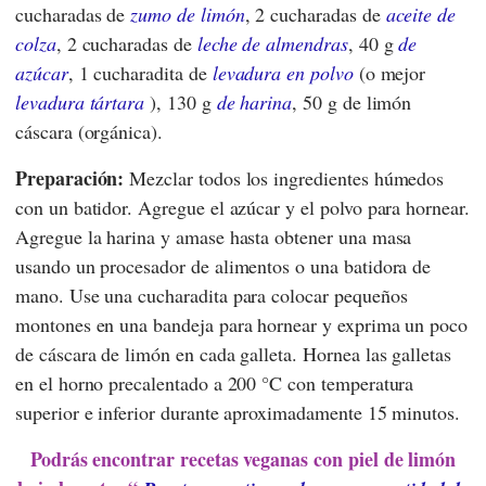
cucharadas de
zumo de limón
, 2 cucharadas de
aceite de
colza
, 2 cucharadas de
leche de almendras
, 40 g
de
azúcar
, 1 cucharadita de
levadura en polvo
(o mejor
levadura tártara
), 130 g
de harina
, 50 g de limón
cáscara (orgánica).
Preparación:
Mezclar todos los ingredientes húmedos
con un batidor. Agregue el azúcar y el polvo para hornear.
Agregue la harina y amase hasta obtener una masa
usando un procesador de alimentos o una batidora de
mano. Use una cucharadita para colocar pequeños
montones en una bandeja para hornear y exprima un poco
de cáscara de limón en cada galleta. Hornea las galletas
en el horno precalentado a 200 °C con temperatura
superior e inferior durante aproximadamente 15 minutos.
Podrás encontrar recetas veganas con piel de limón