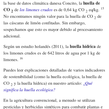
huella de
la base de datos climática danesa
Concito,
la
15
CO
de
los limones crudos
es de 0,64 kg CO
eq/kg.
2
2
No encontramos ningún valor para la huella de CO
de
2
las cáscaras de limón confitadas. Sin embargo,
sospechamos que esto es mayor debido al procesamiento
adicional.
huella hídrica
Según un estudio holandés (2011), la
de
los limones crudos es de 642 litros de agua por 1 kg de
16
limones.
Puedes leer explicaciones detalladas de varios indicadores
de sostenibilidad (como la huella ecológica, la huella de
CO
y la huella hídrica) en nuestro artículo:
¿Qué
2
significa la huella ecológica?
En la agricultura convencional, a menudo se utilizan
pesticidas y herbicidas sintéticos para combatir plantas e