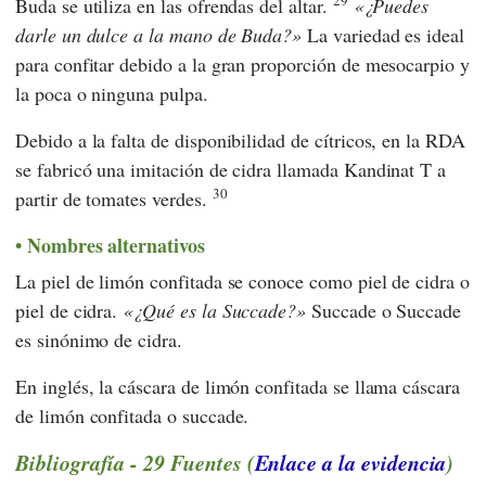
29
Buda se utiliza en las ofrendas del altar.
¿Puedes
darle un dulce a la mano de Buda?
La variedad es ideal
para confitar debido a la gran proporción de mesocarpio y
la poca o ninguna pulpa.
Debido a la falta de disponibilidad de cítricos, en la RDA
se fabricó una imitación de cidra llamada Kandinat T a
30
partir de tomates verdes.
Nombres alternativos
La piel de limón confitada se conoce como piel de cidra o
piel de cidra.
¿Qué es la Succade?
Succade o Succade
es sinónimo de cidra.
En inglés, la cáscara de limón confitada se llama cáscara
de limón confitada o succade.
Bibliografía - 29 Fuentes (
Enlace a la evidencia
)