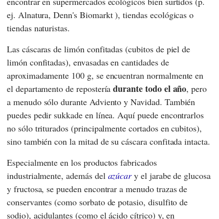
encontrar en supermercados ecológicos bien surtidos (p.
ej.
Alnatura
,
Denn's Biomarkt
), tiendas ecológicas o
tiendas naturistas.
Las cáscaras de limón confitadas (cubitos de piel de
limón confitadas), envasadas en cantidades de
aproximadamente 100 g, se encuentran normalmente en
durante todo el año
el departamento de repostería
, pero
a menudo sólo durante Adviento y Navidad. También
puedes pedir sukkade en línea. Aquí puede encontrarlos
no sólo triturados (principalmente cortados en cubitos),
sino también con la mitad de su cáscara confitada intacta.
Especialmente en los productos fabricados
industrialmente, además del
azúcar
y el jarabe de glucosa
y fructosa, se pueden encontrar a menudo trazas de
conservantes (como sorbato de potasio, disulfito de
sodio), acidulantes (como el ácido cítrico) y, en