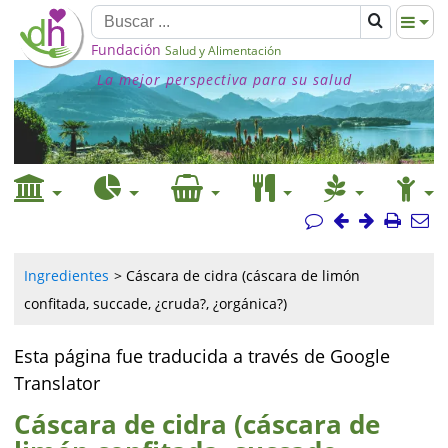
Fundación
Salud y Alimentación
La mejor perspectiva para su salud
Ingredientes
Cáscara de cidra (cáscara de limón
confitada, succade, ¿cruda?, ¿orgánica?)
Esta página fue traducida a través de Google
Translator
Cáscara de cidra (cáscara de