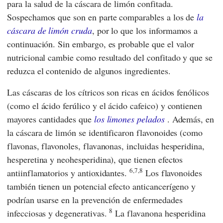
para la salud de la cáscara de limón confitada.
Sospechamos que son en parte comparables a los de
la
cáscara de limón cruda
, por lo que los informamos a
continuación. Sin embargo, es probable que el valor
nutricional cambie como resultado del confitado y que se
reduzca el contenido de algunos ingredientes.
Las cáscaras de los cítricos son ricas en ácidos fenólicos
(como el ácido ferúlico y el ácido cafeico) y contienen
mayores cantidades que
los limones pelados
. Además, en
la cáscara de limón se identificaron flavonoides (como
flavonas, flavonoles, flavanonas, incluidas hesperidina,
hesperetina y neohesperidina), que tienen efectos
6,7,8
antiinflamatorios y antioxidantes.
Los flavonoides
también tienen un potencial efecto anticancerígeno y
podrían usarse en la prevención de enfermedades
8
infecciosas y degenerativas.
La flavanona hesperidina