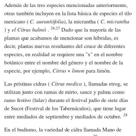
Además de las tres especies mencionadas anteriormente,
otras también incluyen en la lista básica de especies el tilo
mexicano (
C. aurantiifolia)
, la micrantha (
C. micrantha
26,27
) y
el Citrus halmii
.
Dado que la mayoría de las
plantas que acabamos de mencionar son híbridas, es
decir, plantas nuevas resultantes del cruce de diferentes
especies, en realidad se requiere una "x" en el nombre
botánico entre el nombre del género y el nombre de la
especie, por ejemplo,
Citrus
×
limon
para limón.
Las prístinas cidras (
Citrus medica
), llamadas etrog, se
utilizan junto con ramas de mirto, sauce y palma como
ramo festivo (lulav) durante el festival judío de siete días
de Sucot (Festival de los Tabernáculos), que tiene lugar
28
entre mediados de septiembre y mediados de octubre.
En el budismo, la variedad de cidra llamada Mano de