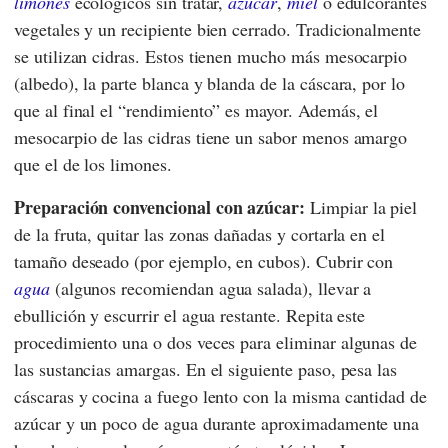
limones
ecológicos sin tratar,
azúcar
,
miel
o edulcorantes
vegetales y un recipiente bien cerrado. Tradicionalmente
se utilizan cidras. Estos tienen mucho más mesocarpio
(albedo), la parte blanca y blanda de la cáscara, por lo
que al final el “rendimiento” es mayor. Además, el
mesocarpio de las cidras tiene un sabor menos amargo
que el de los limones.
Preparación convencional con azúcar:
Limpiar la piel
de la fruta, quitar las zonas dañadas y cortarla en el
tamaño deseado (por ejemplo, en cubos). Cubrir con
agua
(algunos recomiendan agua salada), llevar a
ebullición y escurrir el agua restante. Repita este
procedimiento una o dos veces para eliminar algunas de
las sustancias amargas. En el siguiente paso, pesa las
cáscaras y cocina a fuego lento con la misma cantidad de
azúcar y un poco de agua durante aproximadamente una