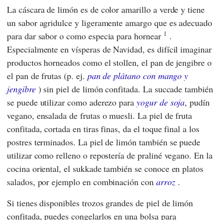
La cáscara de limón es de color amarillo a verde y tiene
un sabor agridulce y ligeramente amargo que es adecuado
1
para dar sabor o como especia para hornear
.
Especialmente en vísperas de Navidad, es difícil imaginar
productos horneados como el stollen, el pan de jengibre o
el pan de frutas (p. ej.
pan de plátano con mango y
jengibre
) sin piel de limón confitada. La succade también
se puede utilizar como aderezo para
yogur de soja
, pudín
vegano, ensalada de frutas o muesli. La piel de fruta
confitada, cortada en tiras finas, da el toque final a los
postres terminados. La piel de limón también se puede
utilizar como relleno o repostería de praliné vegano. En la
cocina oriental, el sukkade también se conoce en platos
salados, por ejemplo en combinación con
arroz
.
Si tienes disponibles trozos grandes de piel de limón
confitada, puedes congelarlos en una bolsa para