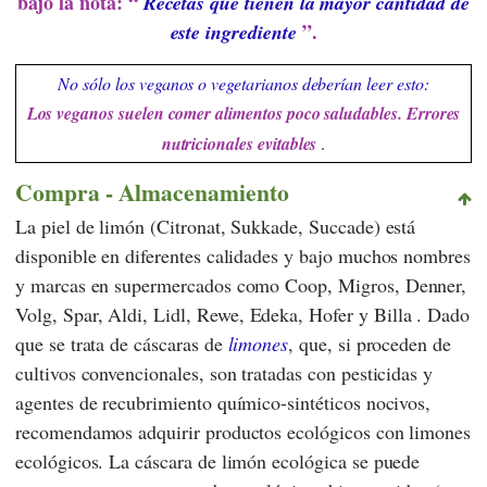
bajo la nota: “
Recetas que tienen la mayor cantidad de
”.
este ingrediente
No sólo los veganos o vegetarianos deberían leer esto:
Los veganos suelen comer alimentos poco saludables. Errores
nutricionales evitables
.
Compra - Almacenamiento
La piel de limón (Citronat, Sukkade, Succade) está
disponible en diferentes calidades y bajo muchos nombres
y marcas en supermercados como
Coop
,
Migros
,
Denner
,
Volg
,
Spar
,
Aldi
,
Lidl
,
Rewe
,
Edeka
,
Hofer
y
Billa
. Dado
que se trata de cáscaras de
limones
, que, si proceden de
cultivos convencionales, son tratadas con pesticidas y
agentes de recubrimiento químico-sintéticos nocivos,
recomendamos adquirir productos ecológicos con limones
ecológicos. La cáscara de limón ecológica se puede