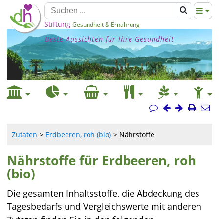
Stiftung
Gesundheit & Ernährung
Beste Aussichten für Ihre Gesundheit
Zutaten
Erdbeeren, roh (bio)
Nährstoffe
Nährstoffe für Erdbeeren, roh
(bio)
Die gesamten Inhaltsstoffe, die Abdeckung des
Tagesbedarfs und Vergleichswerte mit anderen