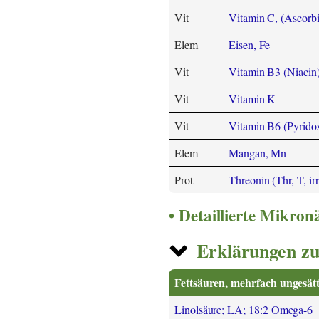
Vit
Vitamin C, (Ascorbi
Elem
Eisen, Fe
Vit
Vitamin B3 (Niacin
Vit
Vitamin K
Vit
Vitamin B6 (Pyrido
Elem
Mangan, Mn
Prot
Threonin (Thr, T, irr
Detaillierte Mikro
Erklärungen zu
Fettsäuren, mehrfach ungesätt
Linolsäure; LA; 18:2 Omega-6