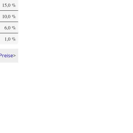
15,0 %
10,0 %
6,0 %
1,0 %
Preise
>