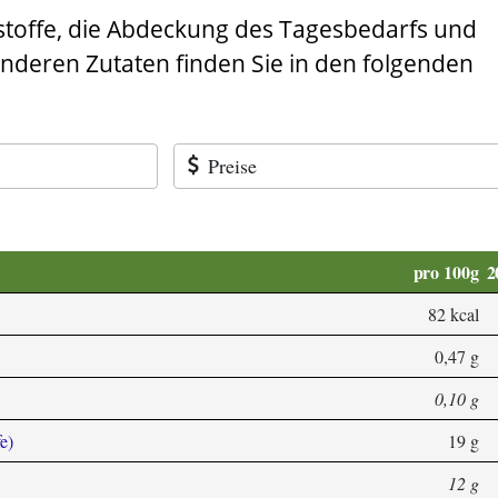
stoffe, die Abdeckung des Tagesbedarfs und
anderen Zutaten finden Sie in den folgenden
Preise
pro 100g
2
82 kcal
0,47 g
0,10 g
e)
19 g
12 g