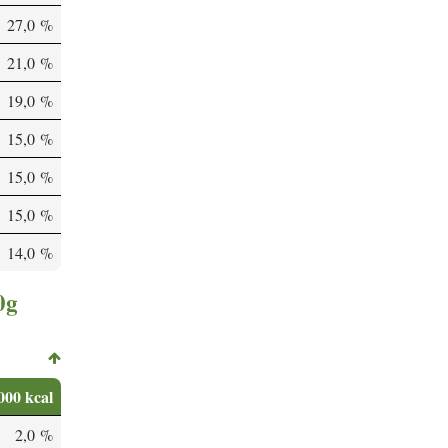
27,0 %
21,0 %
19,0 %
15,0 %
15,0 %
15,0 %
14,0 %
0g
000 kcal
2,0 %