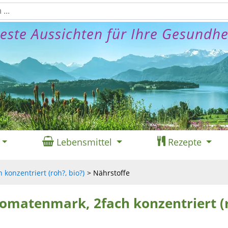
este Aussichten für Ihre Gesundhe
Lebensmittel
Rezepte
konzentriert (roh?, bio?)
Nährstoffe
Tomatenmark, 2fach konzentriert (