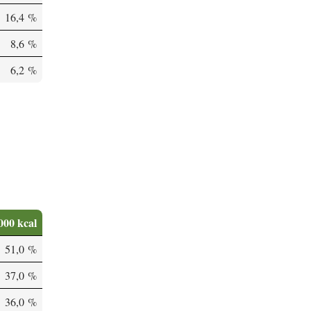
16,4 %
8,6 %
6,2 %
000 kcal
51,0 %
37,0 %
36,0 %