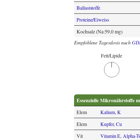
Ballaststoffe
Proteine/Eiweiss
Kochsalz (Na:59,0 mg)
Empfohlene Tagesdosis nach
GD
Fett/Lipide
Essenzielle Mikronährstoffe m
Elem
Kalium, K
Elem
Kupfer, Cu
Vit
Vitamin E, Alpha-T