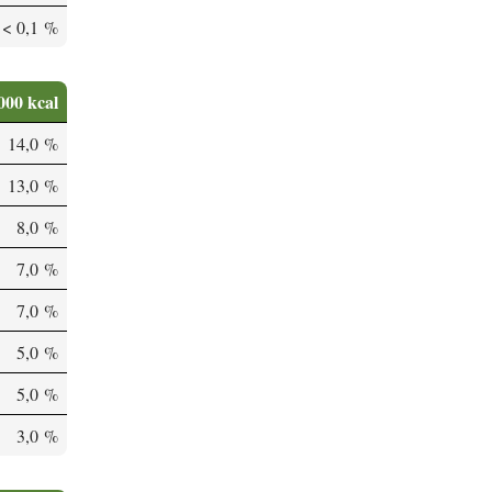
< 0,1 %
000 kcal
14,0 %
13,0 %
8,0 %
7,0 %
7,0 %
5,0 %
5,0 %
3,0 %