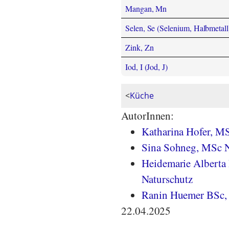
Mangan, Mn
Selen, Se (Selenium, Halbmetall
Zink, Zn
Iod, I (Jod, J)
<
Küche
AutorInnen:
Katharina Hofer, M
Sina Sohneg, MSc N
Heidemarie Alberta 
Naturschutz
Ranin Huemer BSc, 
22.04.2025