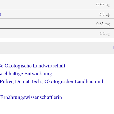
0,30 mg
)
5,3 µg
0,63 mg
2,2 µg
Sc Ökologische Landwirtschaft
achhaltige Entwicklung
Pirker, Dr. nat. tech., Ökologischer Landbau und
Ernährungswissenschaftlerin