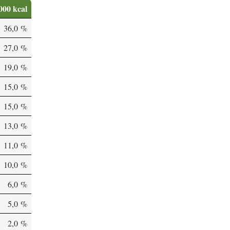
000 kcal
36,0 %
27,0 %
19,0 %
15,0 %
15,0 %
13,0 %
11,0 %
10,0 %
6,0 %
5,0 %
2,0 %