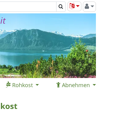
it
Rohkost
Abnehmen
kost