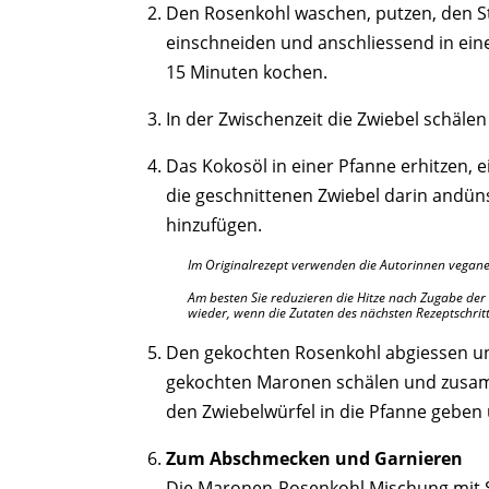
Den Rosenkohl waschen, putzen, den S
einschneiden und anschliessend in ein
15 Minuten kochen.
In der Zwischenzeit die Zwiebel schälen
Das Kokosöl in einer Pfanne erhitzen, 
die geschnittenen Zwiebel darin andü
hinzufügen.
Im Originalrezept verwenden die Autorinnen vegane
Am besten Sie reduzieren die Hitze nach Zugabe de
wieder, wenn die Zutaten des nächsten Rezeptschritt
Den gekochten Rosenkohl abgiessen un
gekochten Maronen schälen und zusa
den Zwiebelwürfel in die Pfanne geben
Zum Abschmecken und Garnieren
Die Maronen-Rosenkohl Mischung mit S