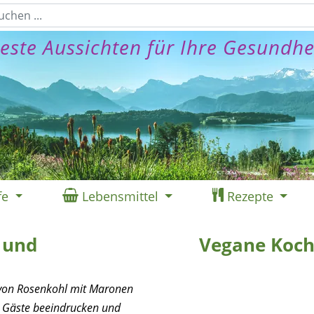
este Aussichten für Ihre Gesundhe
fe
Lebensmittel
Rezepte
 und
Vegane Koch
n von Rosenkohl mit Maronen
 Gäste beeindrucken und