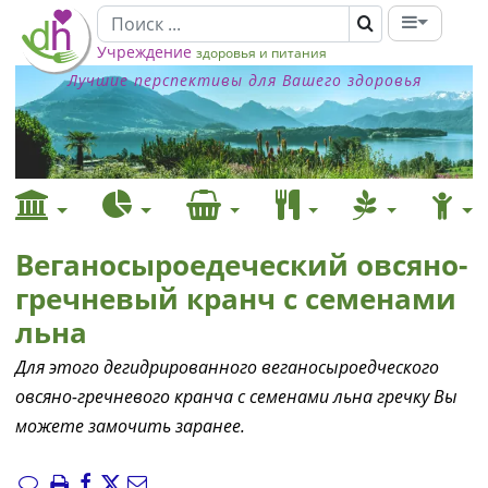
Учреждение
здоровья и питания
Лучшие перспективы для Вашего здоровья
Веганосыроедеческий овсяно-
гречневый кранч с семенами
льна
Для этого дегидрированного веганосыроедческого
овсяно-гречневого кранча с семенами льна гречку Вы
можете замочить заранее.