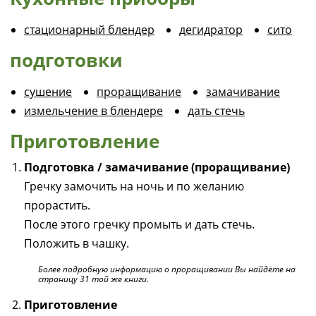
стационарный блендер
дегидратор
сито
подготовки
сушение
проращивание
замачивание
измельчение в блендере
дать стечь
Приготовление
Подготовка / замачивание (проращивание)
Гречку замочить на ночь и по желанию
прорастить.
После этого гречку промыть и дать стечь.
Положить в чашку.
Более подробную информацию о проращивании Вы найдёте на
страницу 31 той же книги.
Приготовление