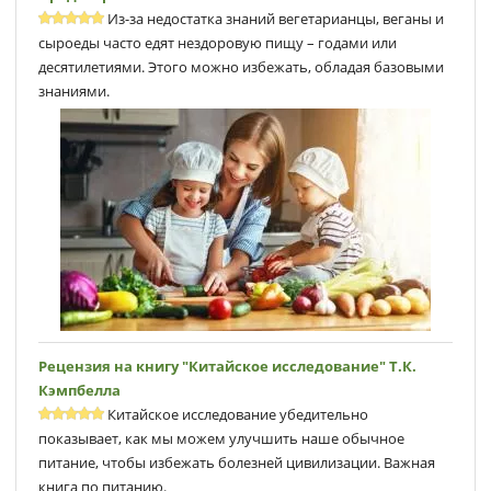
Из-за недостатка знаний вегетарианцы, веганы и
сыроеды часто едят нездоровую пищу – годами или
десятилетиями. Этого можно избежать, обладая базовыми
знаниями.
Рецензия на книгу "Китайское исследование" Т.К.
Кэмпбеллa
Китайское исследование убедительно
показывает, как мы можем улучшить наше обычное
питание, чтобы избежать болезней цивилизации. Важная
книга по питанию.