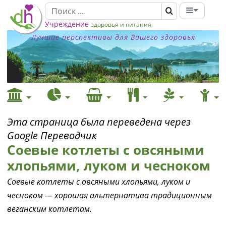
Учреждение
здоровья и питания
Лучшие перспективы для Вашего здоровья
Эта страница была переведена через
Google Переводчик
Соевые котлеты с овсяными
хлопьями, луком и чесноком
Соевые котлеты с овсяными хлопьями, луком и
чесноком — хорошая альтернатива традиционным
веганским котлетам.