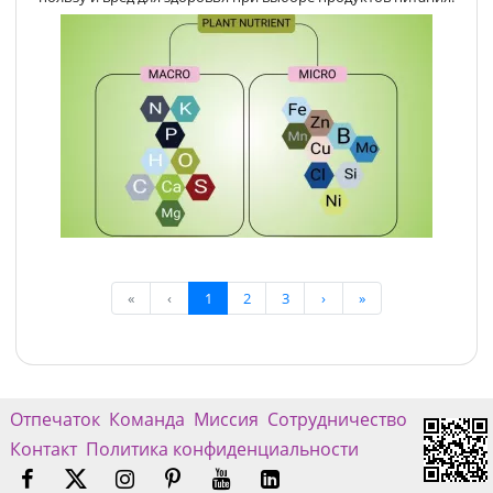
«
‹
1
2
3
›
»
Отпечаток
Команда
Миссия
Сотрудничество
Контакт
Политика конфиденциальности