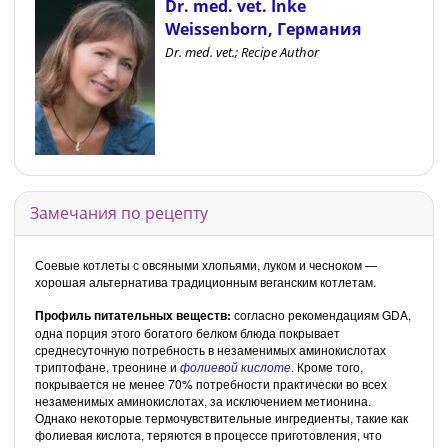
Dr. med. vet. Inke
Weissenborn, Германия
Dr. med. vet.; Recipe Author
Замечания по рецепту
Соевые котлеты с овсяными хлопьями, луком и чесноком —
хорошая альтернатива традиционным веганским котлетам.
Профиль питательных веществ:
согласно рекомендациям GDA,
одна порция этого богатого белком блюда покрывает
среднесуточную потребность в незаменимых аминокислотах
триптофане, треонине и
фолиевой кислоте
. Кроме того,
покрывается не менее 70% потребности практически во всех
незаменимых аминокислотах, за исключением метионина.
Однако некоторые термочувствительные ингредиенты, такие как
фолиевая кислота, теряются в процессе приготовления, что